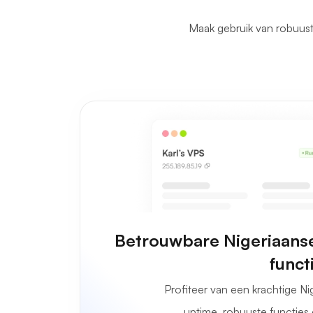
Maak gebruik van robuus
Betrouwbare Nigeriaans
funct
Profiteer van een krachtige N
uptime, robuuste functies 