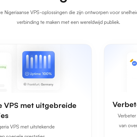
te Nigeriaanse VPS-oplossingen die zijn ontworpen voor snelhe
verbinding te maken met een wereldwijd publiek.
Verbet
e VPS met uitgebreide
ies
Verbeter
van ove
igeria VPS met uitstekende
en soepele prestaties.