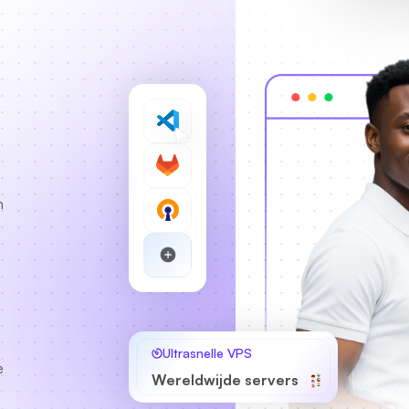
n
Ultrasnelle VPS
e
Wereldwijde servers