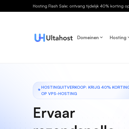
Hosting Flash Sale: ontvang tijdelijk 40% korting o
Domeinen
Hosting
HOSTINGUITVERKOOP: KRIJG 40% KORTIN
OP VPS-HOSTING
Ervaar