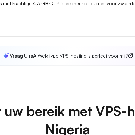
s met krachtige 4,3 GHz CPU's en meer resources voor zwaarde
Vraag UltaAI
Welk type VPS-hosting is perfect voor mij?
 uw bereik met VPS-h
Nigeria