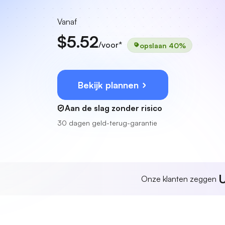
Vanaf
$5.52
/voor*
opslaan 40%
Bekijk plannen
Aan de slag zonder risico
30 dagen geld-terug-garantie
U
Onze klanten zeggen