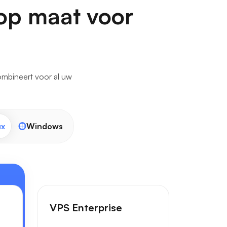
op maat voor
ombineert voor al uw
ux
Windows
VPS Enterprise