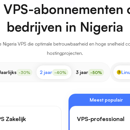
 VPS-abonnementen 
bedrijven in Nigeria
 Nigeria VPS die optimale betrouwbaarheid en hoge snelheid c
hostingprojecten.
Jaarlijks
2 jaar
3 jaar
Lin
-30%
-40%
-50%
Meest populair
S Zakelijk
VPS-professional