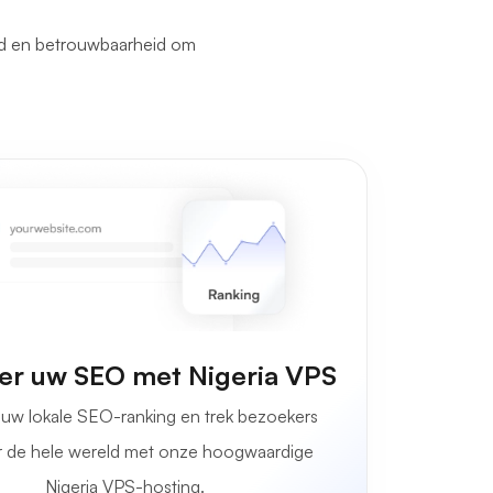
id en betrouwbaarheid om
er uw SEO met Nigeria VPS
 uw lokale SEO-ranking en trek bezoekers
r de hele wereld met onze hoogwaardige
Nigeria VPS-hosting.