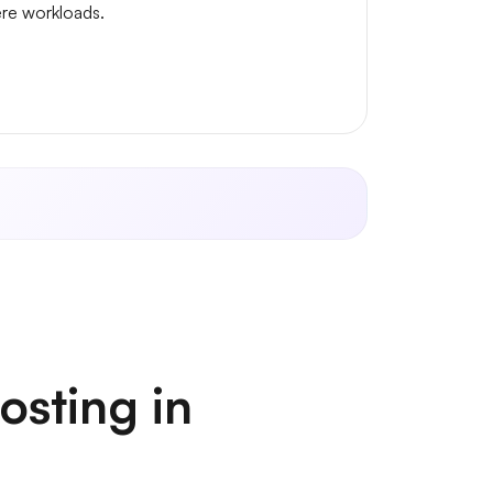
re workloads.
osting in