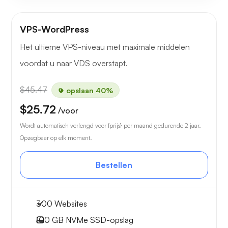
VPS-WordPress
Het ultieme VPS-niveau met maximale middelen
voordat u naar VDS overstapt.
$45.47
opslaan 40%
$25.72
/voor
Wordt automatisch verlengd voor {prijs} per maand gedurende 2 jaar.
Opzegbaar op elk moment.
Bestellen
300 Websites
100 GB
NVMe SSD-opslag