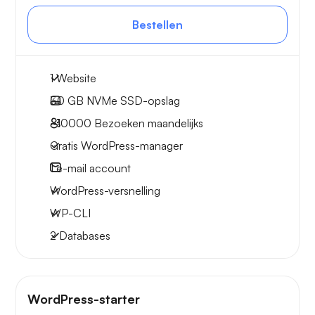
Bestellen
1 Website
30 GB
NVMe SSD-opslag
~10000
Bezoeken maandelijks
Gratis WordPress-manager
1
e-mail account
WordPress-versnelling
WP-CLI
2 Databases
WordPress-starter