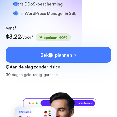
Gratis
DDoS-bescherming
Gratis
WordPress Manager & SSL
Vanaf
$3.22
/voor*
opslaan 40%
Bekijk plannen
Aan de slag zonder risico
30 dagen geld-terug-garantie
Ultrasnel