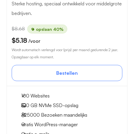
Sterke hosting, speciaal ontwikkeld voor middelgrote
bedrijven.
$8.68
opslaan 40%
$5.18
/voor
Wordt automatisch verlengd voor {prijs} per maand gedurende 2 jaar.
Opzegbaar op elk moment.
Bestellen
100 Websites
100 GB
NVMe SSD-opslag
~25000
Bezoeken maandelijks
Gratis WordPress-manager