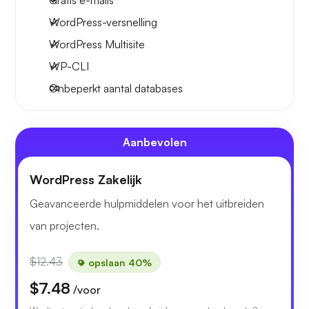
Gratis e-mails
WordPress-versnelling
WordPress Multisite
WP-CLI
Onbeperkt aantal databases
Aanbevolen
WordPress Zakelijk
Geavanceerde hulpmiddelen voor het uitbreiden
van projecten.
$12.43
opslaan 40%
$7.48
/voor