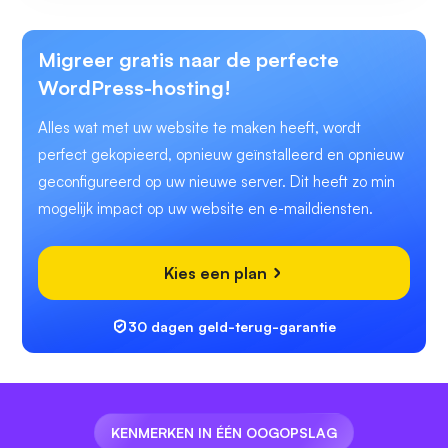
Migreer gratis naar de perfecte
WordPress-hosting!
Alles wat met uw website te maken heeft, wordt
perfect gekopieerd, opnieuw geïnstalleerd en opnieuw
geconfigureerd op uw nieuwe server. Dit heeft zo min
mogelijk impact op uw website en e-maildiensten.
Kies een plan
30 dagen geld-terug-garantie
KENMERKEN IN ÉÉN OOGOPSLAG