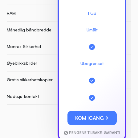
RAM
1 GB
Månedlig båndbredde
Umålt
Monrax Sikkerhet
Øyeblikksbilder
Ubegrenset
Gratis sikkerhetskopier
Node.js-kontakt
KOM IGANG
PENGENE TILBAKE-GARANTI