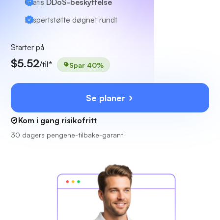
Gratis
DDoS-beskyttelse
Ekspertstøtte
døgnet rundt
Starter på
$5.52
/til*
Spar 40%
Se planer
Kom i gang risikofritt
30 dagers pengene-tilbake-garanti