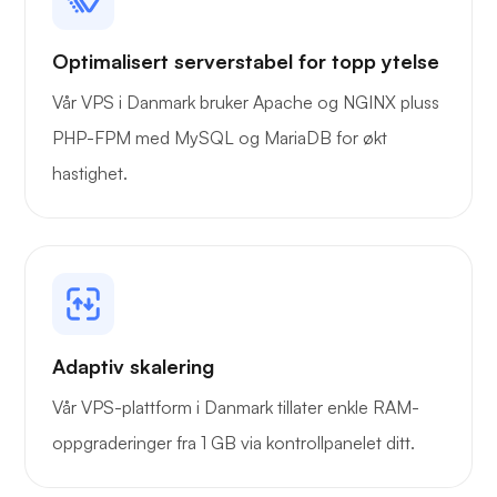
Optimalisert serverstabel for topp ytelse
Vår VPS i Danmark bruker Apache og NGINX pluss
Bæremann
PHP-FPM med MySQL og MariaDB for økt
hastighet.
Grafana
Adaptiv skalering
Vår VPS-plattform i Danmark tillater enkle RAM-
oppgraderinger fra 1 GB via kontrollpanelet ditt.