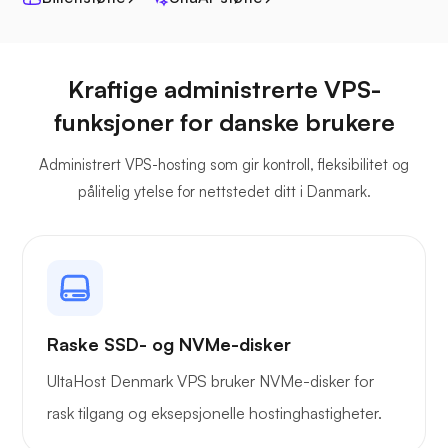
Jitsi
Kraftige administrerte VPS-
funksjoner for danske brukere
Administrert VPS-hosting som gir kontroll, fleksibilitet og
Plex
pålitelig ytelse for nettstedet ditt i Danmark.
Owncast
Raske SSD- og NVMe-disker
UltaHost Denmark VPS bruker NVMe-disker for
rask tilgang og eksepsjonelle hostinghastigheter.