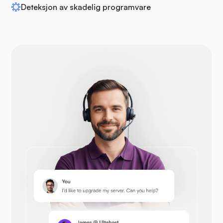
Deteksjon av skadelig programvare
Drupal
Opencart
Prestashop