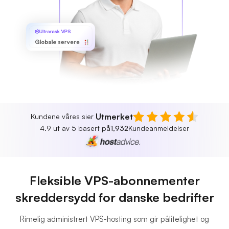
Ultrarask VPS
Globale servere
Utmerket
Kundene våres sier
4.9 ut av 5 basert på
1,932
Kundeanmeldelser
Fleksible VPS-abonnementer
skreddersydd for danske bedrifter
Rimelig administrert VPS-hosting som gir pålitelighet og