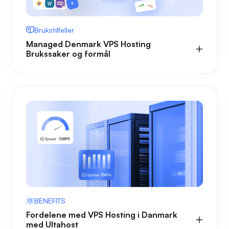
Brukstilfeller
Managed Denmark VPS Hosting
Brukssaker og formål
BENEFITS
Fordelene med VPS Hosting i Danmark
med Ultahost