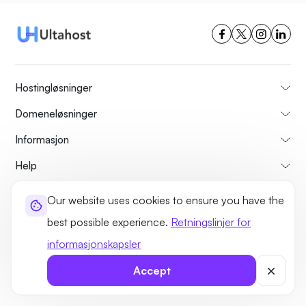
Hostingløsninger
Domeneløsninger
Informasjon
Help
Reseller Hosting
Our website uses cookies to ensure you have the
Mest Populære
best possible experience.
Retningslinjer for
informasjonskapsler
Sammenlign
Veiledninger
Accept