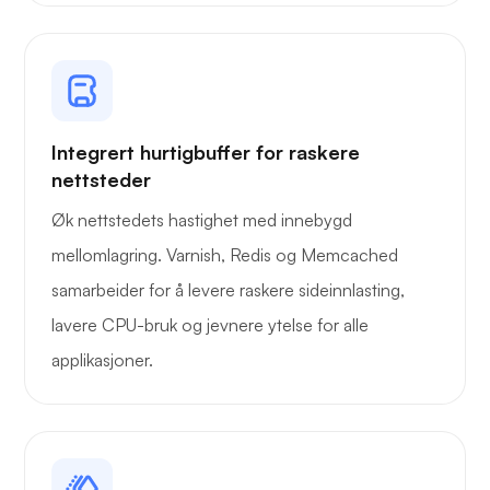
Trådbeskyttelse
Integrert hurtigbuffer for raskere
Røntgen
nettsteder
Øk nettstedets hastighet med innebygd
mellomlagring. Varnish, Redis og Memcached
samarbeider for å levere raskere sideinnlasting,
Lure
lavere CPU-bruk og jevnere ytelse for alle
applikasjoner.
Playtube