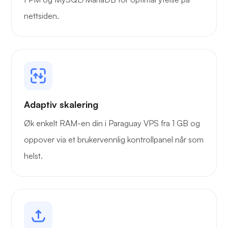
Bæremann
nettsiden.
Grafana
Adaptiv skalering
Øk enkelt RAM-en din i Paraguay VPS fra 1 GB og
oppover via et brukervennlig kontrollpanel når som
helst.