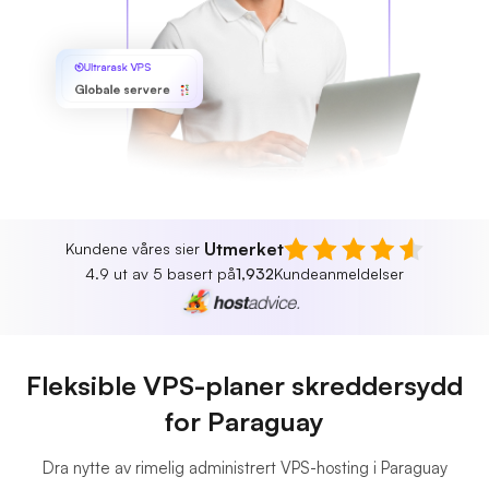
Ultrarask VPS
Globale servere
Utmerket
Kundene våres sier
4.9 ut av 5 basert på
1,932
Kundeanmeldelser
Fleksible VPS-planer skreddersydd
for Paraguay
Dra nytte av rimelig administrert VPS-hosting i Paraguay