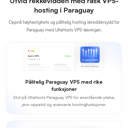
Utvid rekkevidden med rask VPS-
hosting i Paraguay
Oppnå høyhastighets og pålitelig hosting skreddersydd for
Paraguay med UltaHosts VPS-løsninger.
Pålitelig Paraguay VPS med rike
funksjoner
Stol på UltaHosts Paraguay VPS for enestående ytelse,
jevn oppetid og avanserte hostingfunksjoner.