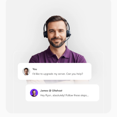
Drupal
Opencart
Prestashop
Nextcloud