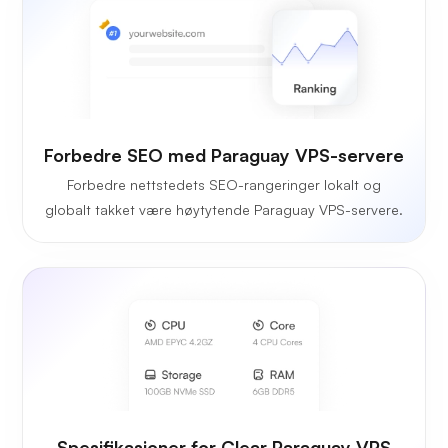
Forbedre SEO med Paraguay VPS-servere
Forbedre nettstedets SEO-rangeringer lokalt og
globalt takket være høytytende Paraguay VPS-servere.
Spesifikasjoner for Clear Paraguay VPS