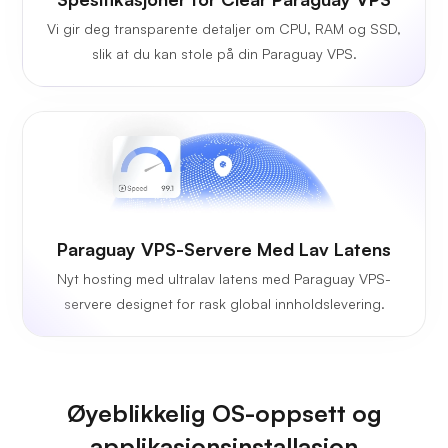
Vi gir deg transparente detaljer om CPU, RAM og SSD,
slik at du kan stole på din Paraguay VPS.
Paraguay VPS-Servere Med Lav Latens
Nyt hosting med ultralav latens med Paraguay VPS-
servere designet for rask global innholdslevering.
Øyeblikkelig OS-oppsett og
applikasjonsinstallasjon