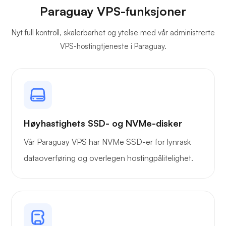
Paraguay VPS-funksjoner
Nyt full kontroll, skalerbarhet og ytelse med vår administrerte
Plex
VPS-hostingtjeneste i Paraguay.
Owncast
Høyhastighets SSD- og NVMe-disker
Vår Paraguay VPS har NVMe SSD-er for lynrask
dataoverføring og overlegen hostingpålitelighet.
Trådbeskyttelse