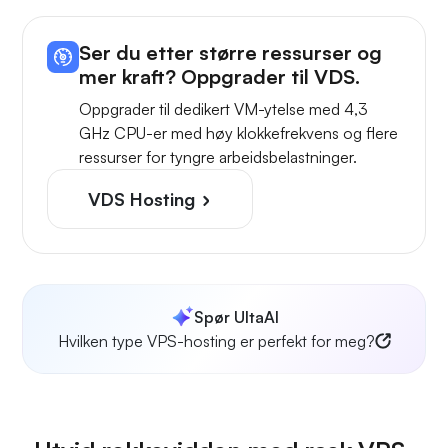
Ser du etter større ressurser og
mer kraft? Oppgrader til VDS.
Oppgrader til dedikert VM-ytelse med 4,3
GHz CPU-er med høy klokkefrekvens og flere
ressurser for tyngre arbeidsbelastninger.
VDS Hosting
Spør UltaAI
Hvilken type VPS-hosting er perfekt for meg?