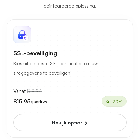
geïntegreerde oplossing.
SSL-beveiliging
Kies uit de beste SSL-certificaten om uw
sitegegevens te beveiligen.
Vanaf
$19.94
$15.95
/jaarlijks
-20%
Bekijk opties