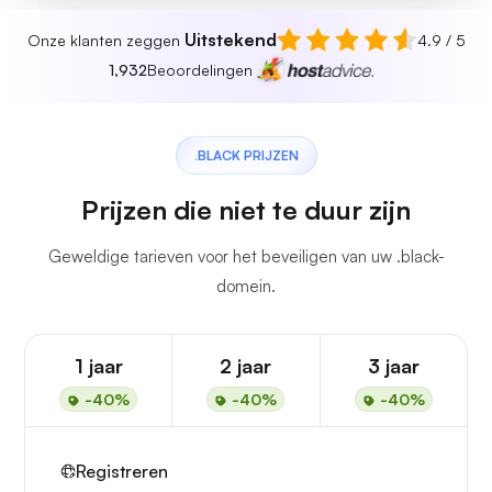
Uitstekend
Onze klanten zeggen
4.9 / 5
1,932
Beoordelingen
.BLACK PRIJZEN
Prijzen die niet te duur zijn
Geweldige tarieven voor het beveiligen van uw .black-
domein.
1 jaar
2 jaar
3 jaar
-40%
-40%
-40%
Registreren