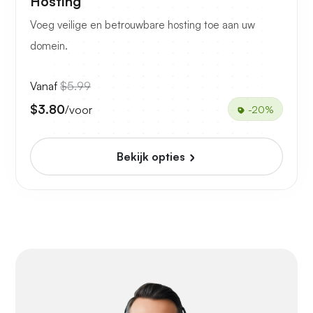
Hosting
Voeg veilige en betrouwbare hosting toe aan uw
domein.
Vanaf
$5.99
$3.80
/voor
-20%
Bekijk opties