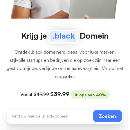
Krijg je
.black
Domein
Ontdek .black domeinen: Ideaal voor luxe merken,
stijlvolle startups en bedrijven die op zoek zijn naar een
gestroomlijnde, verfijnde online aanwezigheid. Val op met
elegantie.
$39.99
Vanaf
$49.99
opslaan 40%
Zoeken