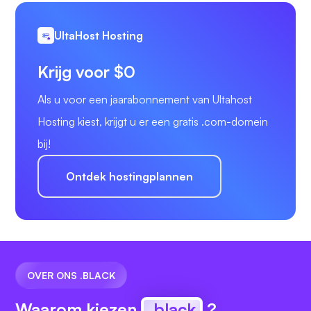
UltaHost Hosting
Krijg voor $0
Als u voor een jaarabonnement van Ultahost
Hosting kiest, krijgt u er een gratis .com-domein
bij!
Ontdek hostingplannen
OVER ONS .BLACK
Waarom kiezen
.black
?