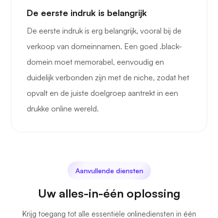
De eerste indruk is belangrijk
De eerste indruk is erg belangrijk, vooral bij de
verkoop van domeinnamen. Een goed .black-
domein moet memorabel, eenvoudig en
duidelijk verbonden zijn met de niche, zodat het
opvalt en de juiste doelgroep aantrekt in een
drukke online wereld.
Aanvullende diensten
Uw alles-in-één oplossing
Krijg toegang tot alle essentiële onlinediensten in één