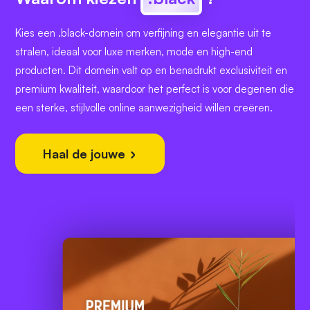
Kies een .black-domein om verfijning en elegantie uit te
stralen, ideaal voor luxe merken, mode en high-end
producten. Dit domein valt op en benadrukt exclusiviteit en
premium kwaliteit, waardoor het perfect is voor degenen die
een sterke, stijlvolle online aanwezigheid willen creëren.
Haal de jouwe