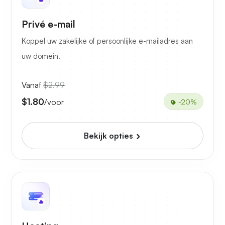
Privé e-mail
Koppel uw zakelijke of persoonlijke e-mailadres aan
uw domein.
Vanaf
$2.99
$1.80
/voor
-20%
Bekijk opties