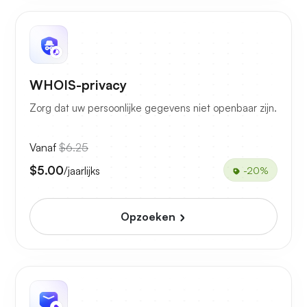
WHOIS-privacy
Zorg dat uw persoonlijke gegevens niet openbaar zijn.
Vanaf
$6.25
$5.00
/jaarlijks
-20%
Opzoeken