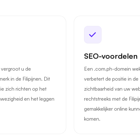
SEO-voordelen
 vergroot u de
Een .com.ph-domein wekt 
k in de Filipijnen. Dit
verbetert de positie in de
ie zich richten op het
zichtbaarheid van uw webs
nwezigheid en het leggen
rechtstreeks met de Filipi
gemakkelijker online kun
komen.