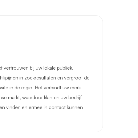
vertrouwen bij uw lokale publiek,
 Filipijnen in zoekresultaten en vergroot de
ite in de regio. Het verbindt uw merk
jnse markt, waardoor klanten uw bedrijf
nen vinden en ermee in contact kunnen