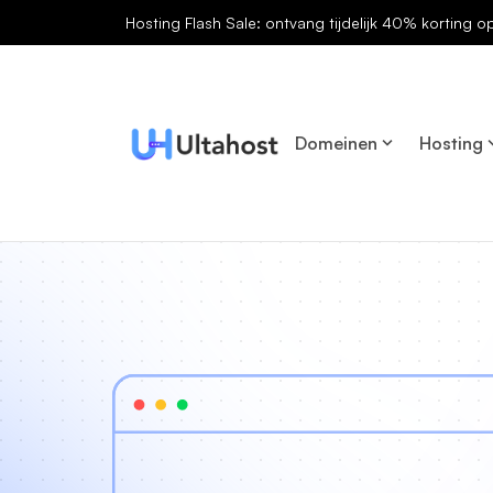
Hosting Flash Sale: ontvang tijdelijk 40% korting o
Domeinen
Hosting