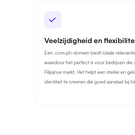
Veelzijdigheid en flexibilite
Een .com.ph-domein biedt lokale relevanti
waardoor het perfect is voor bedrijven die 
Filipijnse markt. Het helpt een sterke en g
identiteit te creëren die goed aanslaat bij lo