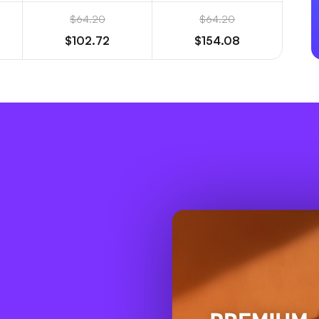
$64.20
$64.20
$102.72
$154.08