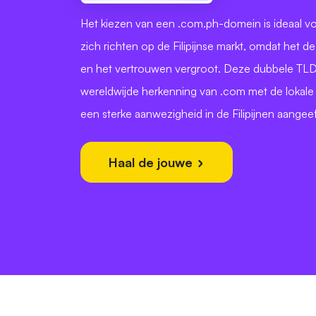
Het kiezen van een .com.ph-domein is ideaal vo
zich richten op de Filipijnse markt, omdat het de
en het vertrouwen vergroot. Deze dubbele TL
wereldwijde herkenning van .com met de lokale 
een sterke aanwezigheid in de Filipijnen aangeef
Haal de jouwe