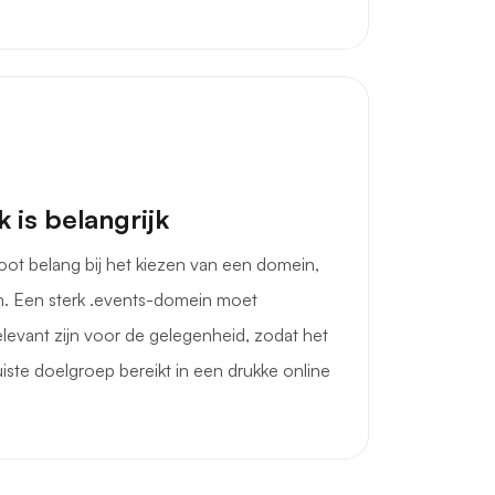
 is belangrijk
root belang bij het kiezen van een domein,
. Een sterk .events-domein moet
elevant zijn voor de gelegenheid, zodat het
uiste doelgroep bereikt in een drukke online