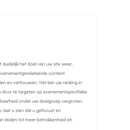
duidelijk het doel van uw site weer,
evenementgerelateerde content
den en vertrouwen. Het kan uw ranking in
 door te targeten op evenementspecifieke
baarheid onder uw doelgroep vergroten.
, laat u zien dat u gefocust en
an leiden tot meer betrokkenheid en