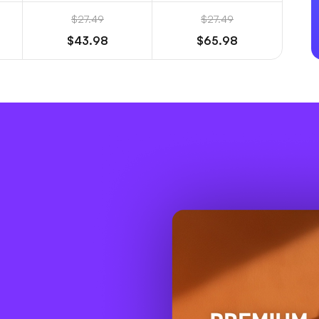
$27.49
$27.49
$43.98
$65.98