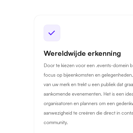
Wereldwijde erkenning
Door te kiezen voor een .events-domein b
focus op bijeenkomsten en gelegenheden, ve
van uw merk en trekt u een publiek dat graa
aankomende evenementen. Het is een idea
organisatoren en planners om een gedenkw
aanwezigheid te creëren die direct in cont
community.