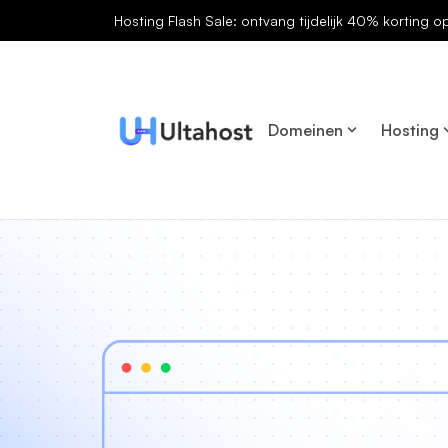
Hosting Flash Sale: ontvang tijdelijk 40% korting o
Domeinen
Hosting