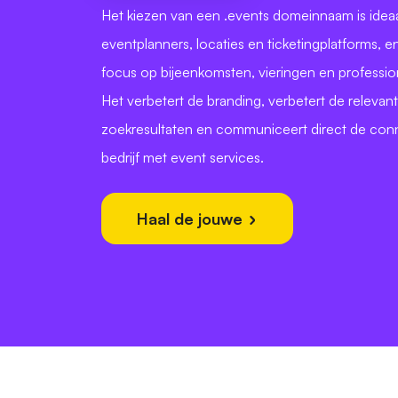
Het kiezen van een .events domeinnaam is idea
eventplanners, locaties en ticketingplatforms, e
focus op bijeenkomsten, vieringen en professio
Het verbetert de branding, verbetert de relevant
zoekresultaten en communiceert direct de con
bedrijf met event services.
Haal de jouwe