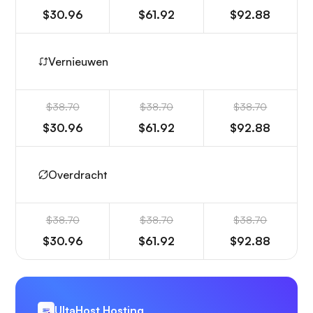
$30.96
$61.92
$92.88
Vernieuwen
$38.70
$38.70
$38.70
$30.96
$61.92
$92.88
Overdracht
$38.70
$38.70
$38.70
$30.96
$61.92
$92.88
UltaHost Hosting