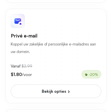
Privé e-mail
Koppel uw zakelijke of persoonlijke e-mailadres aan
uw domein.
Vanaf
$2.99
$1.80
/voor
-20%
Bekijk opties