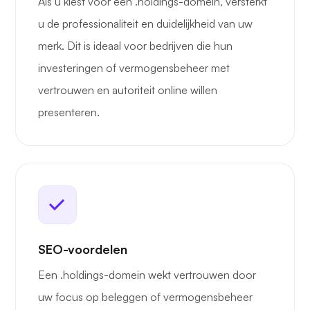
Als u kiest voor een .holdings-domein, versterkt
u de professionaliteit en duidelijkheid van uw
merk. Dit is ideaal voor bedrijven die hun
investeringen of vermogensbeheer met
vertrouwen en autoriteit online willen
presenteren.
SEO-voordelen
Een .holdings-domein wekt vertrouwen door
uw focus op beleggen of vermogensbeheer