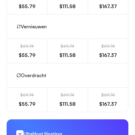
$55.79
$111.58
$167.37
Vernieuwen
$69.74
$69.74
$69.74
$55.79
$111.58
$167.37
Overdracht
$69.74
$69.74
$69.74
$55.79
$111.58
$167.37
UltaHost Hosting