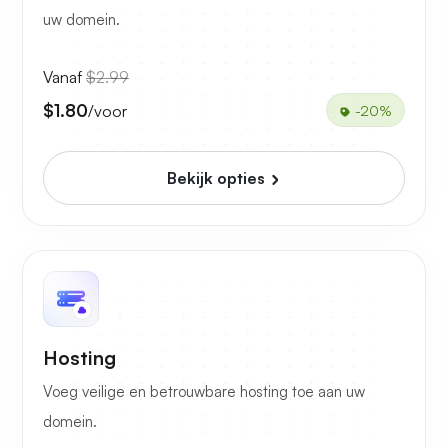
uw domein.
Vanaf
$2.99
$1.80
/voor
-20%
Bekijk opties
Hosting
Voeg veilige en betrouwbare hosting toe aan uw
domein.