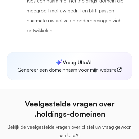
Kies een naam met het .holdings-domein die
meegroeit met uw bedrijf en blijft passen
naarmate uw activa en ondernemingen zich
ontwikkelen.
Vraag UltaAI
Genereer een domeinnaam voor mijn website
Veelgestelde vragen over
.holdings-domeinen
Bekijk de veelgestelde vragen over
of stel uw vraag gewoon
aan UltaAI.