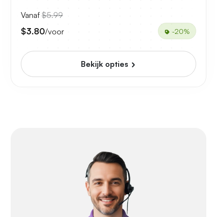
Vanaf
$5.99
$3.80
/voor
-20%
Bekijk opties