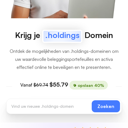
Krijg je
.holdings
Domein
Ontdek de mogelijkheden van .holdings-domeinen om
uw waardevolle beleggingsportefeuilles en activa
effectief online te beveiligen en te presenteren.
$55.79
Vanaf
$69.74
opslaan 40%
Zoeken