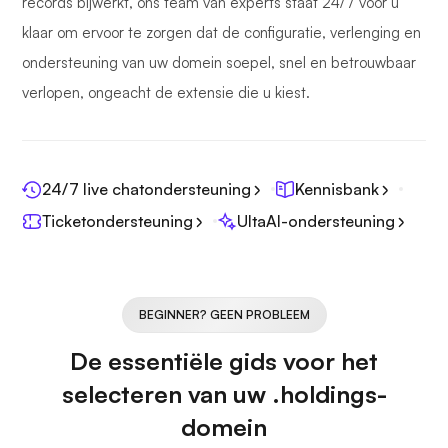
records bijwerkt, ons team van experts staat 24/7 voor u
klaar om ervoor te zorgen dat de configuratie, verlenging en
ondersteuning van uw domein soepel, snel en betrouwbaar
verlopen, ongeacht de extensie die u kiest.
24/7 live chatondersteuning
Kennisbank
Ticketondersteuning
UltaAI-ondersteuning
BEGINNER? GEEN PROBLEEM
De essentiële gids voor het
selecteren van uw .holdings-
domein