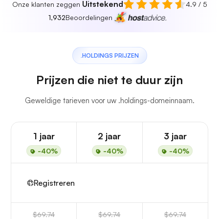
Uitstekend
Onze klanten zeggen
4.9 / 5
1,932
Beoordelingen
.HOLDINGS PRIJZEN
Prijzen die niet te duur zijn
Geweldige tarieven voor uw .holdings-domeinnaam.
1 jaar
2 jaar
3 jaar
-40%
-40%
-40%
Registreren
$69.74
$69.74
$69.74