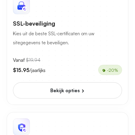
SSL-beveiliging
Kies uit de beste SSL-certificaten om uw
sitegegevens te beveiligen.
Vanaf
$19.94
$15.95
/jaarlijks
-20%
Bekijk opties