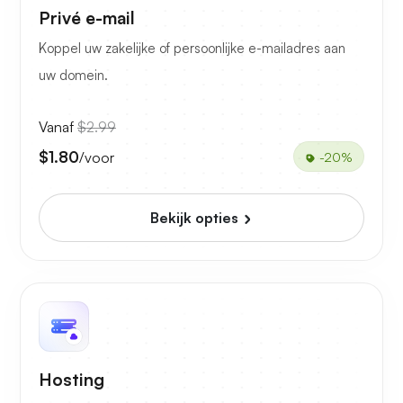
Privé e-mail
Koppel uw zakelijke of persoonlijke e-mailadres aan
uw domein.
Vanaf
$2.99
$1.80
/voor
-20%
Bekijk opties
Hosting