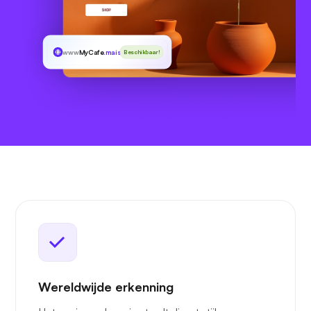
www
MyCafe
.maison
Beschikbaar!
Wereldwijde erkenning