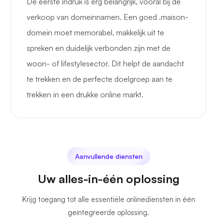
De eerste indruk is erg belangrijk, vooral bij de
verkoop van domeinnamen. Een goed .maison-
domein moet memorabel, makkelijk uit te
spreken en duidelijk verbonden zijn met de
woon- of lifestylesector. Dit helpt de aandacht
te trekken en de perfecte doelgroep aan te
trekken in een drukke online markt.
Aanvullende diensten
Uw alles-in-één oplossing
Krijg toegang tot alle essentiële onlinediensten in één
geïntegreerde oplossing.