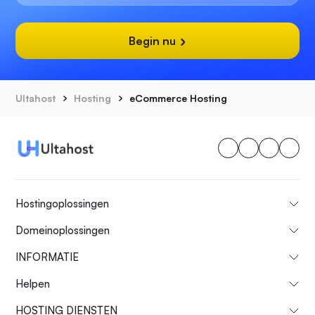
Begin nu
Ultahost
Hosting
eCommerce Hosting
Hostingoplossingen
Domeinoplossingen
INFORMATIE
Helpen
HOSTING DIENSTEN