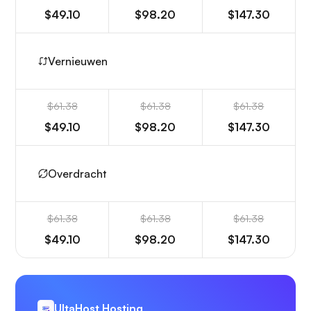
$49.10
$98.20
$147.30
Vernieuwen
$61.38
$61.38
$61.38
$49.10
$98.20
$147.30
Overdracht
$61.38
$61.38
$61.38
$49.10
$98.20
$147.30
UltaHost Hosting