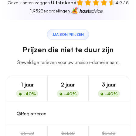
Uitstekend
Onze klanten zeggen
4.9 / 5
1,932
Beoordelingen
.MAISON PRIJZEN
Prijzen die niet te duur zijn
Geweldige tarieven voor uw .maison-domeinnaam.
1 jaar
2 jaar
3 jaar
-40%
-40%
-40%
Registreren
$61.38
$61.38
$61.38