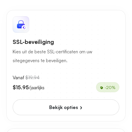
SSL-beveiliging
Kies uit de beste SSL-certificaten om uw
sitegegevens te beveiligen.
Vanaf
$19.94
$15.95
/jaarlijks
-20%
Bekijk opties