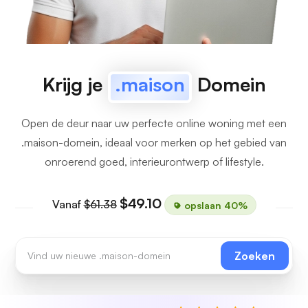
Krijg je
.maison
Domein
Open de deur naar uw perfecte online woning met een
.maison-domein, ideaal voor merken op het gebied van
onroerend goed, interieurontwerp of lifestyle.
$49.10
Vanaf
$61.38
opslaan 40%
Zoeken