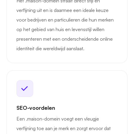
Het .maison-domein straalt direct stijl en
verfijning uit en is daarmee een ideale keuze
voor bedrijven en particulieren die hun merken
op het gebied van huis en levensstijl willen
presenteren met een onderscheidende online
identiteit die wereldwijd aanslaat.
SEO-voordelen
Een .maison-domein voegt een vleugje
verfijning toe aan je merk en zorgt ervoor dat