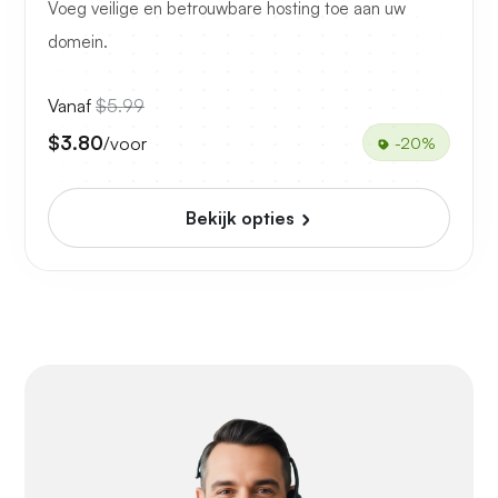
Voeg veilige en betrouwbare hosting toe aan uw
domein.
Vanaf
$5.99
$3.80
/voor
-20%
Bekijk opties