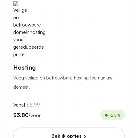
Hosting
Voeg veilige en betrouwbare hosting toe aan uw
domein.
Vanaf
$5.99
$3.80
/voor
-20%
Bekijk opties