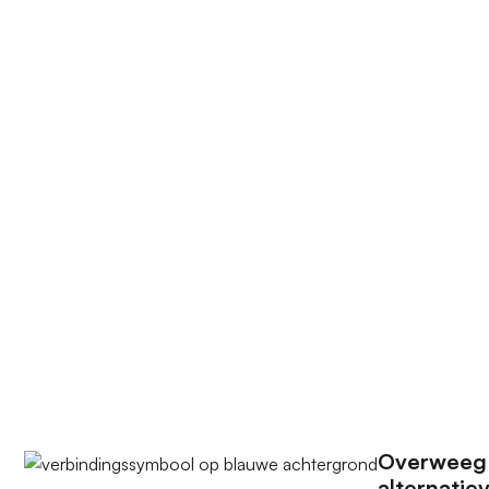
Overweeg
alternatie