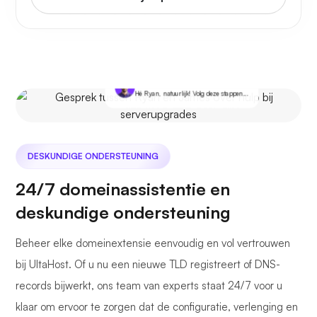
Jij
Ik wil mijn server upgraden. Kun je me daarbij helpen?
James @ Ultahost
Hé Ryan, natuurlijk! Volg deze stappen...
DESKUNDIGE ONDERSTEUNING
24/7 domeinassistentie en
deskundige ondersteuning
Beheer elke domeinextensie eenvoudig en vol vertrouwen
bij UltaHost. Of u nu een nieuwe TLD registreert of DNS-
records bijwerkt, ons team van experts staat 24/7 voor u
klaar om ervoor te zorgen dat de configuratie, verlenging en