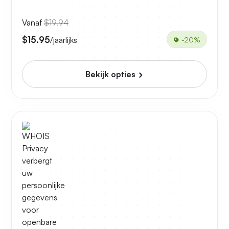
Vanaf
$19.94
$15.95
/jaarlijks
-20%
Bekijk opties