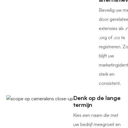
Beveilig uw m
door gerelate
extensies als .
.org of .co te
registreren. Z
blijft uw
marketingidenti
sterk en
consistent.
Denk op de lange
termijn
Kies een naam die met
uw bedrijf meegroeit en