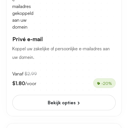
Privé e-mail
Koppel uw zakelijke of persoonlijke e-mailadres aan
uw domein.
Vanaf
$2.99
$1.80
/voor
-20%
Bekijk opties