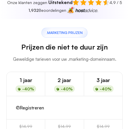
Uitstekend
Onze klanten zeggen
4.9 / 5
1,932
Beoordelingen
.MARKETING PRIJZEN
Prijzen die niet te duur zijn
Geweldige tarieven voor uw .marketing-domeinnaam.
1 jaar
2 jaar
3 jaar
-40%
-40%
-40%
Registreren
$14.99
$14.99
$14.99