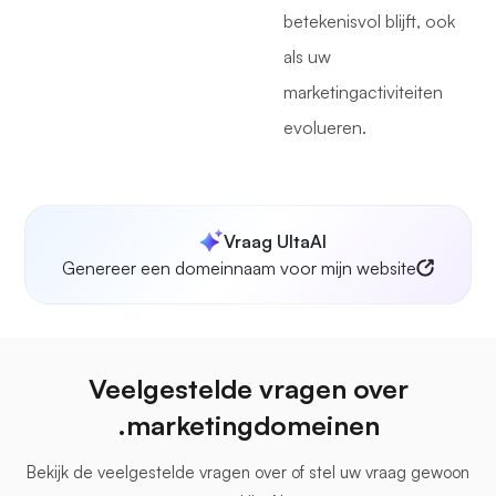
betekenisvol blijft, ook
als uw
marketingactiviteiten
evolueren.
Vraag UltaAI
Genereer een domeinnaam voor mijn website
Veelgestelde vragen over
.marketingdomeinen
Bekijk de veelgestelde vragen over
of stel uw vraag gewoon