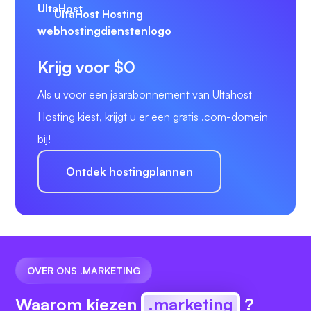
UltaHost Hosting
Krijg voor $0
Als u voor een jaarabonnement van Ultahost
Hosting kiest, krijgt u er een gratis .com-domein
bij!
Ontdek hostingplannen
OVER ONS .MARKETING
Waarom kiezen
.marketing
?