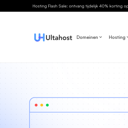
Hosting Flash Sale: ontvang tijdelijk 40% korting o
Domeinen
Hosting