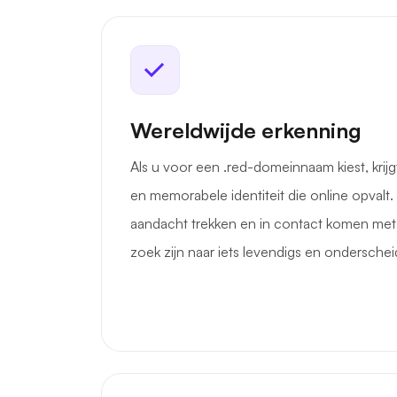
Wereldwijde erkenning
Als u voor een .red-domeinnaam kiest, krij
en memorabele identiteit die online opvalt
aandacht trekken en in contact komen met
zoek zijn naar iets levendigs en ondersche