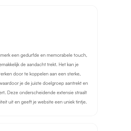
e merk een gedurfde en memorabele touch,
makkelijk de aandacht trekt. Het kan je
terken door te koppelen aan een sterke,
ardoor je de juiste doelgroep aantrekt en
rt. Deze onderscheidende extensie straalt
eit uit en geeft je website een uniek tintje.