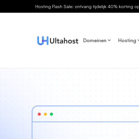
Hosting Flash Sale: ontvang tijdelijk 40% korting o
Domeinen
Hosting