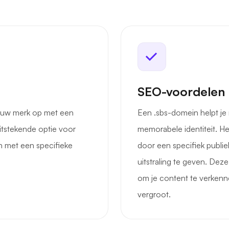
SEO-voordelen
t uw merk op met een
Een .sbs-domein helpt je 
uitstekende optie voor
memorabele identiteit. He
en met een specifieke
door een specifiek publie
uitstraling te geven. Dez
om je content te verkenn
vergroot.