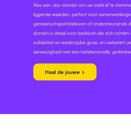
Kies een .sbs-domein om uw merk af te stemme
liggende waarden, perfect voor samenwerkinge
gemeenschapsinitiatieven of ondersteunende di
domein is ideaal voor bedrijven die zich richten
solidariteit en wederzijdse groei, en verbetert uw
aanwezigheid met een betekenisvolle, gedenkw
Haal de jouwe