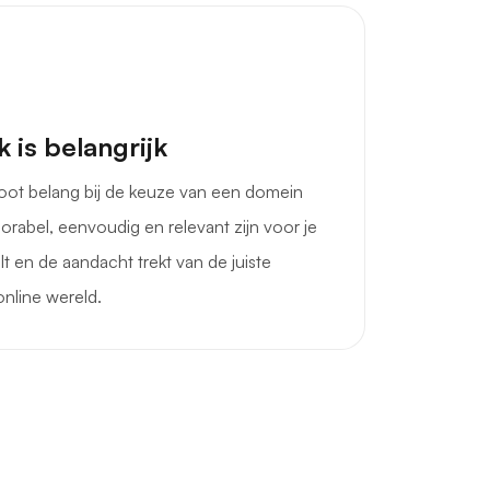
 is belangrijk
root belang bij de keuze van een domein
rabel, eenvoudig en relevant zijn voor je
lt en de aandacht trekt van de juiste
nline wereld.