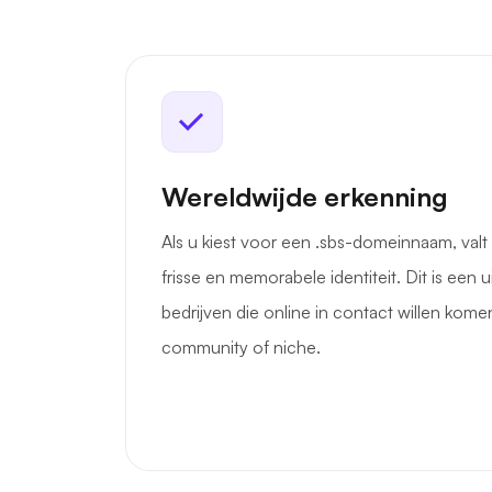
Wereldwijde erkenning
Als u kiest voor een .sbs-domeinnaam, val
frisse en memorabele identiteit. Dit is een 
bedrijven die online in contact willen kom
community of niche.