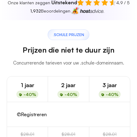
Uitstekend
Onze klanten zeggen
4.9 / 5
1,932
Beoordelingen
.SCHULE PRIJZEN
Prijzen die niet te duur zijn
Concurrerende tarieven voor uw .schule-domeinnaam.
1 jaar
2 jaar
3 jaar
-40%
-40%
-40%
Registreren
$28.01
$28.01
$28.01