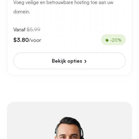
Voeg veilige en betrouwbare hosting toe aan uw
domein.
Vanaf
$5.99
$3.80
/voor
-20%
Bekijk opties