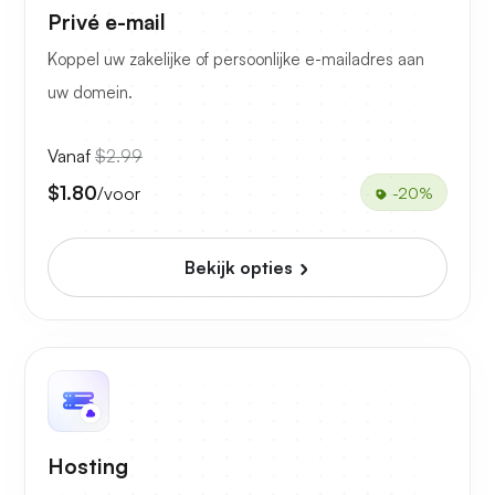
Privé e-mail
Koppel uw zakelijke of persoonlijke e-mailadres aan
uw domein.
Vanaf
$2.99
$1.80
/voor
-20%
Bekijk opties
Hosting