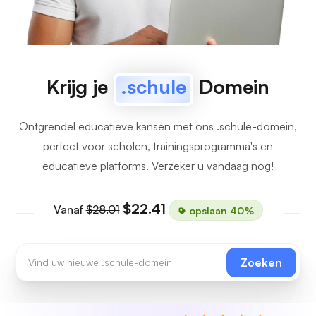
Krijg je
.schule
Domein
Ontgrendel educatieve kansen met ons .schule-domein,
perfect voor scholen, trainingsprogramma's en
educatieve platforms. Verzeker u vandaag nog!
$22.41
Vanaf
$28.01
opslaan 40%
Zoeken