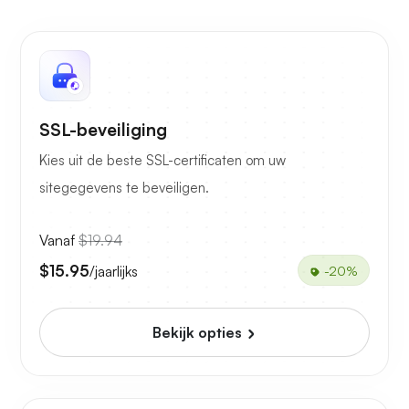
SSL-beveiliging
Kies uit de beste SSL-certificaten om uw
sitegegevens te beveiligen.
Vanaf
$19.94
$15.95
/jaarlijks
-20%
Bekijk opties