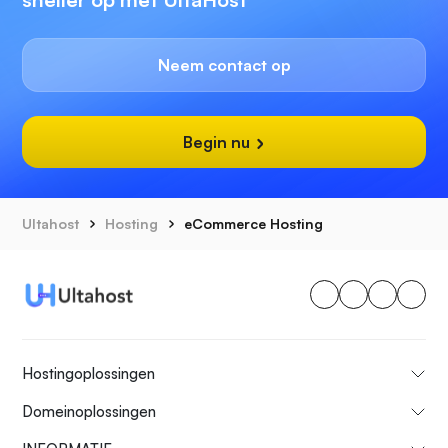
Neem contact op
Begin nu
Ultahost
Hosting
eCommerce Hosting
Hostingoplossingen
Domeinoplossingen