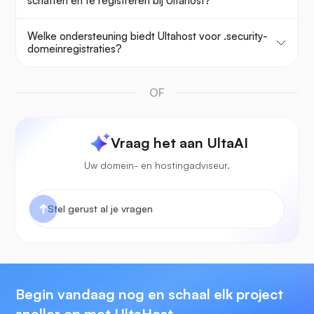
schaffen en te registreren bij Ultahost?
Welke ondersteuning biedt Ultahost voor .security-
domeinregistraties?
OF
Vraag het aan UltaAI
Uw domein- en hostingadviseur.
Begin vandaag nog en schaal elk project
sneller op met UltaHost