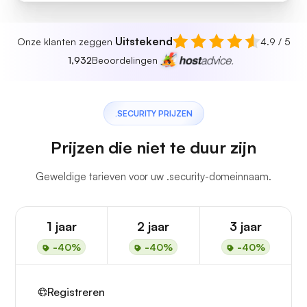
Uitstekend
Onze klanten zeggen
4.9 / 5
1,932
Beoordelingen
.SECURITY PRIJZEN
Prijzen die niet te duur zijn
Geweldige tarieven voor uw .security-domeinnaam.
1 jaar
2 jaar
3 jaar
-40%
-40%
-40%
Registreren