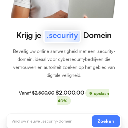
Krijg je
.security
Domein
Beveilig uw online aanwezigheid met een .security-
domein, ideaal voor cybersecuritybedrijven die
vertrouwen en autoriteit zoeken op het gebied van
digitale veiligheid.
$2,000.00
Vanaf
$2,500.00
opslaan
40%
Zoeken