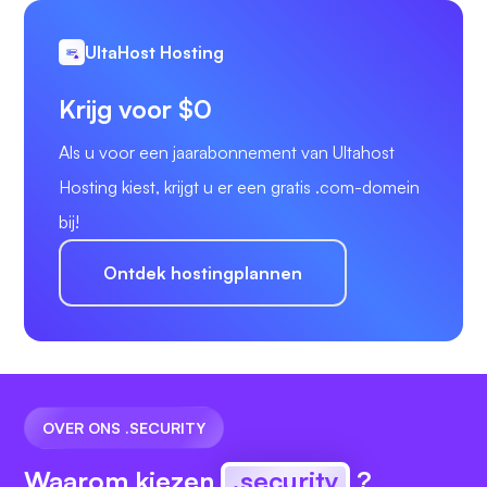
UltaHost Hosting
Krijg voor $0
Als u voor een jaarabonnement van Ultahost
Hosting kiest, krijgt u er een gratis .com-domein
bij!
Ontdek hostingplannen
OVER ONS .SECURITY
Waarom kiezen
.security
?