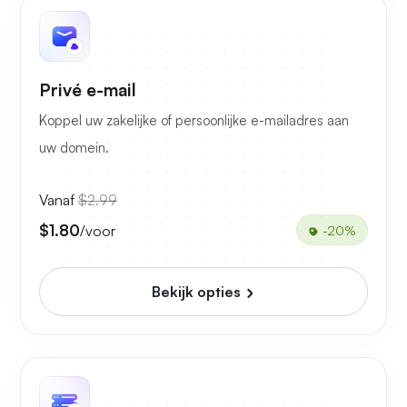
Privé e-mail
Koppel uw zakelijke of persoonlijke e-mailadres aan
uw domein.
Vanaf
$2.99
$1.80
/voor
-20%
Bekijk opties