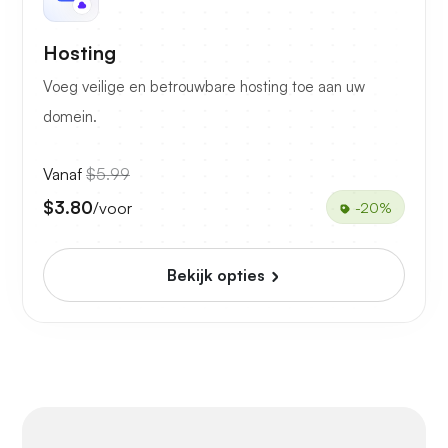
Hosting
Voeg veilige en betrouwbare hosting toe aan uw
domein.
Vanaf
$5.99
$3.80
/voor
-20%
Bekijk opties