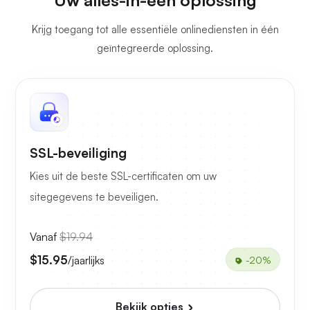
Uw alles-in-één oplossing
Krijg toegang tot alle essentiële onlinediensten in één
geïntegreerde oplossing.
SSL-beveiliging
Kies uit de beste SSL-certificaten om uw
sitegegevens te beveiligen.
Vanaf
$19.94
$15.95
/jaarlijks
-20%
Bekijk opties