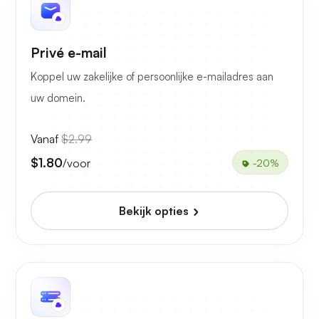
Privé e-mail
Koppel uw zakelijke of persoonlijke e-mailadres aan
uw domein.
Vanaf
$2.99
$1.80
/voor
-20%
Bekijk opties