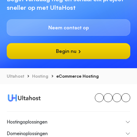
sneller op met UltaHost
Neem contact op
Begin nu
Ultahost
Hosting
eCommerce Hosting
Hostingoplossingen
Domeinoplossingen