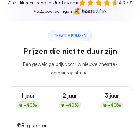
Uitstekend
Onze klanten zeggen
4.9 / 5
1,932
Beoordelingen
.THEATRE PRIJZEN
Prijzen die niet te duur zijn
Een geweldige prijs voor uw nieuwe .theatre-
domeinregistratie.
1 jaar
2 jaar
3 jaar
-40%
-40%
-40%
Registreren