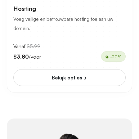
Hosting
Voeg veilige en betrouwbare hosting toe aan uw
domein.
Vanaf
$5.99
$3.80
/voor
-20%
Bekijk opties