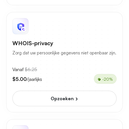
WHOIS-privacy
Zorg dat uw persoonlijke gegevens niet openbaar zijn.
Vanaf
$6.25
$5.00
/jaarlijks
-20%
Opzoeken