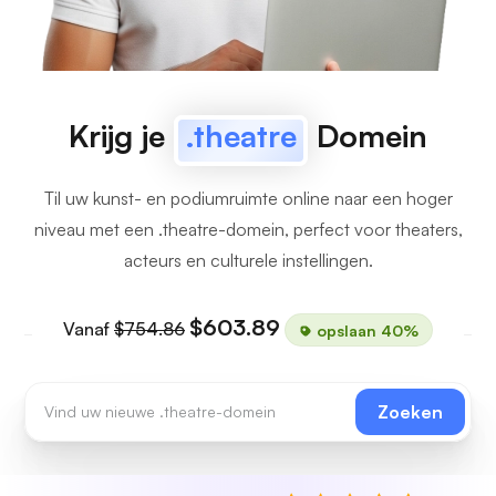
Krijg je
.theatre
Domein
Til uw kunst- en podiumruimte online naar een hoger
niveau met een .theatre-domein, perfect voor theaters,
acteurs en culturele instellingen.
$603.89
Vanaf
$754.86
opslaan 40%
Zoeken