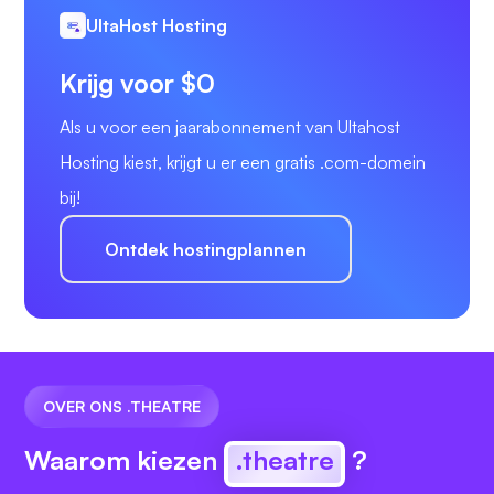
UltaHost Hosting
Krijg voor $0
Als u voor een jaarabonnement van Ultahost
Hosting kiest, krijgt u er een gratis .com-domein
bij!
Ontdek hostingplannen
OVER ONS .THEATRE
Waarom kiezen
.theatre
?