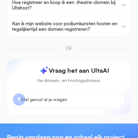
Hoe registreer en koop ik een .theatre-domein bij
Ultahost?
Kan ik mijn website voor podiumkunsten hosten en
tegelijkertijd een domein registreren?
OF
Vraag het aan UltaAI
Uw domein- en hostingadviseur.
Begin vandaag nog en schaal elk project