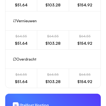
$51.64
$103.28
$154.92
Vernieuwen
$64.55
$64.55
$64.55
$51.64
$103.28
$154.92
Overdracht
$64.55
$64.55
$64.55
$51.64
$103.28
$154.92
UltaHost Hosting