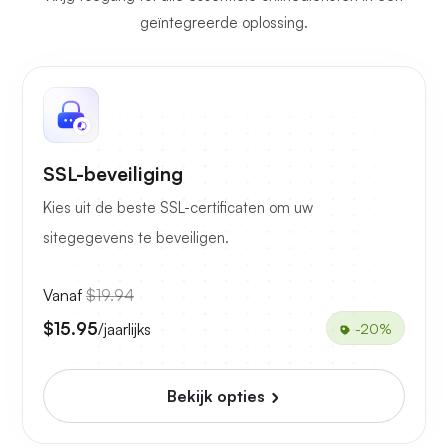
geïntegreerde oplossing.
SSL-beveiliging
Kies uit de beste SSL-certificaten om uw
sitegegevens te beveiligen.
Vanaf
$19.94
$15.95
/jaarlijks
-20%
Bekijk opties