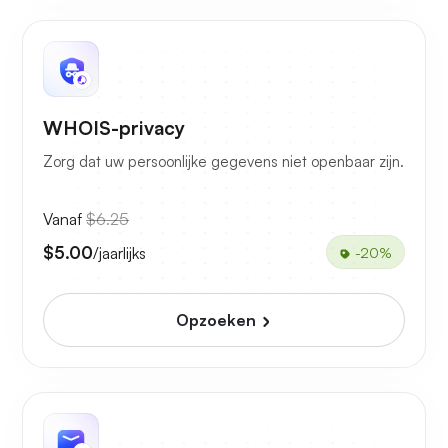
WHOIS-privacy
Zorg dat uw persoonlijke gegevens niet openbaar zijn.
Vanaf
$6.25
$5.00
/jaarlijks
-20%
Opzoeken