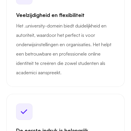
Veelzijdigheid en flexibiliteit
Het .university-domein biedt duidelijkheid en
autoriteit, waardoor het perfect is voor
onderwijsinstellingen en organisaties. Het helpt
een betrouwbare en professionele online
identiteit te creëren die zowel studenten als
academici aanspreekt.
De eerste indruk is belangrijk