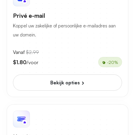
Privé e-mail
Koppel uw zakelijke of persoonlijke e-mailadres aan
uw domein.
Vanaf
$2.99
$1.80
/voor
-20%
Bekijk opties