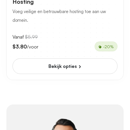
Hosting
Voeg veilige en betrouwbare hosting toe aan uw
domein.
Vanaf
$5.99
$3.80
/voor
-20%
Bekijk opties