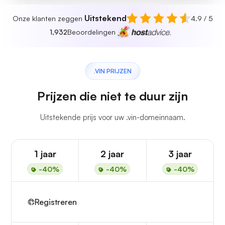
Uitstekend
Onze klanten zeggen
4.9 / 5
1,932
Beoordelingen
.VIN PRIJZEN
Prijzen die niet te duur zijn
Uitstekende prijs voor uw .vin-domeinnaam.
1 jaar
2 jaar
3 jaar
-40%
-40%
-40%
Registreren