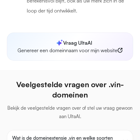
betekenisvol blijft, ook als uw merk zich in de
loop der tijd ontwikkelt.
Vraag UltaAI
Genereer een domeinnaam voor mijn website
Veelgestelde vragen over .vin-
domeinen
Bekijk de veelgestelde vragen over
of stel uw vraag gewoon
aan UltaAI.
Wat is de domeinextensie .vin en welke soorten