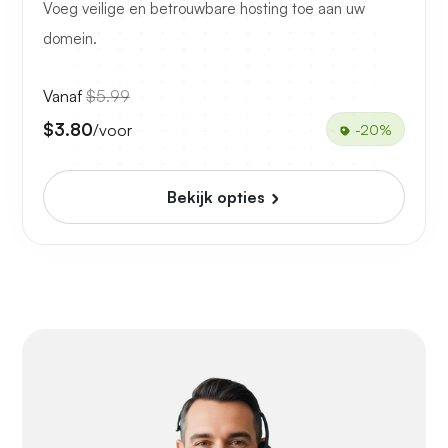
Voeg veilige en betrouwbare hosting toe aan uw
domein.
Vanaf
$5.99
$3.80
/voor
-20%
Bekijk opties