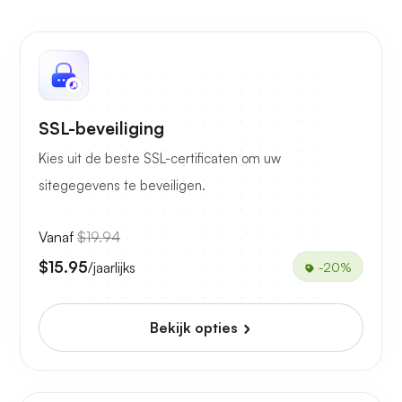
SSL-beveiliging
Kies uit de beste SSL-certificaten om uw
sitegegevens te beveiligen.
Vanaf
$19.94
$15.95
/jaarlijks
-20%
Bekijk opties