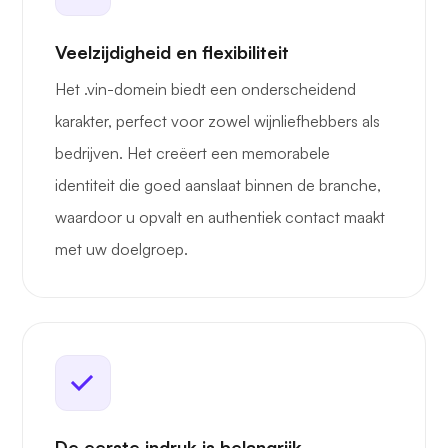
Veelzijdigheid en flexibiliteit
Het .vin-domein biedt een onderscheidend
karakter, perfect voor zowel wijnliefhebbers als
bedrijven. Het creëert een memorabele
identiteit die goed aanslaat binnen de branche,
waardoor u opvalt en authentiek contact maakt
met uw doelgroep.
De eerste indruk is belangrijk