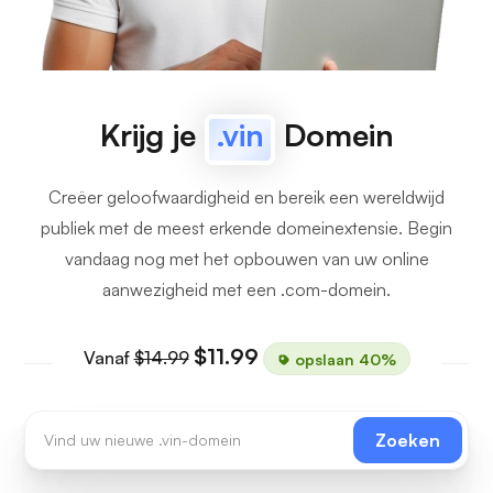
Krijg je
.vin
Domein
Creëer geloofwaardigheid en bereik een wereldwijd
publiek met de meest erkende domeinextensie. Begin
vandaag nog met het opbouwen van uw online
aanwezigheid met een .com-domein.
$11.99
Vanaf
$14.99
opslaan 40%
Zoeken