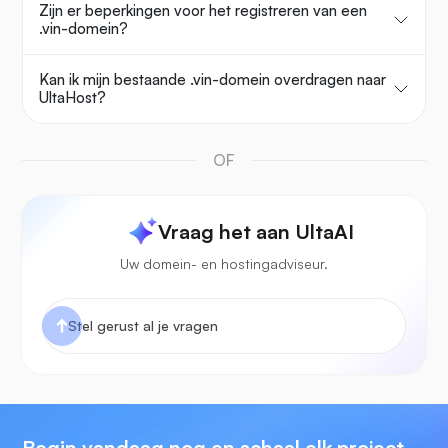
Zijn er beperkingen voor het registreren van een
.vin-domein?
Kan ik mijn bestaande .vin-domein overdragen naar
UltaHost?
OF
Vraag het aan UltaAI
Uw domein- en hostingadviseur.
Begin vandaag nog en schaal elk project