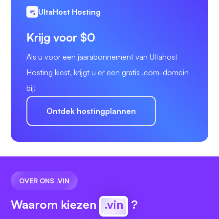
UltaHost Hosting
Krijg voor $0
Als u voor een jaarabonnement van Ultahost
Hosting kiest, krijgt u er een gratis .com-domein
bij!
Ontdek hostingplannen
OVER ONS .VIN
Waarom kiezen
.vin
?