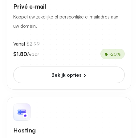
Privé e-mail
Koppel uw zakelijke of persoonlijke e-mailadres aan
uw domein.
Vanaf
$2.99
$1.80
/voor
-20%
Bekijk opties
Hosting