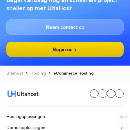
sneller op met UltaHost
Neem contact op
Begin nu
Ultahost
Hosting
eCommerce Hosting
Hostingoplossingen
Domeinoplossingen