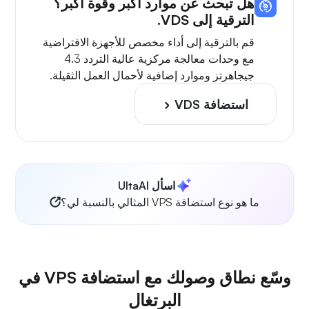
هل تبحث عن موارد أكبر وقوة أكبر؟
الترقية إلى VDS.
قم بالترقية إلى أداء مخصص للأجهزة الافتراضية
مع وحدات معالجة مركزية عالية التردد 4.3
جيجاهرتز وموارد إضافية لأحمال العمل الثقيلة.
استضافة VDS
اسأل UltaAI
ما هو نوع استضافة VPS المثالي بالنسبة لي؟
وسّع نطاق وصولك مع استضافة VPS في
البرتغال