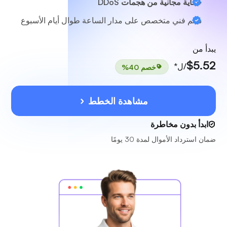
حماية مجانية من هجمات DDoS
دعم فني متخصص
على مدار الساعة طوال أيام الأسبوع
يبدأ من
$5.52
/ل*
خصم 40%
مشاهدة الخطط
ابدأ بدون مخاطرة
ضمان استرداد الأموال لمدة 30 يومًا