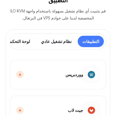
التطبيق
قم بتثبيت أي نظام تشغيل بسهولة باستخدام واجهة ILO KVM
المخصصة لدينا على خوادم VPS في البرتغال.
التطبيقات
نظام تشغيل عادي
لوحة التحكم
ووردبريس
جيت لاب