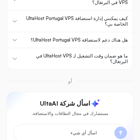
VPS في البرتغال؟
كيف يمكنني إدارة استضافة UltaHost Portugal VPS
الخاصة بي؟
هل هناك دعم لاستضافة UltaHost Portugal VPS؟
ما هو ضمان وقت التشغيل لـ UltaHost VPS في
البرتغال؟
أو
اسأل شركة UltaAI
مستشارك في مجال النطاقات والاستضافة.