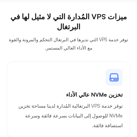
ميزات VPS المُدارة التي لا مثيل لها في
البرتغال
بليكس
توفر خدمة VPS التي نديرها في البرتغال التحكم والمرونة والقوة
مع الأداء العالي المستمر.
البث الخاص
تخزين NVMe عالي الأداء
توفر خدمة VPS البرتغالية المُدارة لدينا مساحة تخزين
وايرغارد
NVMe للوصول إلى البيانات بسرعة فائقة وسرعة
استضافة فائقة.