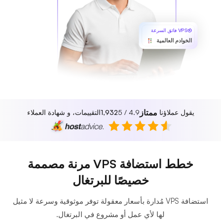
VPS فائق السرعة
الخوادم العالمية
ممتاز
يقول عملاؤنا
4.9 / 5
1,932
التقييمات، و شهادة العملاء
خطط استضافة VPS مرنة مصممة
خصيصًا للبرتغال
استضافة VPS مُدارة بأسعار معقولة توفر موثوقية وسرعة لا مثيل
لها لأي عمل أو مشروع في البرتغال.