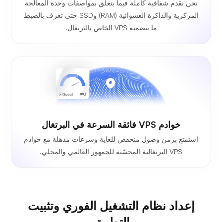
نحن نقدم شفافية كاملة فيما يتعلق بمواصفات وحدة المعالجة
المركزية والذاكرة العشوائية (RAM) وSSD حتى تعرف بالضبط
ما يتضمنه VPS الخاص بالبرتغال.
خوادم VPS فائقة السرعة في البرتغال
استمتع بزمن وصول منخفض للغاية وسرعات مذهلة مع خوادم
VPS البرتغالية المحسّنة للجمهور العالمي والمحلي.
إعداد نظام التشغيل الفوري وتثبيت