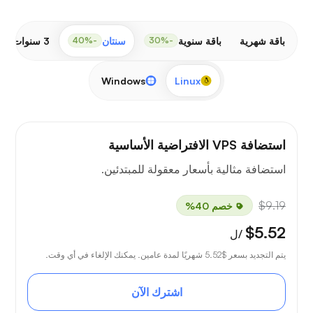
باقة شهرية
باقة سنوية
سنتان
3 سنوات
-50%
-40%
-30%
Windows
Linux
استضافة VPS الافتراضية الأساسية
استضافة مثالية بأسعار معقولة للمبتدئين.
$9.19
خصم 40%
$5.52
/ل
يتم التجديد بسعر
$5.52
شهريًا لمدة عامين. يمكنك الإلغاء في أي وقت.
اشترك الآن