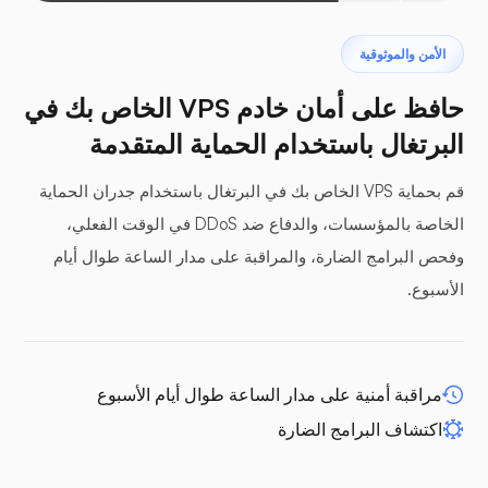
البتروداكتيل
الأمن والموثوقية
حافظ على أمان خادم VPS الخاص بك في
البرتغال باستخدام الحماية المتقدمة
قم بحماية VPS الخاص بك في البرتغال باستخدام جدران الحماية
ألواح عازلة
الخاصة بالمؤسسات، والدفاع ضد DDoS في الوقت الفعلي،
وفحص البرامج الضارة، والمراقبة على مدار الساعة طوال أيام
الأسبوع.
WP-extendify
مراقبة أمنية على مدار الساعة طوال أيام الأسبوع
اكتشاف البرامج الضارة