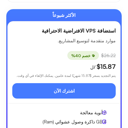
الأكثر شيوعاً
استضافة VPS الافتراضية الاحترافية
موارد متقدمة لتوسيع المشاريع.
$26.22
خصم 40%
$15.87
/ل
يتم التجديد بسعر
$15.87
شهريًا لمدة عامين. يمكنك الإلغاء في أي وقت.
اشترك الآن
3
أنوية معالجة
4 GB
ذاكرة وصول عشوائي (Ram)