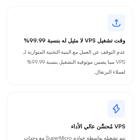
وقت تشغيل VPS لا مثيل له بنسبة 99.99%
عدم التوقف عن العمل مع البنية التحتية المتوازنة لـ
VPS مما يضمن موثوقية التشغيل بنسبة 99.99%
لعملاء البرتغال.
VPS مُحسَّن عالي الأداء
يتم تشغيله بواسطة خوادم SuperMicro مع وحدات