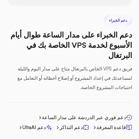
دعم الخبراء
دعم الخبراء على مدار الساعة طوال أيام
سيفيل
الأسبوع لخدمة VPS الخاصة بك في
البرتغال
فريق دعم VPS الخاص بالبرتغال متاح على مدار اليوم والليلة
لمساعدتك في إعداد المشروع أو إصلاح أخطائه أو التعامل مع
المنشور الضوئي
احتياجات المشروع الخاصة.
دعم فوري عبر الدردشة على مدار الساعة
جيتسي
قاعدة المعرفة
دعم التذاكر
دعم UltaAI