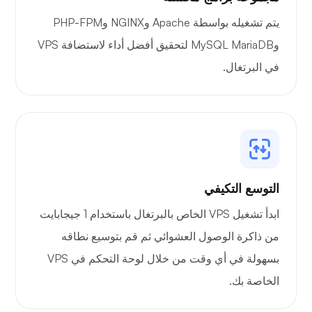
بورتينر
يتم تشغيله بواسطة Apache وNGINX وPHP-FPM
وMySQL MariaDB لتحقيق أفضل أداء لاستضافة VPS
في البرتغال.
جرافانا
التوسع التكيفي
ابدأ تشغيل VPS الخاص بالبرتغال باستخدام 1 جيجابايت
من ذاكرة الوصول العشوائي ثم قم بتوسيع نطاقه
بسهولة في أي وقت من خلال لوحة التحكم في VPS
الخاصة بك.