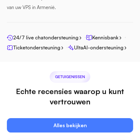
van uw VPS in Armenië.
Fotoprisma
24/7 live chatondersteuning
Kennisbank
Ticketondersteuning
UltaAI-ondersteuning
Jitsi
GETUIGENISSEN
Echte recensies waarop u kunt
vertrouwen
Plex
Alles bekijken