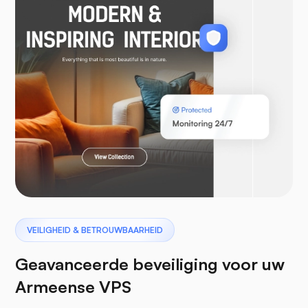
WooCommerce
Laravel
Pterodactyl
VEILIGHEID & BETROUWBAARHEID
Geavanceerde beveiliging voor uw
Armeense VPS