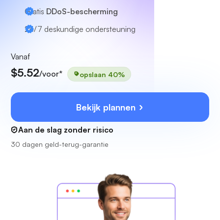
Gratis
DDoS-bescherming
24/7
deskundige ondersteuning
Vanaf
$5.52
/voor*
opslaan 40%
Bekijk plannen
Aan de slag zonder risico
30 dagen geld-terug-garantie