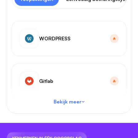
WORDPRESS
Gitlab
Bekijk meer
VS-code