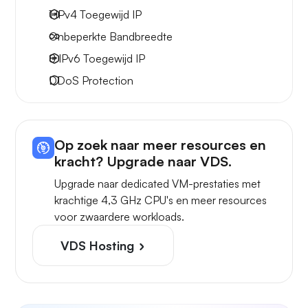
1 IPv4
Toegewijd IP
Onbeperkte
Bandbreedte
8 IPv6
Toegewijd IP
DDoS Protection
Op zoek naar meer resources en
kracht? Upgrade naar VDS.
Upgrade naar dedicated VM-prestaties met
krachtige 4,3 GHz CPU's en meer resources
voor zwaardere workloads.
VDS Hosting