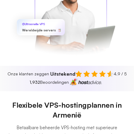
Ultrasnelle VPS
Wereldwijde servers
Uitstekend
Onze klanten zeggen
4.9 / 5
1,932
Beoordelingen
Flexibele VPS-hostingplannen in
Armenië
Betaalbare beheerde VPS-hosting met superieure