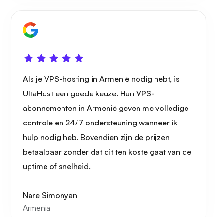
Wonder
Als je VPS-hosting in Armenië nodig hebt, is
Speelbuis
UltaHost een goede keuze. Hun VPS-
abonnementen in Armenië geven me volledige
controle en 24/7 ondersteuning wanneer ik
hulp nodig heb. Bovendien zijn de prijzen
Portainer
betaalbaar zonder dat dit ten koste gaat van de
uptime of snelheid.
Nare Simonyan
Armenia
Grafana