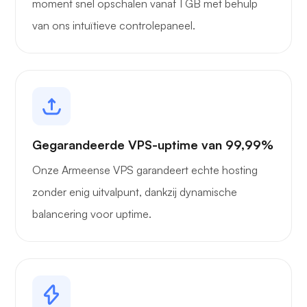
moment snel opschalen vanaf 1 GB met behulp
van ons intuïtieve controlepaneel.
Gegarandeerde VPS-uptime van 99,99%
Onze Armeense VPS garandeert echte hosting
zonder enig uitvalpunt, dankzij dynamische
balancering voor uptime.