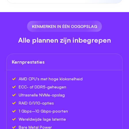
KENMERKEN IN ÉÉN OOGOPSLAG
Alle plannen zijn inbegrepen
Kernprestaties
AMD CPU's met hoge kloksnelheid
ECC- of DDR5-geheugen
Ultrasnelle NVMe-opslag
RAID 0/1/10-opties
1 Gbps–10 Gbps-poorten
Wereldwijde lage latentie
Bare Metal Power