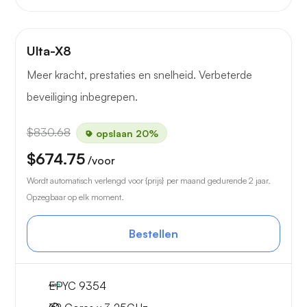
Ulta-X8
Meer kracht, prestaties en snelheid. Verbeterde
beveiliging inbegrepen.
$830.68
opslaan 20%
$674.75
/voor
Wordt automatisch verlengd voor {prijs} per maand gedurende 2 jaar.
Opzegbaar op elk moment.
Bestellen
EPYC 9354