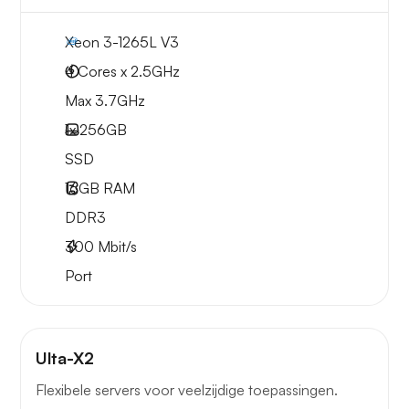
Xeon 3-1265L V3
4 Cores x 2.5GHz
Max 3.7GHz
1x
256GB
SSD
16GB
RAM
DDR3
300
Mbit/s
Port
Ulta-X2
Flexibele servers voor veelzijdige toepassingen.