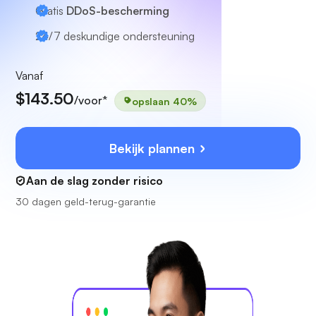
Gratis
DDoS-bescherming
24/7
deskundige ondersteuning
Vanaf
$143.50
/voor*
opslaan 40%
Bekijk plannen
Aan de slag zonder risico
30 dagen geld-terug-garantie