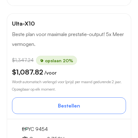
Ulta-X10
Beste plan voor maximale prestatie-output! 5x Meer
vermogen.
$1,347.24
opslaan 20%
$1,087.82
/voor
Wordt automatisch verlengd voor {prijs} per maand gedurende 2 jaar.
Opzegbaar op elk moment.
Bestellen
EPYC 9454