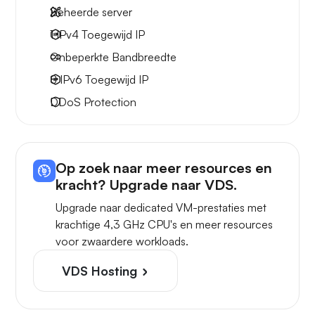
Beheerde server
1 IPv4
Toegewijd IP
Onbeperkte
Bandbreedte
8 IPv6
Toegewijd IP
DDoS Protection
Op zoek naar meer resources en
kracht? Upgrade naar VDS.
Upgrade naar dedicated VM-prestaties met
krachtige 4,3 GHz CPU's en meer resources
voor zwaardere workloads.
VDS Hosting