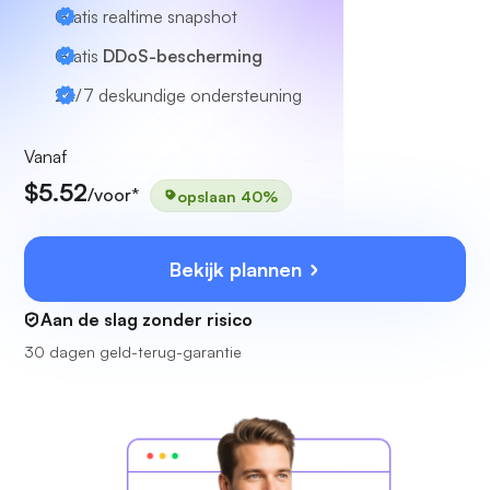
Gratis realtime snapshot
Gratis
DDoS-bescherming
24/7
deskundige ondersteuning
Vanaf
$5.52
/voor*
opslaan 40%
Bekijk plannen
Aan de slag zonder risico
30 dagen geld-terug-garantie