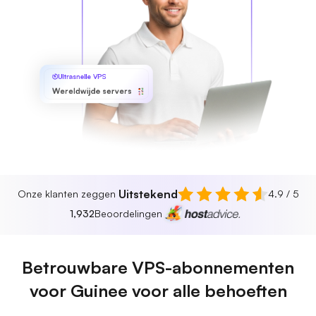
Ultrasnelle VPS
Wereldwijde servers
Uitstekend
Onze klanten zeggen
4.9 / 5
1,932
Beoordelingen
Betrouwbare VPS-abonnementen
voor Guinee voor alle behoeften