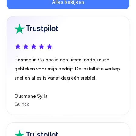
Alles bekijken
Eigen cast
Hosting in Guinee is een uitstekende keuze
gebleken voor mijn bedrijf. De installatie verliep
Draadbeschermer
snel en alles is vanaf dag één stabiel.
Ousmane Sylla
Guinea
Röntgenfoto