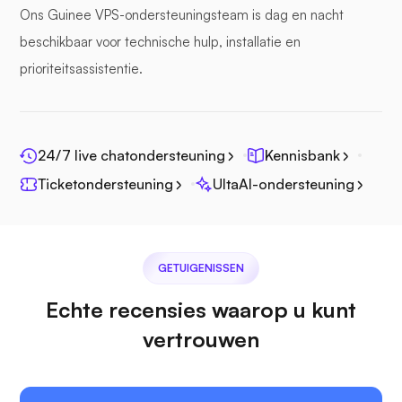
Zeebestand
Ons Guinee VPS-ondersteuningsteam is dag en nacht
beschikbaar voor technische hulp, installatie en
prioriteitsassistentie.
Fotoprisma
24/7 live chatondersteuning
Kennisbank
Ticketondersteuning
UltaAI-ondersteuning
Jitsi
GETUIGENISSEN
Echte recensies waarop u kunt
vertrouwen
Plex