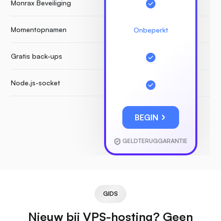
Monrax Beveiliging
Momentopnamen
Onbeperkt
Gratis back-ups
Node.js-socket
BEGIN
GELDTERUGGARANTIE
GIDS
Nieuw bij VPS-hosting? Geen