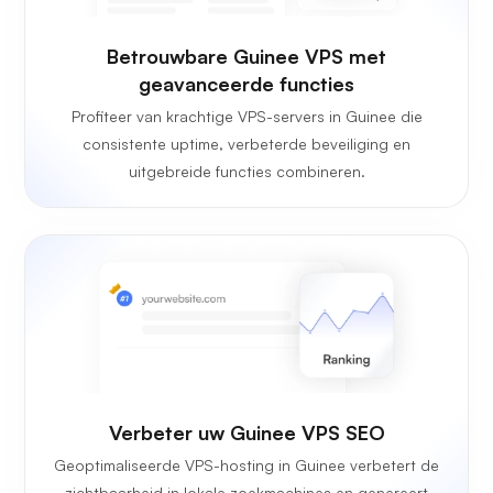
Betrouwbare Guinee VPS met
geavanceerde functies
Profiteer van krachtige VPS-servers in Guinee die
consistente uptime, verbeterde beveiliging en
uitgebreide functies combineren.
Verbeter uw Guinee VPS SEO
Geoptimaliseerde VPS-hosting in Guinee verbetert de
zichtbaarheid in lokale zoekmachines en genereert