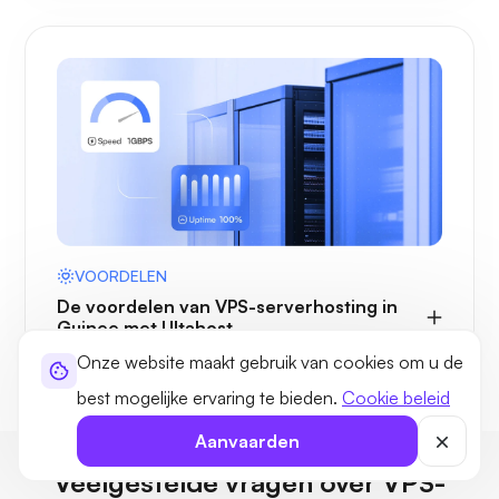
VOORDELEN
De voordelen van VPS-serverhosting in
Guinee met Ultahost
Onze website maakt gebruik van cookies om u de
best mogelijke ervaring te bieden.
Cookie beleid
Aanvaarden
Veelgestelde vragen over VPS-