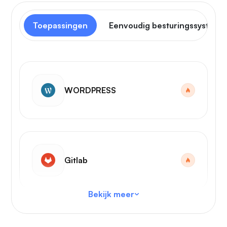
Toepassingen
Eenvoudig besturingssysteem
WORDPRESS
Gitlab
Bekijk meer