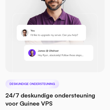
Opencart
Prestashop
Nextcloud
DESKUNDIGE ONDERSTEUNING
24/7 deskundige ondersteuning
voor Guinee VPS