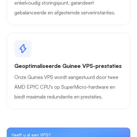
enkelvoudig storingspunt, garandeert
gebalanceerde en afgestemde serverinstanties.
Geoptimaliseerde Guinee VPS-prestaties
Onze Guinea VPS wordt aangestuurd door twee
AMD EPYC CPU's op SuperMicro-hardware en
biedt maximale redundantie en prestaties.
Heeft u al een VPS?