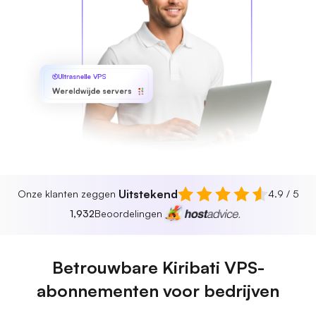
Ultrasnelle VPS
Wereldwijde servers
Uitstekend
Onze klanten zeggen
4.9 / 5
1,932
Beoordelingen
Betrouwbare Kiribati VPS-
abonnementen voor bedrijven