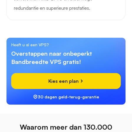
redundantie en superieure prestaties.
Heeft u al een VPS?
Overstappen naar onbeperkt
Bandbreedte VPS gratis!
Kies een plan
30 dagen geld-terug-garantie
Waarom meer dan 130.000