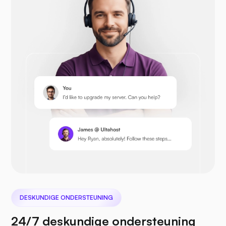
Opencart
Prestashop
Nextcloud
DESKUNDIGE ONDERSTEUNING
24/7 deskundige ondersteuning