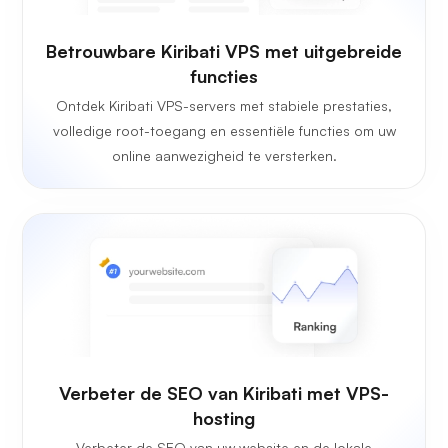
Betrouwbare Kiribati VPS met uitgebreide
functies
Ontdek Kiribati VPS-servers met stabiele prestaties,
volledige root-toegang en essentiële functies om uw
online aanwezigheid te versterken.
Verbeter de SEO van Kiribati met VPS-
hosting
Verbeter de SEO van uw website en de lokale