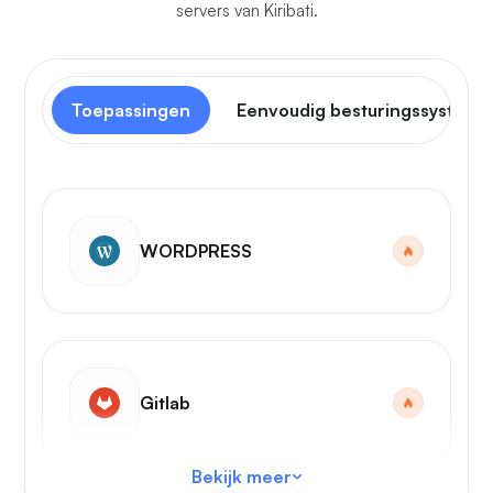
servers van Kiribati.
Toepassingen
Eenvoudig besturingssysteem
WORDPRESS
Gitlab
Bekijk meer