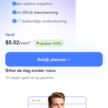
Gratis realtime snapshot
Gratis
DDoS-bescherming
24/7
deskundige ondersteuning
Vanaf
$5.52
/voor*
opslaan 40%
Bekijk plannen
Aan de slag zonder risico
30 dagen geld-terug-garantie