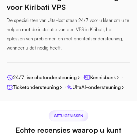
voor Kiribati VPS
Zeebestand
De specialisten van UltaHost staan 24/7 voor u klaar om u te
helpen met de installatie van een VPS in Kiribati, het
oplossen van problemen en met prioriteitsondersteuning,
wanneer u dat nodig heeft.
Fotoprisma
24/7 live chatondersteuning
Kennisbank
Ticketondersteuning
UltaAI-ondersteuning
Jitsi
GETUIGENISSEN
Echte recensies waarop u kunt