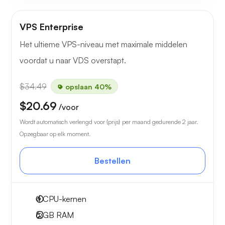
VPS Enterprise
Het ultieme VPS-niveau met maximale middelen
voordat u naar VDS overstapt.
$34.49
opslaan 40%
$20.69
/voor
Wordt automatisch verlengd voor {prijs} per maand gedurende 2 jaar.
Opzegbaar op elk moment.
Bestellen
4
CPU-kernen
6 GB
RAM