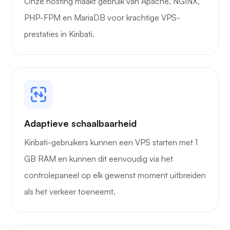
Onze hosting maakt gebruik van Apache, NGINX,
PHP-FPM en MariaDB voor krachtige VPS-
prestaties in Kiribati.
Adaptieve schaalbaarheid
Kiribati-gebruikers kunnen een VPS starten met 1
GB RAM en kunnen dit eenvoudig via het
controlepaneel op elk gewenst moment uitbreiden
als het verkeer toeneemt.