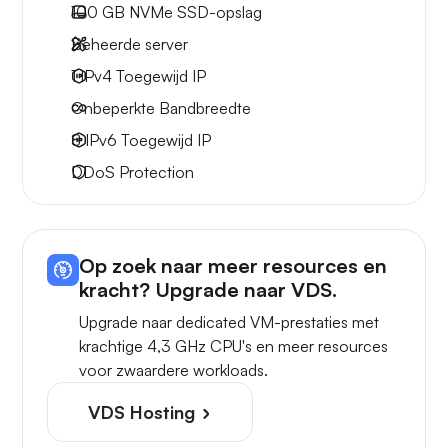
100 GB
NVMe SSD-opslag
Beheerde server
1 IPv4
Toegewijd IP
Onbeperkte
Bandbreedte
8 IPv6
Toegewijd IP
DDoS Protection
Op zoek naar meer resources en
kracht? Upgrade naar VDS.
Upgrade naar dedicated VM-prestaties met
krachtige 4,3 GHz CPU's en meer resources
voor zwaardere workloads.
VDS Hosting