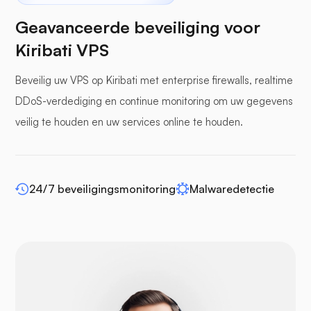
Geavanceerde beveiliging voor
Kiribati VPS
Beveilig uw VPS op Kiribati met enterprise firewalls, realtime
bufferpanelen
DDoS-verdediging en continue monitoring om uw gegevens
veilig te houden en uw services online te houden.
WP-extendify
24/7 beveiligingsmonitoring
Malwaredetectie
Drupal