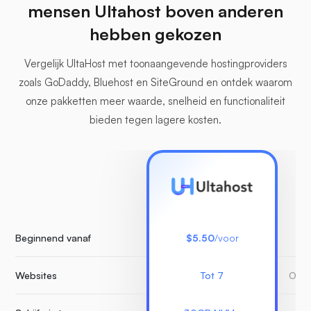
mensen Ultahost boven anderen
hebben gekozen
Vergelijk UltaHost met toonaangevende hostingproviders
zoals GoDaddy, Bluehost en SiteGround en ontdek waarom
onze pakketten meer waarde, snelheid en functionaliteit
bieden tegen lagere kosten.
Beginnend vanaf
$5.50
/voor
Websites
Tot 7
Onbe