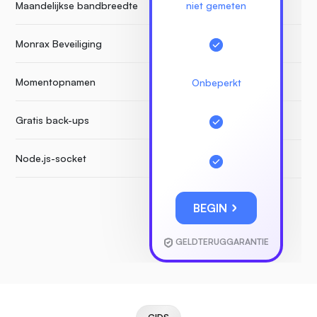
Maandelijkse bandbreedte
niet gemeten
Monrax Beveiliging
Momentopnamen
Onbeperkt
Gratis back-ups
Node.js-socket
BEGIN
GELDTERUGGARANTIE