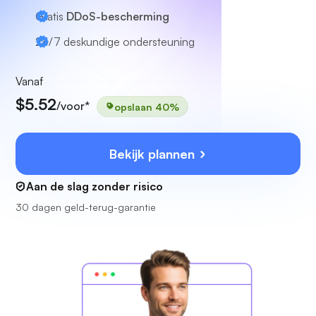
Gratis
DDoS-bescherming
24/7
deskundige ondersteuning
Vanaf
$5.52
/voor*
opslaan 40%
Bekijk plannen
Aan de slag zonder risico
30 dagen geld-terug-garantie