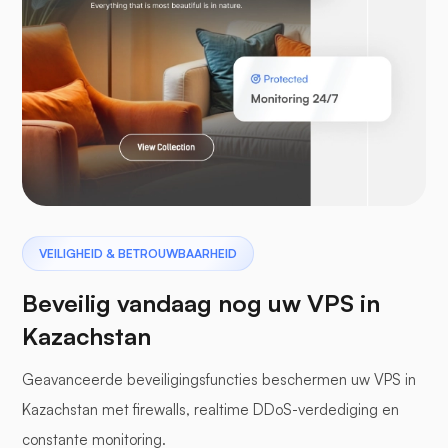
Laravel
Pterodactyl
VEILIGHEID & BETROUWBAARHEID
Beveilig vandaag nog uw VPS in
Kazachstan
Geavanceerde beveiligingsfuncties beschermen uw VPS in
bufferpanelen
Kazachstan met firewalls, realtime DDoS-verdediging en
constante monitoring.