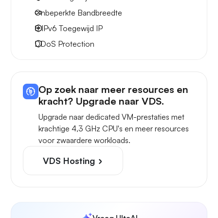
Onbeperkte
Bandbreedte
8 IPv6
Toegewijd IP
DDoS Protection
Op zoek naar meer resources en
kracht? Upgrade naar VDS.
Upgrade naar dedicated VM-prestaties met
krachtige 4,3 GHz CPU's en meer resources
voor zwaardere workloads.
VDS Hosting
Vraag UltaAI