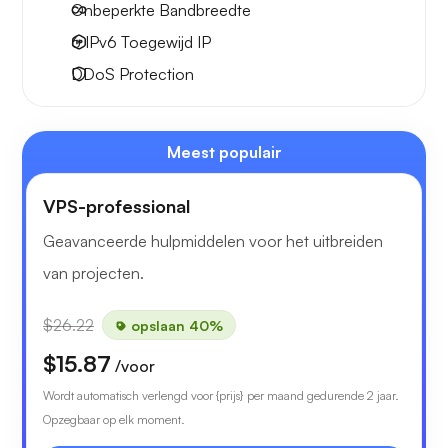
Onbeperkte
Bandbreedte
6 IPv6
Toegewijd IP
DDoS Protection
Meest populair
VPS-professional
Geavanceerde hulpmiddelen voor het uitbreiden
van projecten.
$26.22
opslaan 40%
$15.87
/voor
Wordt automatisch verlengd voor {prijs} per maand gedurende 2 jaar.
Opzegbaar op elk moment.