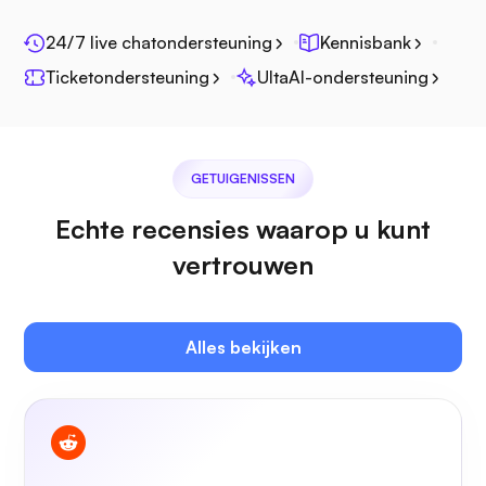
Fotoprisma
24/7 live chatondersteuning
Kennisbank
Ticketondersteuning
UltaAI-ondersteuning
Jitsi
GETUIGENISSEN
Echte recensies waarop u kunt
vertrouwen
Plex
Alles bekijken
Eigen cast