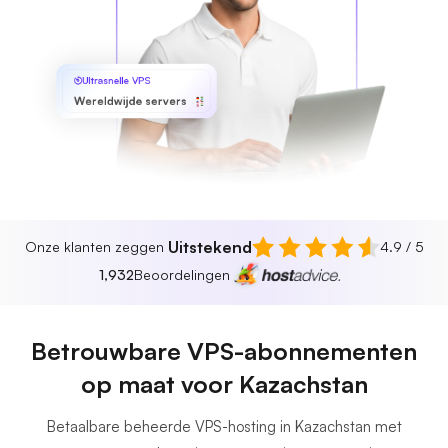
Ultrasnelle VPS
Wereldwijde servers
Uitstekend
Onze klanten zeggen
4.9 / 5
1,932
Beoordelingen
Betrouwbare VPS-abonnementen
op maat voor Kazachstan
Betaalbare beheerde VPS-hosting in Kazachstan met