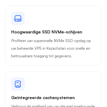
Hoogwaardige SSD NVMe-schijven
Profiteer van supersnelle NVMe SSD-opslag op
uw beheerde VPS in Kazachstan voor snelle en
betrouwbare toegang tot gegevens.
Geïntegreerde cachesystemen
Verhoog de snelheid van uw site met ingebouwde