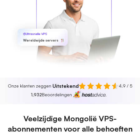
Ultrasnelle VPS
Wereldwijde servers
Uitstekend
Onze klanten zeggen
4.9 / 5
1,932
Beoordelingen
Veelzijdige Mongolië VPS-
abonnementen voor alle behoeften