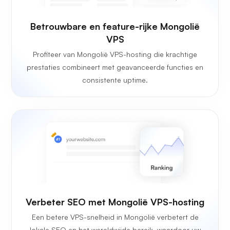
Betrouwbare en feature-rijke Mongolië
VPS
Profiteer van Mongolië VPS-hosting die krachtige
prestaties combineert met geavanceerde functies en
consistente uptime.
Verbeter SEO met Mongolië VPS-hosting
Een betere VPS-snelheid in Mongolië verbetert de
lokale SEO en het wereldwijde bereik, waardoor uw