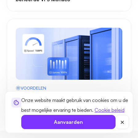
VOORDELEN
De voordelen van UltaHost Managed VPS-
Onze website maakt gebruik van cookies om u de
hosting in Monaco
best mogelijke ervaring te bieden.
Cookie beleid
Aanvaarden