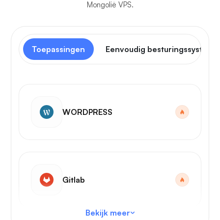
Mongolië VPS.
Toepassingen
Eenvoudig besturingssysteem
WORDPRESS
Gitlab
Bekijk meer