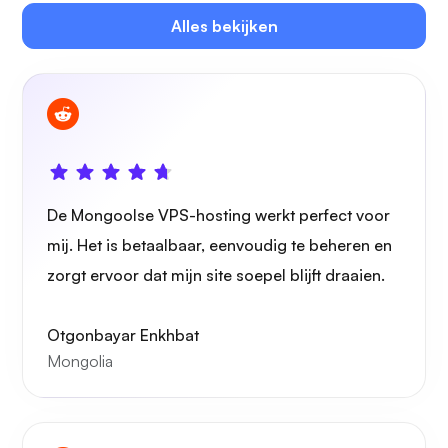
Plex
Alles bekijken
Eigen cast
De Mongoolse VPS-hosting werkt perfect voor
mij. Het is betaalbaar, eenvoudig te beheren en
zorgt ervoor dat mijn site soepel blijft draaien.
Draadbeschermer
Otgonbayar Enkhbat
Mongolia
Röntgenfoto