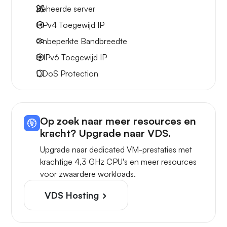
Beheerde server
1 IPv4
Toegewijd IP
Onbeperkte
Bandbreedte
8 IPv6
Toegewijd IP
DDoS Protection
Op zoek naar meer resources en
kracht? Upgrade naar VDS.
Upgrade naar dedicated VM-prestaties met
krachtige 4,3 GHz CPU's en meer resources
voor zwaardere workloads.
VDS Hosting