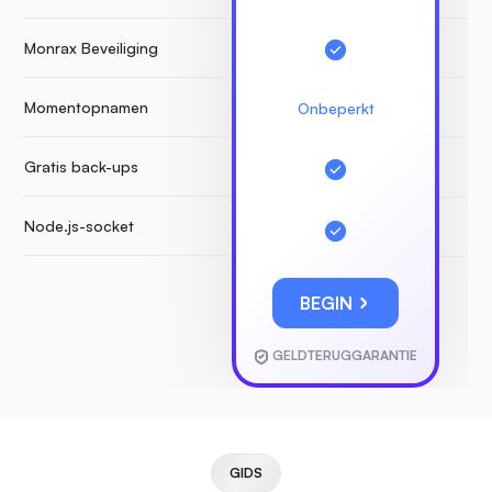
Monrax Beveiliging
Momentopnamen
Onbeperkt
Gratis back-ups
Node.js-socket
BEGIN
GELDTERUGGARANTIE
GIDS