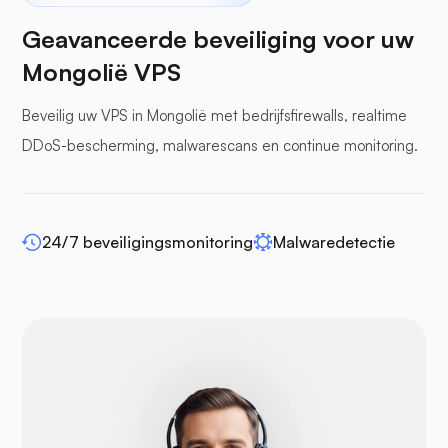
Geavanceerde beveiliging voor uw
Mongolië VPS
Beveilig uw VPS in Mongolië met bedrijfsfirewalls, realtime
bufferpanelen
DDoS-bescherming, malwarescans en continue monitoring.
24/7 beveiligingsmonitoring
Malwaredetectie
WP-extendify
Drupal