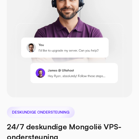
Opencart
Prestashop
DESKUNDIGE ONDERSTEUNING
Nextcloud
24/7 deskundige Mongolië VPS-
ondersteuning