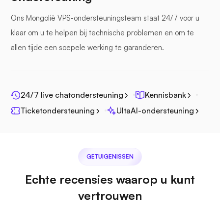
Ons Mongolië VPS-ondersteuningsteam staat 24/7 voor u
Zeebestand
klaar om u te helpen bij technische problemen en om te
allen tijde een soepele werking te garanderen.
24/7 live chatondersteuning
Kennisbank
Fotoprisma
Ticketondersteuning
UltaAI-ondersteuning
GETUIGENISSEN
Jitsi
Echte recensies waarop u kunt
vertrouwen