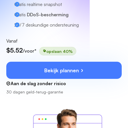
Gratis realtime snapshot
Gratis
DDoS-bescherming
24/7
deskundige ondersteuning
Vanaf
$5.52
/voor*
opslaan 40%
Bekijk plannen
Aan de slag zonder risico
30 dagen geld-terug-garantie