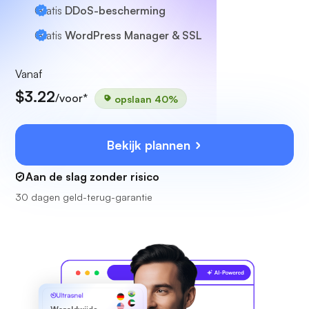
Gratis
DDoS-bescherming
Gratis
WordPress Manager & SSL
Vanaf
$3.22
/voor*
opslaan 40%
Bekijk plannen
Aan de slag zonder risico
30 dagen geld-terug-garantie
Ultrasnel