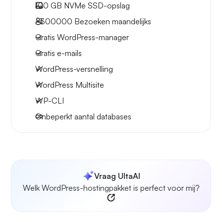
100 GB
NVMe SSD-opslag
~300000
Bezoeken maandelijks
Gratis WordPress-manager
Gratis e-mails
WordPress-versnelling
WordPress Multisite
WP-CLI
Onbeperkt aantal databases
Vraag UltaAI
Welk WordPress-hostingpakket is perfect voor mij?