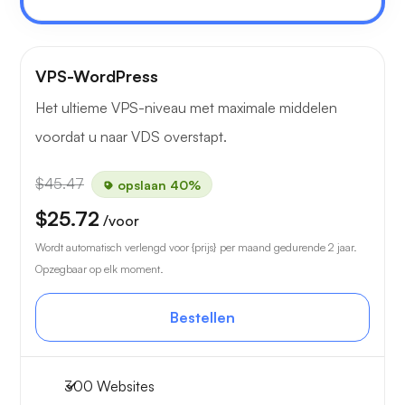
VPS-WordPress
Het ultieme VPS-niveau met maximale middelen
voordat u naar VDS overstapt.
$45.47
opslaan 40%
$25.72
/voor
Wordt automatisch verlengd voor {prijs} per maand gedurende 2 jaar.
Opzegbaar op elk moment.
Bestellen
300 Websites