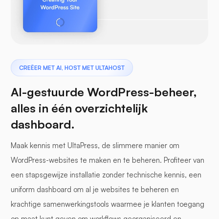
CREËER MET AI, HOST MET ULTAHOST
AI-gestuurde WordPress-beheer,
alles in één overzichtelijk
dashboard.
Maak kennis met UltaPress, de slimmere manier om
WordPress-websites te maken en te beheren. Profiteer van
een stapsgewijze installatie zonder technische kennis, een
uniform dashboard om al je websites te beheren en
krachtige samenwerkingstools waarmee je klanten toegang
op maat kunt geven om workflows georganiseerd en