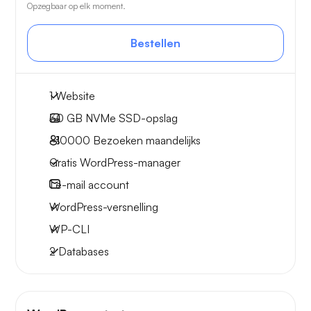
Opzegbaar op elk moment.
Bestellen
1 Website
30 GB
NVMe SSD-opslag
~10000
Bezoeken maandelijks
Gratis WordPress-manager
1
e-mail account
WordPress-versnelling
WP-CLI
2 Databases