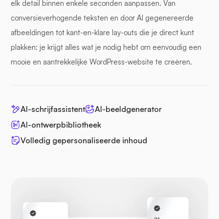
elk detail binnen enkele seconden aanpassen. Van
conversieverhogende teksten en door AI gegenereerde
afbeeldingen tot kant-en-klare lay-outs die je direct kunt
plakken: je krijgt alles wat je nodig hebt om eenvoudig een
mooie en aantrekkelijke WordPress-website te creëren.
AI-schrijfassistent
AI-beeldgenerator
AI-ontwerpbibliotheek
Volledig gepersonaliseerde inhoud