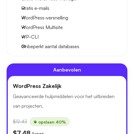
Gratis e-mails
WordPress-versnelling
WordPress Multisite
WP-CLI
Onbeperkt aantal databases
Aanbevolen
WordPress Zakelijk
Geavanceerde hulpmiddelen voor het uitbreiden
van projecten.
$12.43
opslaan 40%
$7.48
/voor