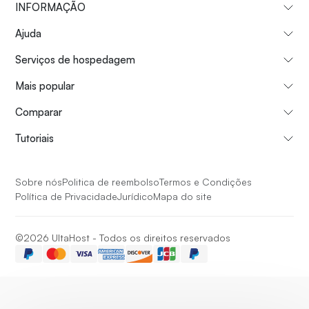
INFORMAÇÃO
Ajuda
Serviços de hospedagem
Mais popular
Comparar
Tutoriais
Sobre nós
Politica de reembolso
Termos e Condições
Política de Privacidade
Jurídico
Mapa do site
©2026 UltaHost - Todos os direitos reservados