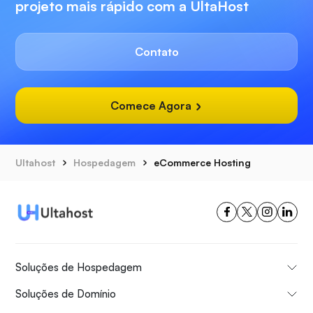
projeto mais rápido com a UltaHost
Contato
Comece Agora
Ultahost
Hospedagem
eCommerce Hosting
Soluções de Hospedagem
Soluções de Domínio