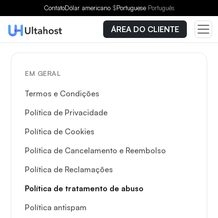
Contato
Dólar americano
$
Portuguese
Português
ÁREA DO CLIENTE
EM GERAL
Termos e Condições
Política de Privacidade
Política de Cookies
Política de Cancelamento e Reembolso
Política de Reclamações
Política de tratamento de abuso
Política antispam