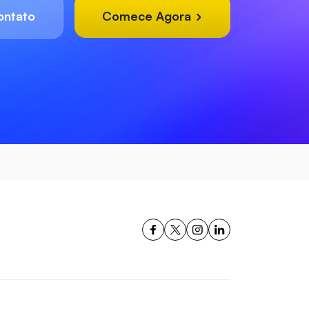
ontato
Comece Agora