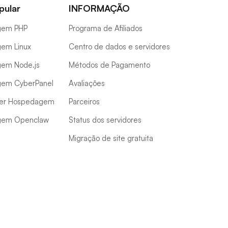
pular
INFORMAÇÃO
gem PHP
Programa de Afiliados
em Linux
Centro de dados e servidores
em Node.js
Métodos de Pagamento
em CyberPanel
Avaliações
er Hospedagem
Parceiros
gem Openclaw
Status dos servidores
Migração de site gratuita