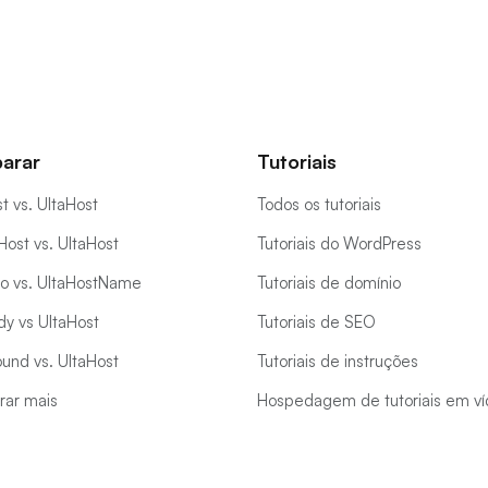
arar
Tutoriais
t vs. UltaHost
Todos os tutoriais
ost vs. UltaHost
Tutoriais do WordPress
o vs. UltaHostName
Tutoriais de domínio
y vs UltaHost
Tutoriais de SEO
und vs. UltaHost
Tutoriais de instruções
ar mais
Hospedagem de tutoriais em v