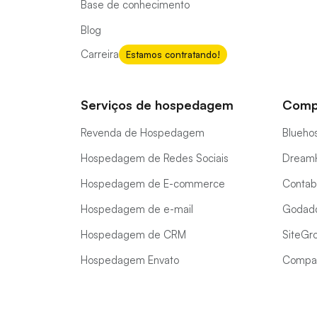
Base de conhecimento
Blog
Carreira
Estamos contratando!
Serviços de hospedagem
Comp
Revenda de Hospedagem
Bluehos
Hospedagem de Redes Sociais
DreamH
Hospedagem de E-commerce
Contab
Hospedagem de e-mail
Godadd
Hospedagem de CRM
SiteGro
Hospedagem Envato
Compar