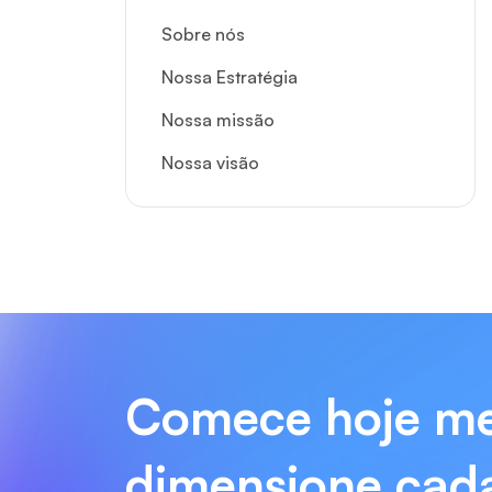
Sobre nós
Nossa Estratégia
Nossa missão
Nossa visão
Comece hoje m
dimensione cada