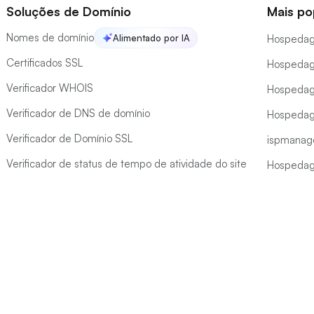
Soluções de Domínio
Mais po
Nomes de domínio
Alimentado por IA
Hospeda
Certificados SSL
Hospedag
Verificador WHOIS
Hospedag
Verificador de DNS de domínio
Hospedag
Verificador de Domínio SSL
ispmanag
Verificador de status de tempo de atividade do site
Hospeda