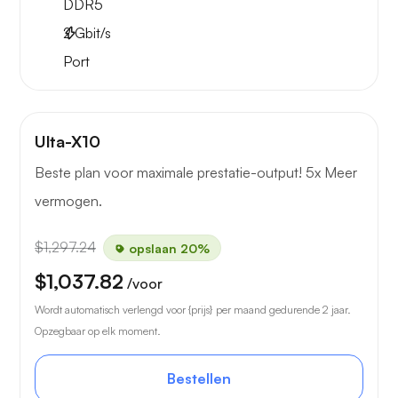
DDR5
2
Gbit/s
Port
Ulta-X10
Beste plan voor maximale prestatie-output! 5x Meer
vermogen.
$1,297.24
opslaan 20%
$1,037.82
/voor
Wordt automatisch verlengd voor {prijs} per maand gedurende 2 jaar.
Opzegbaar op elk moment.
Bestellen