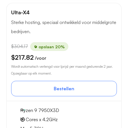
Ulta-X4
Sterke hosting, speciaal ontwikkeld voor middelgrote
bedrijven.
$304.17
opslaan 20%
$217.82
/voor
Wordt automatisch verlengd voor {prijs} per maand gedurende 2 jaar.
Opzegbaar op elk moment.
Bestellen
Ryzen 9 7950X3D
16 Cores x 4.2GHz