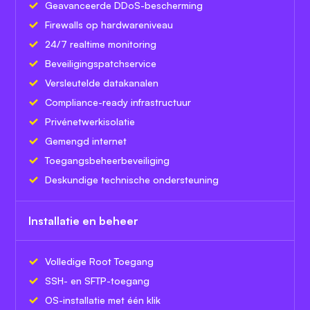
Geavanceerde DDoS-bescherming
Firewalls op hardwareniveau
24/7 realtime monitoring
Beveiligingspatchservice
Versleutelde datakanalen
Compliance-ready infrastructuur
Privénetwerkisolatie
Gemengd internet
Toegangsbeheerbeveiliging
Deskundige technische ondersteuning
Installatie en beheer
Volledige Root Toegang
SSH- en SFTP-toegang
OS-installatie met één klik