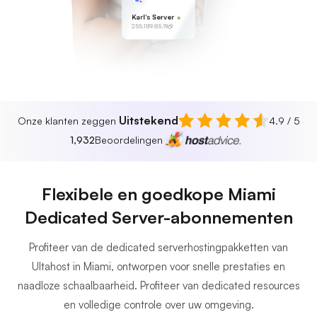
Karl's Server
255.189.85.19
Uitstekend
Onze klanten zeggen
4.9 / 5
1,932
Beoordelingen
Flexibele en goedkope Miami
Dedicated Server-abonnementen
Profiteer van de dedicated serverhostingpakketten van
Ultahost in Miami, ontworpen voor snelle prestaties en
naadloze schaalbaarheid. Profiteer van dedicated resources
en volledige controle over uw omgeving.