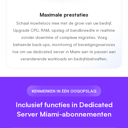
Maximale prestaties
Schaal moeiteloos mee met de groei van uw bedrijf.
Upgrade CPU, RAM, opslag of bandbreedte in realtime
zonder downtime of complexe migraties. Voeg
beheerde back-ups, monitoring of beveiligingsservices
toe om uw dedicated server in Miami aan te passen aan
veranderende workloads en bedrijfsbehoeften.
KENMERKEN IN ÉÉN OOGOPSLAG
Inclusief functies in Dedicated
Server Miami-abonnementen