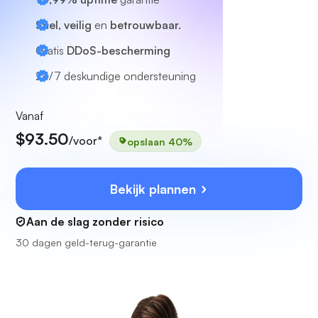
Snel, veilig
en
betrouwbaar.
Gratis
DDoS-bescherming
24/7
deskundige ondersteuning
Vanaf
$93.50
/voor*
opslaan 40%
Bekijk plannen
Aan de slag zonder risico
30 dagen geld-terug-garantie