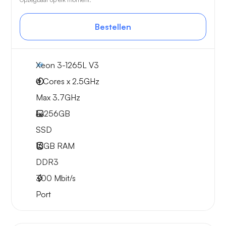
Bestellen
Xeon 3-1265L V3
4 Cores x 2.5GHz
Max 3.7GHz
1x
256GB
SSD
16GB
RAM
DDR3
300
Mbit/s
Port