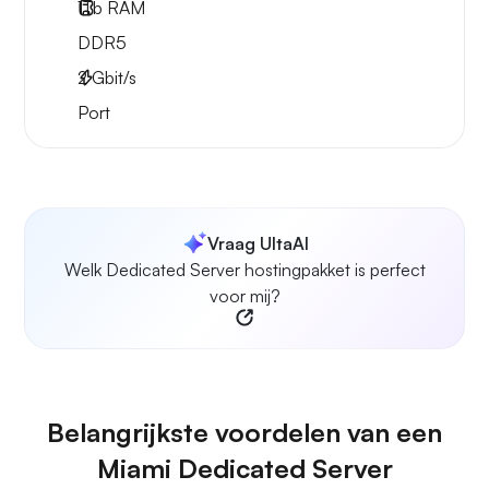
1Tb
RAM
DDR5
2
Gbit/s
Port
Vraag UltaAI
Welk Dedicated Server hostingpakket is perfect
voor mij?
Belangrijkste voordelen van een
Miami Dedicated Server