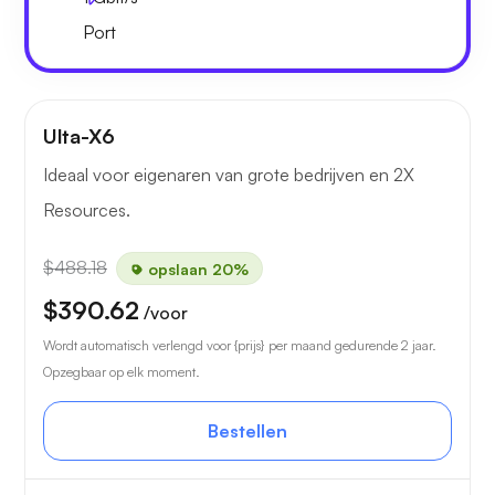
Port
Ulta-X6
Ideaal voor eigenaren van grote bedrijven en 2X
Resources.
$488.18
opslaan 20%
$390.62
/voor
Wordt automatisch verlengd voor {prijs} per maand gedurende 2 jaar.
Opzegbaar op elk moment.
Bestellen