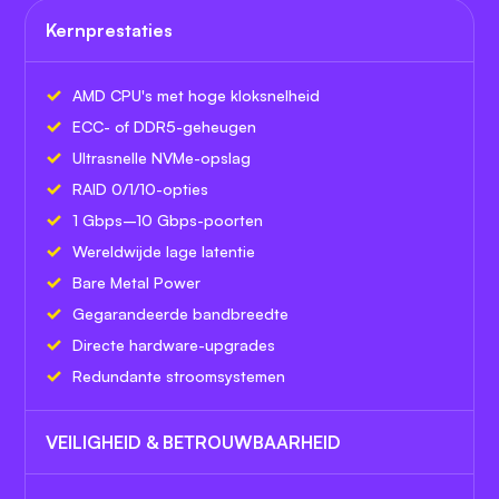
Kernprestaties
AMD CPU's met hoge kloksnelheid
ECC- of DDR5-geheugen
Ultrasnelle NVMe-opslag
RAID 0/1/10-opties
1 Gbps–10 Gbps-poorten
Wereldwijde lage latentie
Bare Metal Power
Gegarandeerde bandbreedte
Directe hardware-upgrades
Redundante stroomsystemen
VEILIGHEID & BETROUWBAARHEID