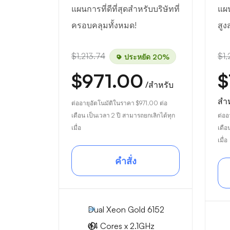
แผนการที่ดีที่สุดสำหรับบริษัทที่
แผน
ครอบคลุมทั้งหมด!
สูง
$1,213.74
$1,
ประหยัด 20%
$971.00
$
/สำหรับ
สำ
ต่ออายุอัตโนมัติในราคา
$971.00
ต่อ
เดือน เป็นเวลา 2 ปี สามารถยกเลิกได้ทุก
ต่ออ
เมื่อ
เดือ
เมื่อ
คำสั่ง
Dual Xeon Gold 6152
44 Cores x 2.1GHz