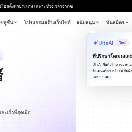
โฮสติ้งทุกประเภท เฉพาะช่วงเวลาจำกัด!
ซลูชั่น
โปรแกรมสร้างเว็บไซต์
สนับสนุน
พันธมิตร
UltaAI
ใหม่
ที่ปรึกษาโดเมนแล
UltaAI คือที่ปรึกษาของคุณสำ
์
โดเมนหรือการโฮสต์ สัม
เฉพาะบุคคล
ะเร็วที่สุดเมื่อ