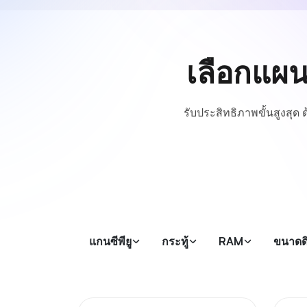
เลือกแผนเ
รับประสิทธิภาพขั้นสูงสุด 
แกนซีพียู
กระทู้
RAM
ขนาดดิ