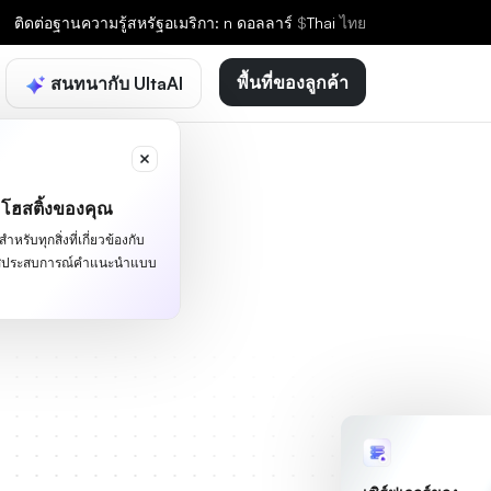
ติดต่อ
ฐานความรู้
สหรัฐอเมริกา: n ดอลลาร์
$
Thai
ไทย
พื้นที่ของลูกค้า
สนทนากับ UltaAI
ะโฮสติ้งของคุณ
หรับทุกสิ่งที่เกี่ยวข้องกับ
ผัสประสบการณ์คำแนะนำแบบ