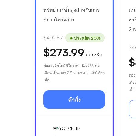
ทรัพยากรขั้นสูงสำหรับการ
เหม
ขยายโครงการ
ธุ
2 เ
$402.87
ประหยัด 20%
$4
$273.99
/สำหรับ
$
ต่ออายุอัตโนมัติในราคา
$273.99
ต่อ
เดือน เป็นเวลา 2 ปี สามารถยกเลิกได้ทุก
ต่ออ
เมื่อ
เดือ
เมื่อ
คำสั่ง
EPYC 7401P