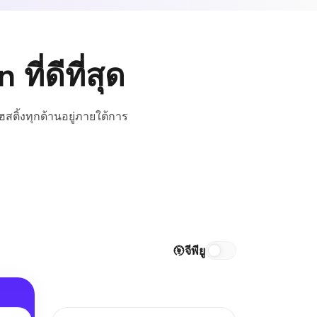
ี่ดีที่สุด
ฮสติ้งทุกด้านอยู่ภายใต้การ
จีพียู