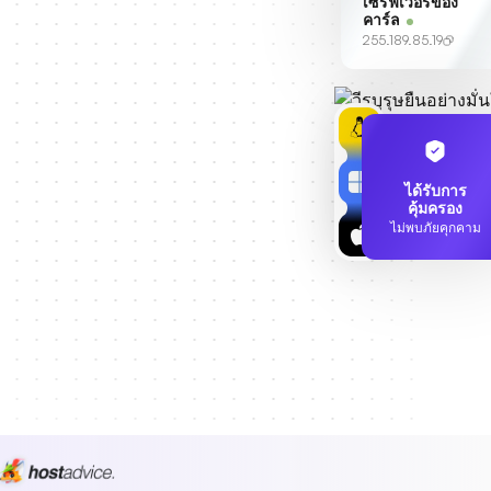
เซิร์ฟเวอร์ของ
คาร์ล
255.189.85.19
ได้รับการ
คุ้มครอง
ไม่พบภัยคุกคาม