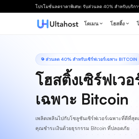
โปรโมชั่นลดราคาพิเศษ: รับส่วนลด 40% สำหรับบริการ
โดเมน
โฮสติ้ง
โ
ส่วนลด 40% สำหรับเซิร์ฟเวอร์เฉพาะ BITCOIN
โฮสติ้งเซิร์ฟเวอร
เฉพาะ Bitcoin
เพลิดเพลินไปกับโซลูชันเซิร์ฟเวอร์เฉพาะที่ดีที่สุดแล
คุณชำระเงินด้วยธุรกรรม Bitcoin ที่ปลอดภัย