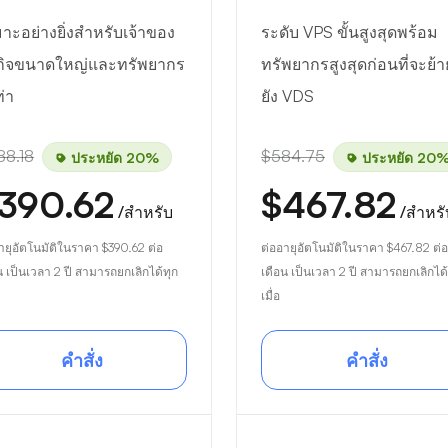
าะอย่างยิ่งสำหรับเจ้าของ
ระดับ VPS ขั้นสูงสุดพร้อม
รกิจขนาดใหญ่และทรัพยากร
ทรัพยากรสูงสุดก่อนที่จะย้
ท่า
ยัง VDS
88.18
$584.75
ประหยัด 20%
ประหยัด 20
390.62
$467.82
/สำหรับ
/สำหรั
ายุอัตโนมัติในราคา
$390.62
ต่อ
ต่ออายุอัตโนมัติในราคา
$467.82
ต่อ
น เป็นเวลา 2 ปี สามารถยกเลิกได้ทุก
เดือน เป็นเวลา 2 ปี สามารถยกเลิกได้
เมื่อ
คำสั่ง
คำสั่ง