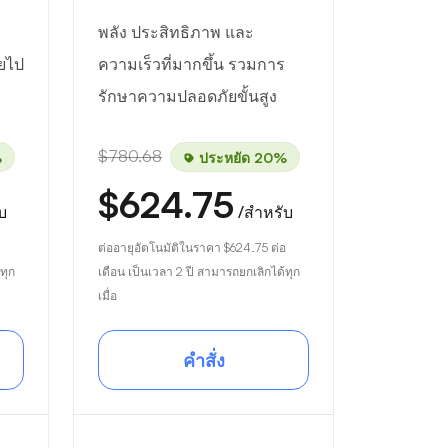
พลัง ประสิทธิภาพ และ
ายไป
ความเร็วที่มากขึ้น รวมการ
รักษาความปลอดภัยขั้นสูง
$780.68
%
ประหยัด 20%
$624.75
บ
/สำหรับ
ต่ออายุอัตโนมัติในราคา
$624.75
ต่อ
ทุก
เดือน เป็นเวลา 2 ปี สามารถยกเลิกได้ทุก
เมื่อ
คำสั่ง