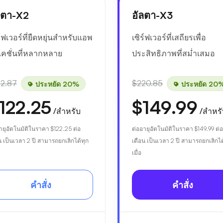
ลตา-X2
อัลตา-X3
ร์ฟเวอร์ที่ยืดหยุ่นสำหรับแอพ
เซิร์ฟเวอร์ที่เสถียรเพื่อ
เคชั่นที่หลากหลาย
ประสิทธิภาพที่สม่ำเสมอ
52.87
$220.85
ประหยัด 20%
ประหยัด 20
122.25
$149.99
/สำหรับ
/สำหร
ายุอัตโนมัติในราคา
$122.25
ต่อ
ต่ออายุอัตโนมัติในราคา
$149.99
ต่อ
น เป็นเวลา 2 ปี สามารถยกเลิกได้ทุก
เดือน เป็นเวลา 2 ปี สามารถยกเลิกได
เมื่อ
คำสั่ง
คำสั่ง