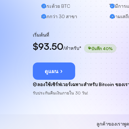
ชำระด้วย BTC
ไม่มีการแ
มากกว่า 30 สาขา
ความเสถี
เริ่มต้นที่
$93.50
/สำหรับ*
บันทึก 40%
ดูแผน
ลองใช้เซิร์ฟเวอร์เฉพาะสำหรับ Bitcoin ของเรา
รับประกันคืนเงินภายใน 30 วัน!
ลูกค้าของเราพูด