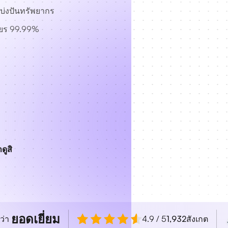
บ่งปันทรัพยากร
ยร 99.99%
ดูสิ
ยอดเยี่ยม
ว่า
4.9 / 5
1,932
สังเกต