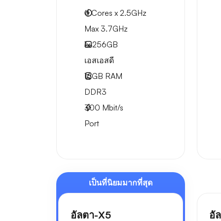
4 Cores x 2.5GHz
Max 3.7GHz
1x
256GB
เอสเอสดี
16GB
RAM
DDR3
300
Mbit/s
Port
เป็นที่นิยมมากที่สุด
อัลตา-X5
อั