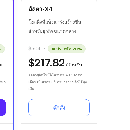
อัลตา-X4
โฮสติ้งที่แข็งแกร่งสร้างขึ้น
สำหรับธุรกิจขนาดกลาง
$304.17
%
ประหยัด 20%
$217.82
ับ
/สำหรับ
ต่ออายุอัตโนมัติในราคา
$217.82
ต่อ
้ทุก
เดือน เป็นเวลา 2 ปี สามารถยกเลิกได้ทุก
เมื่อ
คำสั่ง