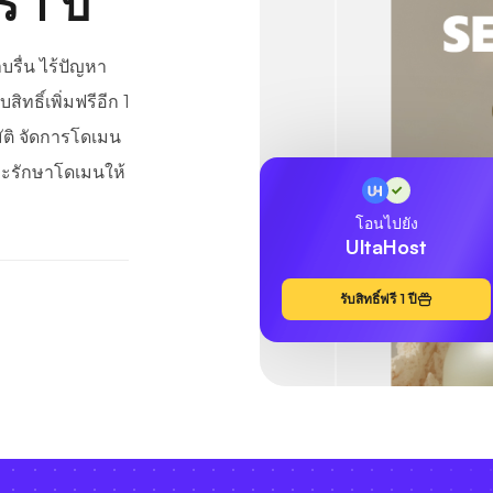
 1 ปี
บรื่น ไร้ปัญหา
ิทธิ์เพิ่มฟรีอีก 1
ติ จัดการโดเมน
ละรักษาโดเมนให้
โอนไปยัง
UltaHost
รับสิทธิ์ฟรี 1 ปี