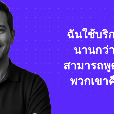
ฉันใช้บริ
นานกว่า
สามารถพูด
พวกเขาคือ