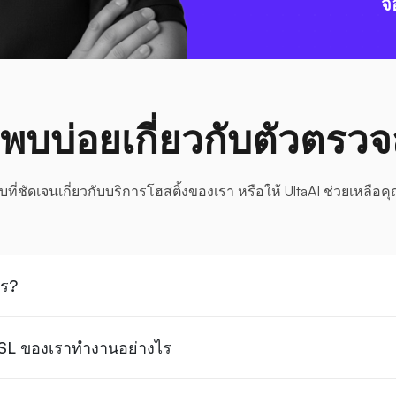
จ
่พบบ่อยเกี่ยวกับตัวตรว
ที่ชัดเจนเกี่ยวกับบริการโฮสติ้งของเรา หรือให้ UltaAI ช่วยเหลือคุ
ไร?
SSL ของเราทำงานอย่างไร