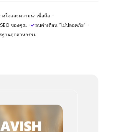
างใจและความน่าเชื่อถือ
บ SEO ของคุณ
ลบคำเตือน "ไม่ปลอดภัย"
รฐานอุตสาหกรรม