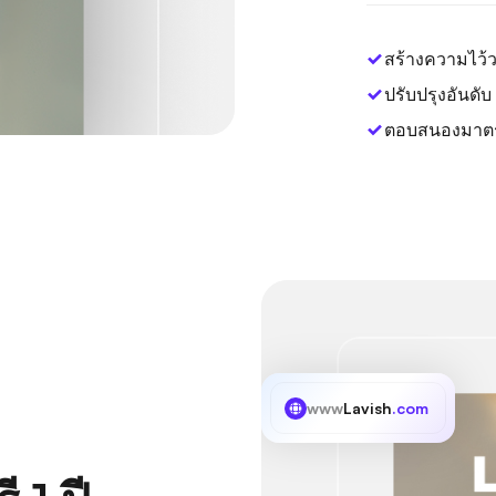
สร้างความไว้ว
ปรับปรุงอันดั
ตอบสนองมาต
www
Lavish
.com