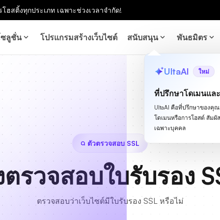
โฮสติ้งทุกประเภท เฉพาะช่วงเวลาจำกัด!
ซลูชั่น
โปรแกรมสร้างเว็บไซต์
สนับสนุน
พันธมิตร
UltaAI
ใหม่
ที่ปรึกษาโดเมนแล
UltaAI คือที่ปรึกษาของคุณสำ
โดเมนหรือการโฮสต์ สัม
เฉพาะบุคคล
ตัวตรวจสอบ SSL
องตรวจสอบใบรับรอง S
ตรวจสอบว่าเว็บไซต์มีใบรับรอง SSL หรือไม่