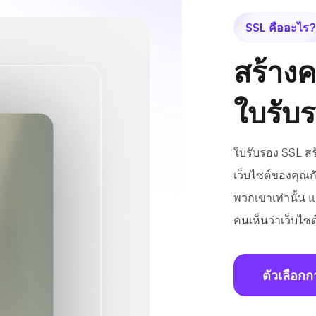
SSL คืออะไร?
สร้างค
ใบรับ
ใบรับรอง SSL สร
เว็บไซต์ของคุณกั
พวกเขาเท่านั้น แต
คนเห็นว่าเว็บไซ
ตัวเลือกก