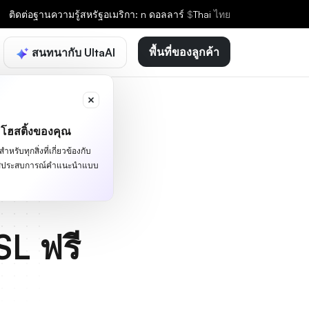
ติดต่อ
ฐานความรู้
สหรัฐอเมริกา: n ดอลลาร์
$
Thai
ไทย
พื้นที่ของลูกค้า
สนทนากับ UltaAI
ะโฮสติ้งของคุณ
หรับทุกสิ่งที่เกี่ยวข้องกับ
ผัสประสบการณ์คำแนะนำแบบ
SL ฟรี