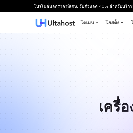
โปรโมชั่นลดราคาพิเศษ: รับส่วนลด 40% สำหรับบริการ
โดเมน
โฮสติ้ง
โ
เครื่