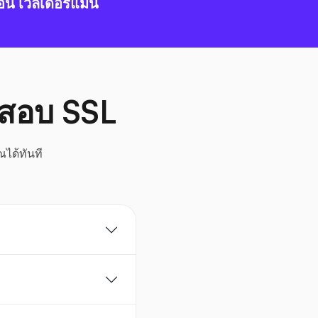
อน เวลเดอร์แมน
จสอบ SSL
ณได้ทันที