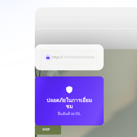
https://
ปลอดภัยในการเยี่ยม
ชม
ยืนยันด้วย SSL