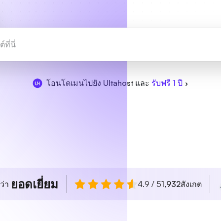
โอนโดเมนไปยัง Ultahost และ
รับฟรี 1 ปี
ยอดเยี่ยม
ว่า
4.9 / 5
1,932
สังเกต