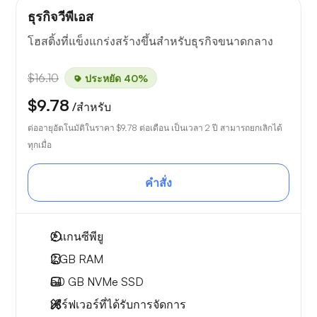
ธุรกิจวีพีเอส
โฮสติ้งที่แข็งแกร่งสร้างขึ้นสำหรับธุรกิจขนาดกลาง
$16.10
ประหยัด 40%
$9.78
/สำหรับ
ต่ออายุอัตโนมัติในราคา
$9.78
ต่อเดือน เป็นเวลา 2 ปี สามารถยกเลิกได้
ทุกเมื่อ
คำสั่ง
2
แกนซีพียู
2 GB
RAM
50 GB
NVMe SSD
เซิร์ฟเวอร์ที่ได้รับการจัดการ