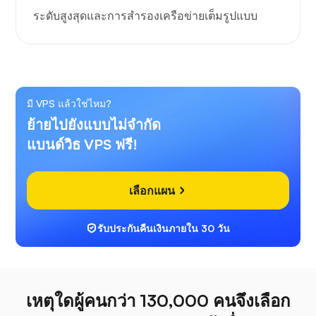
ระดับสูงสุดและการสำรองเครือข่ายเต็มรูปแบบ
มี VPS แล้วใช่ไหม?
ย้ายไปยังแบบไม่จำกัด
แบนด์วิธ VPS ฟรี!
เลือกแผน
รับประกันคืนเงินภายใน 30 วัน
เหตุใดผู้คนกว่า 130,000 คนจึงเลือก