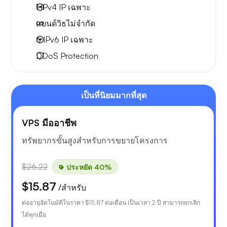
1 IPv4
IP เฉพาะ
แบนด์วิธไม่จำกัด
6 IPv6
IP เฉพาะ
DDoS Protection
เป็นที่นิยมมากที่สุด
VPS มืออาชีพ
ทรัพยากรขั้นสูงสำหรับการขยายโครงการ
$26.22
ประหยัด 40%
$15.87
/สำหรับ
ต่ออายุอัตโนมัติในราคา
$15.87
ต่อเดือน เป็นเวลา 2 ปี สามารถยกเลิก
ได้ทุกเมื่อ