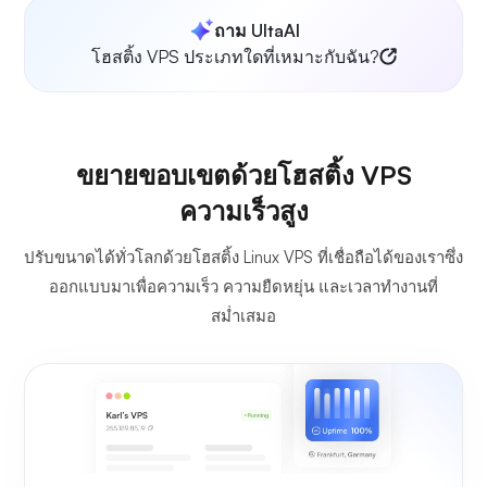
ถาม UltaAI
โฮสติ้ง VPS ประเภทใดที่เหมาะกับฉัน?
ขยายขอบเขตด้วยโฮสติ้ง VPS
ความเร็วสูง
ปรับขนาดได้ทั่วโลกด้วยโฮสติ้ง Linux VPS ที่เชื่อถือได้ของเราซึ่ง
ออกแบบมาเพื่อความเร็ว ความยืดหยุ่น และเวลาทำงานที่
สม่ำเสมอ