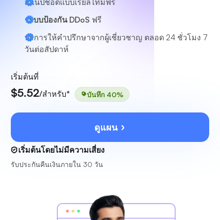
สแนปช็อตแบบเรียลไทม์ฟรี
ระบบป้องกัน DDoS
ฟรี
บริการให้คำปรึกษาจากผู้เชี่ยวชาญ
ตลอด 24 ชั่วโมง 7
วันต่อสัปดาห์
เริ่มต้นที่
$5.52
/สำหรับ*
บันทึก 40%
ดูแผน
เริ่มต้นโดยไม่มีความเสี่ยง
รับประกันคืนเงินภายใน 30 วัน