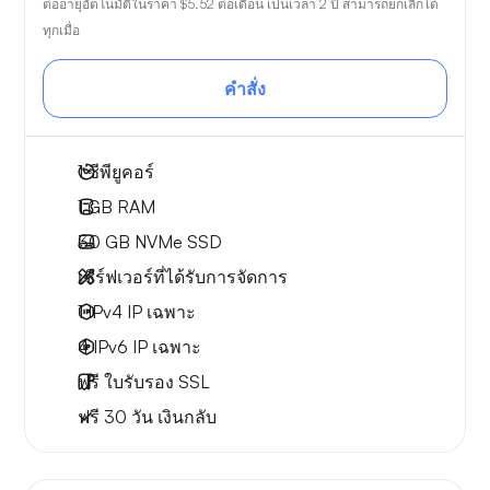
ต่ออายุอัตโนมัติในราคา
$5.52
ต่อเดือน เป็นเวลา 2 ปี สามารถยกเลิกได้
ทุกเมื่อ
คำสั่ง
1
ซีพียูคอร์
1 GB
RAM
30 GB
NVMe SSD
เซิร์ฟเวอร์ที่ได้รับการจัดการ
1 IPv4
IP เฉพาะ
4 IPv6
IP เฉพาะ
ฟรี
ใบรับรอง SSL
ฟรี
30 วัน
เงินกลับ