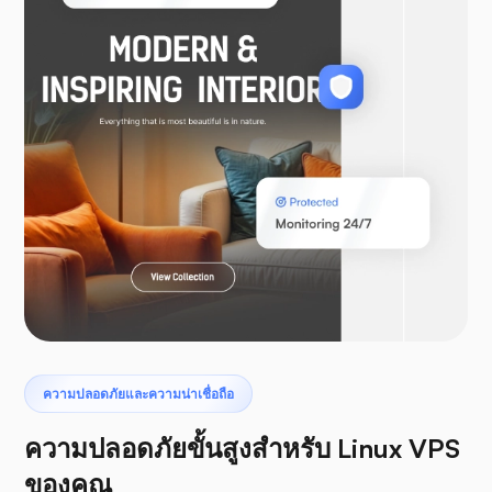
วูคอมเมิร์ซ
ลาราเวล
เทอโรแด็กทิล
ความปลอดภัยและความน่าเชื่อถือ
ความปลอดภัยขั้นสูงสำหรับ Linux VPS
ของคุณ