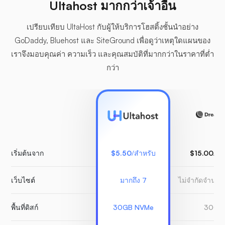
Ultahost มากกว่าเจ้าอื่น
เปรียบเทียบ UltaHost กับผู้ให้บริการโฮสติ้งชั้นนำอย่าง
GoDaddy, Bluehost และ SiteGround เพื่อดูว่าเหตุใดแผนของ
เราจึงมอบคุณค่า ความเร็ว และคุณสมบัติที่มากกว่าในราคาที่ต่ำ
กว่า
เริ่มต้นจาก
$5.50
/สำหรับ
$15.00
/สำ
เว็บไซต์
มากถึง 7
ไม่จำกัดจำนวน
พื้นที่ดิสก์
30GB NVMe
30GB