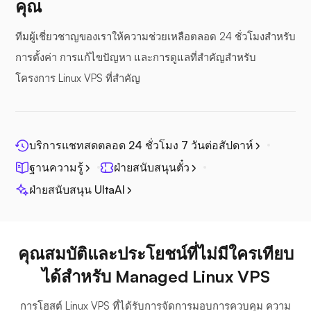
คุณ
ทีมผู้เชี่ยวชาญของเราให้ความช่วยเหลือตลอด 24 ชั่วโมงสำหรับ
การตั้งค่า การแก้ไขปัญหา และการดูแลที่สำคัญสำหรับ
โครงการ Linux VPS ที่สำคัญ
โฟโตปริซึม
บริการแชทสดตลอด 24 ชั่วโมง 7 วันต่อสัปดาห์
ฐานความรู้
ฝ่ายสนับสนุนตั๋ว
จิตศรี
ฝ่ายสนับสนุน UltaAI
คุณสมบัติและประโยชน์ที่ไม่มีใครเทียบ
ได้สำหรับ Managed Linux VPS
เพล็กซ์
การโฮสต์ Linux VPS ที่ได้รับการจัดการมอบการควบคุม ความ