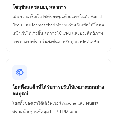
โซลูชันแคชแบบบูรณาการ
สิ่งมหัศจรรย์
เพิ่มความเร็วเว็บไซต์ของคุณด้วยแคชในตัว Varnish,
Redis และ Memcached ทำงานร่วมกันเพื่อให้โหลด
หน้าเว็บได้เร็วขึ้น ลดการใช้ CPU และประสิทธิภาพ
การทำงานที่ราบรื่นยิ่งขึ้นสำหรับทุกแอปพลิเคชัน
เพลย์ทูป
พอร์เทนเนอร์
โฮสติ้งสแต็กที่ได้รับการปรับให้เหมาะสมอย่าง
สมบูรณ์
โฮสติ้งของเราใช้เซิร์ฟเวอร์ Apache และ NGINX
พร้อมด้วยฐานข้อมูล PHP-FPM และ