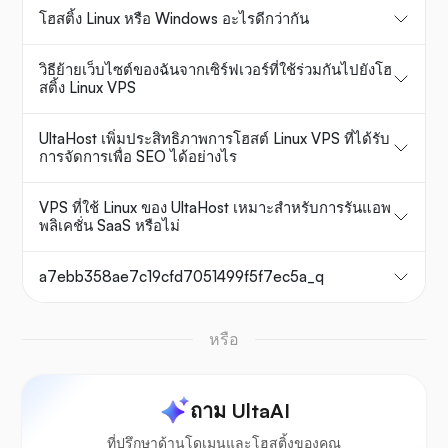
โฮสติ้ง Linux หรือ Windows อะไรดีกว่ากัน
วิธีย้ายเว็บไซต์ของฉันจากเซิร์ฟเวอร์ที่ใช้ร่วมกันไปยังโฮ
สติ้ง Linux VPS
UltaHost เพิ่มประสิทธิภาพการโฮสต์ Linux VPS ที่ได้รับ
การจัดการเพื่อ SEO ได้อย่างไร
VPS ที่ใช้ Linux ของ UltaHost เหมาะสำหรับการรันแอพ
พลิเคชั่น SaaS หรือไม่
a7ebb358ae7c19cfd7051499f5f7ec5a_q
หรือ
ถาม UltaAI
ที่ปรึกษาด้านโดเมนและโฮสติ้งของคุณ