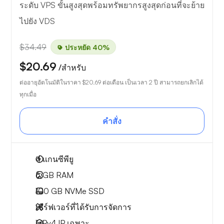
ระดับ VPS ขั้นสูงสุดพร้อมทรัพยากรสูงสุดก่อนที่จะย้าย
ไปยัง VDS
$34.49
ประหยัด 40%
$20.69
/สำหรับ
ต่ออายุอัตโนมัติในราคา
$20.69
ต่อเดือน เป็นเวลา 2 ปี สามารถยกเลิกได้
ทุกเมื่อ
คำสั่ง
4
แกนซีพียู
6 GB
RAM
100 GB
NVMe SSD
เซิร์ฟเวอร์ที่ได้รับการจัดการ
1 IPv4
IP เฉพาะ