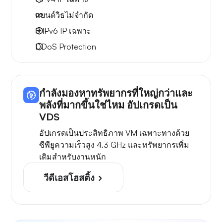
แบนด์วิธไม่จำกัด
8 IPv6
IP เฉพาะ
DDoS Protection
กำลังมองหาทรัพยากรที่ใหญ่กว่าและ
พลังที่มากขึ้นใช่ไหม อัปเกรดเป็น
VDS
อัปเกรดเป็นประสิทธิภาพ VM เฉพาะทางด้วย
ซีพียูความเร็วสูง 4.3 GHz และทรัพยากรเพิ่ม
เติมสำหรับงานหนัก
วีดีเอสโฮสติ้ง