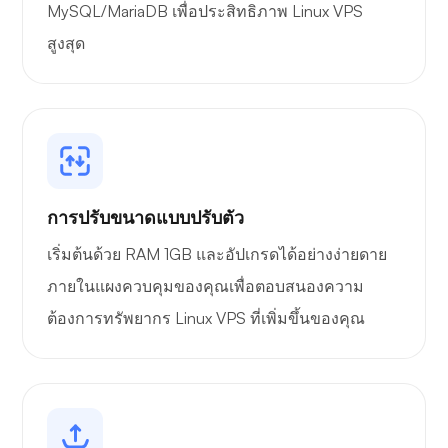
MySQL/MariaDB เพื่อประสิทธิภาพ Linux VPS
กราฟาน่า
สูงสุด
การปรับขนาดแบบปรับตัว
เริ่มต้นด้วย RAM 1GB และอัปเกรดได้อย่างง่ายดาย
ภายในแผงควบคุมของคุณเพื่อตอบสนองความ
ต้องการทรัพยากร Linux VPS ที่เพิ่มขึ้นของคุณ