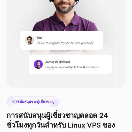
โอเพ่นคาร์ท
เพรสต้าช็อป
เน็กซ์คลาวด์
การสนับสนุนจากผู้เชี่ยวชาญ
การสนับสนุนผู้เชี่ยวชาญตลอด 24
ชั่วโมงทุกวันสำหรับ Linux VPS ของ
ซีไฟล์