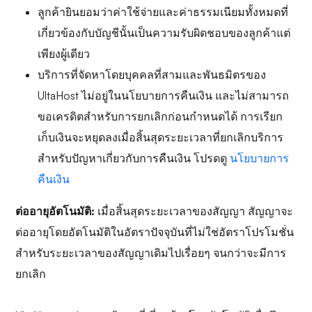
ลูกค้ายินยอมว่าค่าใช้จ่ายและค่าธรรมเนียมทั้งหมดที่
เกี่ยวข้องกับบัญชีนั้นเป็นความรับผิดชอบของลูกค้าแต่
เพียงผู้เดียว
บริการที่จัดหาโดยบุคคลที่สามและพันธมิตรของ
UltaHost ไม่อยู่ในนโยบายการคืนเงิน และไม่สามารถ
ขอเครดิตสำหรับการยกเลิกก่อนกำหนดได้ การเรียก
เก็บเงินจะหยุดลงเมื่อสิ้นสุดระยะเวลาที่ยกเลิกบริการ
สำหรับปัญหาเกี่ยวกับการคืนเงิน โปรดดู
นโยบายการ
คืนเงิน
ต่ออายุอัตโนมัติ:
เมื่อสิ้นสุดระยะเวลาของสัญญา สัญญาจะ
ต่ออายุโดยอัตโนมัติในอัตราปัจจุบันที่ไม่ใช่อัตราโปรโมชั่น
สำหรับระยะเวลาของสัญญาเดิมไปเรื่อยๆ จนกว่าจะมีการ
ยกเลิก