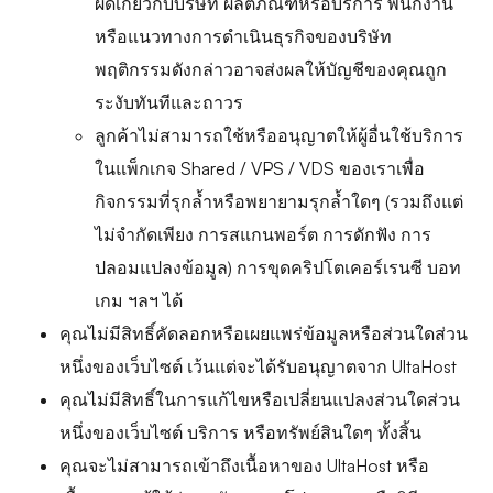
ผิดเกี่ยวกับบริษัท ผลิตภัณฑ์หรือบริการ พนักงาน
หรือแนวทางการดำเนินธุรกิจของบริษัท
พฤติกรรมดังกล่าวอาจส่งผลให้บัญชีของคุณถูก
ระงับทันทีและถาวร
ลูกค้าไม่สามารถใช้หรืออนุญาตให้ผู้อื่นใช้บริการ
ในแพ็กเกจ Shared / VPS / VDS ของเราเพื่อ
กิจกรรมที่รุกล้ำหรือพยายามรุกล้ำใดๆ (รวมถึงแต่
ไม่จำกัดเพียง การสแกนพอร์ต การดักฟัง การ
ปลอมแปลงข้อมูล) การขุดคริปโตเคอร์เรนซี บอท
เกม ฯลฯ ได้
คุณไม่มีสิทธิ์คัดลอกหรือเผยแพร่ข้อมูลหรือส่วนใดส่วน
หนึ่งของเว็บไซต์ เว้นแต่จะได้รับอนุญาตจาก UltaHost
คุณไม่มีสิทธิ์ในการแก้ไขหรือเปลี่ยนแปลงส่วนใดส่วน
หนึ่งของเว็บไซต์ บริการ หรือทรัพย์สินใดๆ ทั้งสิ้น
คุณจะไม่สามารถเข้าถึงเนื้อหาของ UltaHost หรือ