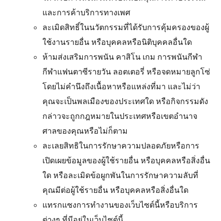
และการค้าบริการทางเพศ
ละเมิดสิทธิ์ในนวัตกรรมที่ได้รับการคุ้มครองของผู้
ใช้งานรายอื่น หรือบุคคลหรือนิติบุคคลอื่นใด
ห้ามส่งเสริมการพนัน คาสิโน เกม การพนันกีฬา
กีฬาแฟนตาซีรายวัน ลอตเตอรี่ หรือจดหมายลูกโซ่
โดยไม่คำนึงถึงเนื้อหาหรือแหล่งที่มา และไม่ว่า
คุณจะเป็นพลเมืองของประเทศใด หรือกิจกรรมดัง
กล่าวจะถูกกฎหมายในประเทศหรือเขตอำนาจ
ศาลของคุณหรือไม่ก็ตาม
ละเลยสิทธิในการรักษาความปลอดภัยหรือการ
เปิดเผยข้อมูลของผู้ใช้รายอื่น หรือบุคคลหรือสิ่งอื่น
ใด หรือละเมิดข้อผูกพันในการรักษาความลับที่
คุณมีต่อผู้ใช้รายอื่น หรือบุคคลหรือสิ่งอื่นใด
แทรกแซงการทำงานของเว็บไซต์นี้หรือบริการ
ต่างๆ ที่มีอยู่ในเว็บไซต์นี้