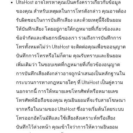
UltaHost อาจโทรหาคุณเป็นครั้งคราวเกี่ยวกับข้อมูล
ของคุณ สำหรับเหตุผลในการโทรดังกล่าว คุณอาจต้อง
รับผิดชอบในการบันทึกเสียง และด้วยเหตุนี้จึงยินยอม
ให้บันทึกเสียง โดยอยู่ภายใต้กฎหมายที่เกี่ยวข้องและ
ข้อจำกัดและพันธกรณีของเรา รวมถึงการบันทึกการ
โทรทั้งหมดไม่ว่า UltaHost จะติดต่อคุณเพื่อขออนุญาต
บันทึกการโทรหรือไม่ก็ตาม คุณรับทราบและยินยอม
เพิ่มเติมว่า ในขอบเขตที่กฎหมายที่เกี่ยวข้องอนุญาต
การบันทึกเสียงดังกล่าวอาจถูกนำเสนอเป็นหลักฐานใน
กระบวนการทางกฎหมายใดๆ ที่ UltaHost เป็นคู่ความ
นอกจากนี้ การให้หมายเลขโทรศัพท์หรือหมายเลข
โทรศัพท์มือถือของคุณ คุณยินยอมที่จะรับสายโฆษณา
จากหรือในนามของ UltaHost ซึ่งอาจเริ่มต้นโดยระบบ
โทรออกอัตโนมัติและใช้เสียงสังเคราะห์หรือเสียง
บันทึกไว้ล่วงหน้า คุณเข้าใจว่าการให้ความยินยอม