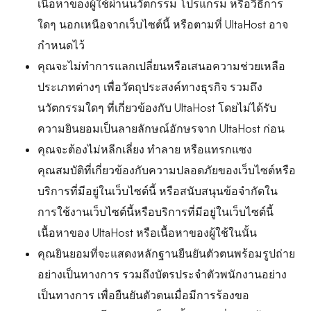
เนื้อหาของผู้ใช้ผ่านนวัตกรรม โปรแกรม หรือวิธีการ
ใดๆ นอกเหนือจากเว็บไซต์นี้ หรือตามที่ UltaHost อาจ
กำหนดไว้
คุณจะไม่ทำการแลกเปลี่ยนหรือเสนอความช่วยเหลือ
ประเภทต่างๆ เพื่อวัตถุประสงค์ทางธุรกิจ รวมถึง
นวัตกรรมใดๆ ที่เกี่ยวข้องกับ UltaHost โดยไม่ได้รับ
ความยินยอมเป็นลายลักษณ์อักษรจาก UltaHost ก่อน
คุณจะต้องไม่หลีกเลี่ยง ทำลาย หรือแทรกแซง
คุณสมบัติที่เกี่ยวข้องกับความปลอดภัยของเว็บไซต์หรือ
บริการที่มีอยู่ในเว็บไซต์นี้ หรือสนับสนุนข้อจำกัดใน
การใช้งานเว็บไซต์นี้หรือบริการที่มีอยู่ในเว็บไซต์นี้
เนื้อหาของ UltaHost หรือเนื้อหาของผู้ใช้ในนั้น
คุณยินยอมที่จะแสดงหลักฐานยืนยันตัวตนพร้อมรูปถ่าย
อย่างเป็นทางการ รวมถึงบัตรประจำตัวพนักงานอย่าง
เป็นทางการ เพื่อยืนยันตัวตนเมื่อมีการร้องขอ