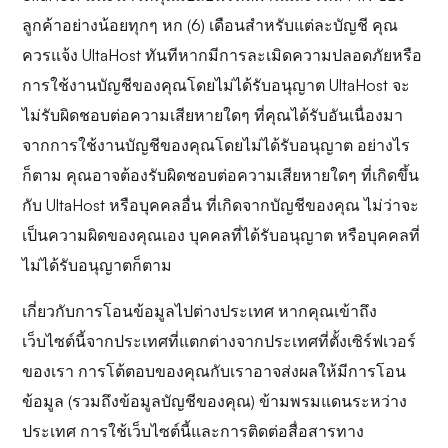
ลูกค้าอย่างน้อยทุกๆ หก (6) เดือนสำหรับแต่ละบัญชี คุณ
ควรแจ้ง UltaHost ทันทีหากมีการละเมิดความปลอดภัยหรือ
การใช้งานบัญชีของคุณโดยไม่ได้รับอนุญาต UltaHost จะ
ไม่รับผิดชอบต่อความเสียหายใดๆ ที่คุณได้รับอันเนื่องมา
จากการใช้งานบัญชีของคุณโดยไม่ได้รับอนุญาต อย่างไร
ก็ตาม คุณอาจต้องรับผิดชอบต่อความเสียหายใดๆ ที่เกิดขึ้น
กับ UltaHost หรือบุคคลอื่น ที่เกิดจากบัญชีของคุณ ไม่ว่าจะ
เป็นความผิดของคุณเอง บุคคลที่ได้รับอนุญาต หรือบุคคลที่
ไม่ได้รับอนุญาตก็ตาม
เกี่ยวกับการโอนข้อมูลไปต่างประเทศ หากคุณเข้าถึง
เว็บไซต์นี้จากประเทศที่แตกต่างจากประเทศที่ตั้งเซิร์ฟเวอร์
ของเรา การโต้ตอบของคุณกับเราอาจส่งผลให้มีการโอน
ข้อมูล (รวมถึงข้อมูลบัญชีของคุณ) ข้ามพรมแดนระหว่าง
ประเทศ การใช้เว็บไซต์นี้และการติดต่อสื่อสารทาง