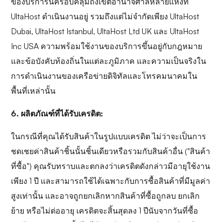
ของบริการนี้ครอบคลุมถึงเขตอำนาจศาลหลายแห่งที่
UltaHost ดำเนินงานอยู่ รวมถึงแต่ไม่จำกัดเพียง UltaHost
Dubai, UltaHost Istanbul, UltaHost Ltd UK และ UltaHost
Inc USA ความพร้อมใช้งานของบริการขึ้นอยู่กับกฎหมาย
และข้อบังคับท้องถิ่นในแต่ละภูมิภาค และความเป็นจริงใน
การดำเนินงานของเครือข่ายดิจิทัลและโทรคมนาคมใน
พื้นที่เหล่านั้น
6. ผลิตภัณฑ์ที่ได้รับเครดิต:
ในกรณีที่คุณได้รับสินค้าในรูปแบบเครดิต ไม่ว่าจะเป็นการ
ชดเชยค่าสินค้าชิ้นนั้นชิ้นเดียวหรือรวมกับสินค้าอื่น ("สินค้า
ที่ซื้อ") คุณรับทราบและตกลงว่าเครดิตดังกล่าวมีอายุใช้งาน
เพียง 1 ปี และสามารถใช้ได้เฉพาะกับการซื้อสินค้าที่มีมูลค่า
สูงเท่านั้น และอาจถูกยกเลิกหากสินค้าที่ซื้อถูกลบ ยกเลิก
ย้าย หรือไม่ต่ออายุ เครดิตจะสิ้นสุดลง 1 ปีนับจากวันที่ซื้อ