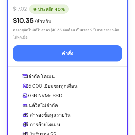
$17.02
ประหยัด 40%
$10.35
/สำหรับ
ต่ออายุอัตโนมัติในราคา
$10.35
ต่อเดือน เป็นเวลา 2 ปี สามารถยกเลิก
ได้ทุกเมื่อ
คำสั่ง
ไม่จำกัด
โดเมน
~25,000
เยี่ยมชมทุกเดือน
80 GB
NVMe SSD
แบนด์วิธไม่จำกัด
ฟรี
สำรองข้อมูลรายวัน
ฟรี
การย้ายโดเมน
ฟรี
ใบรับรอง SSL