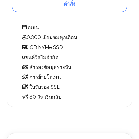
คำสั่ง
1
โดเมน
~10,000
เยี่ยมชมทุกเดือน
30 GB
NVMe SSD
แบนด์วิธไม่จำกัด
ฟรี
สำรองข้อมูลรายวัน
ฟรี
การย้ายโดเมน
ฟรี
ใบรับรอง SSL
ฟรี
30 วัน
เงินกลับ