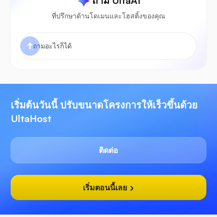
ถาม UltaAI
ที่ปรึกษาด้านโดเมนและโฮสติ้งของคุณ
เริ่มต้นวันนี้ ปรับขนาดโครงการให้เร็วขึ้นด้วย
UltaHost
ติดต่อ
เริ่มตอนนี้เลย