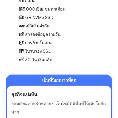
4
โดเมน
~15,000
เยี่ยมชมทุกเดือน
60 GB
NVMe SSD
แบนด์วิธไม่จำกัด
ฟรี
สำรองข้อมูลรายวัน
ฟรี
การย้ายโดเมน
ฟรี
ใบรับรอง SSL
ฟรี
30 วัน
เงินกลับ
เป็นที่นิยมมากที่สุด
ธุรกิจแบ่งปัน
ยอดเยี่ยมสำหรับหลาย ๆ เว็บไซต์ที่มีพื้นที่ให้เติบโตอีก
มาก