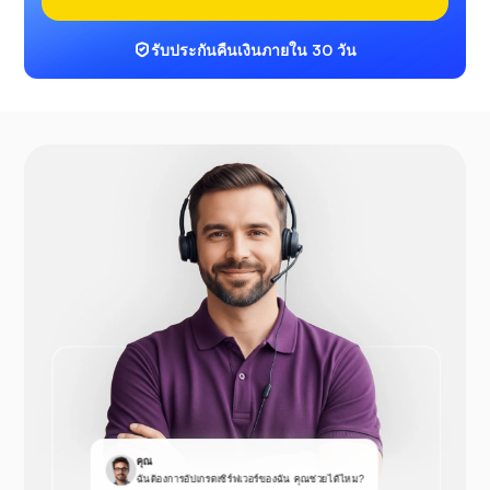
รับประกันคืนเงินภายใน 30 วัน
คุณ
ฉันต้องการอัปเกรดเซิร์ฟเวอร์ของฉัน คุณช่วยได้ไหม?