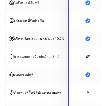
ใบรับรอง SSL ฟรี
ทรัพยากรที่รับประกัน
บริหารจัดการอย่างครบวงจร 100%
ฟรี
การสแกนและป้องกันมัลแวร์
ตอบแชททันที
9
ตำแหน่งที่ตั้งเซิร์ฟเวอร์หลายแห่ง