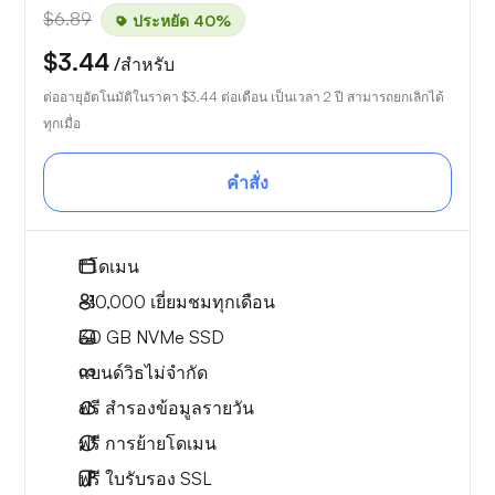
$6.89
ประหยัด 40%
$3.44
/สำหรับ
ต่ออายุอัตโนมัติในราคา
$3.44
ต่อเดือน เป็นเวลา 2 ปี สามารถยกเลิกได้
ทุกเมื่อ
คำสั่ง
1
โดเมน
~10,000
เยี่ยมชมทุกเดือน
30 GB
NVMe SSD
แบนด์วิธไม่จำกัด
ฟรี
สำรองข้อมูลรายวัน
ฟรี
การย้ายโดเมน
ฟรี
ใบรับรอง SSL