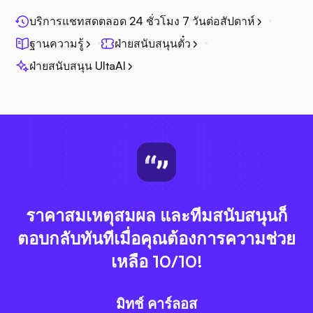
บริการแชทสดตลอด 24 ชั่วโมง 7 วันต่อสัปดาห์
ฐานความรู้
ฝ่ายสนับสนุนตั๋ว
ฝ่ายสนับสนุน UltaAI
ราคาสมเหตุสมผล และทีมสนับสนุนก็
ตอบกลับทันทีเมื่อคุณต้องการความช่วย
เหลือ 10/10!
มิทช์ คาร์ลอส