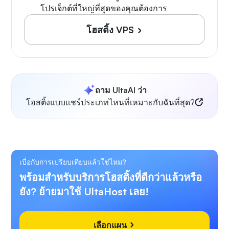
โปรเจ็กต์ที่ใหญ่ที่สุดของคุณต้องการ
โฮสติ้ง VPS
ถาม UltaAI ว่า
โฮสติ้งแบบแชร์ประเภทไหนที่เหมาะกับฉันที่สุด?
เบื่อกับการเปรียบเทียบแล้วใช่ไหม?
พร้อมสำหรับบริการโฮสติ้งที่ดีกว่าแล้วหรือ
ยัง? ย้ายมาใช้ UltaHost เลย!
เลือกแผน