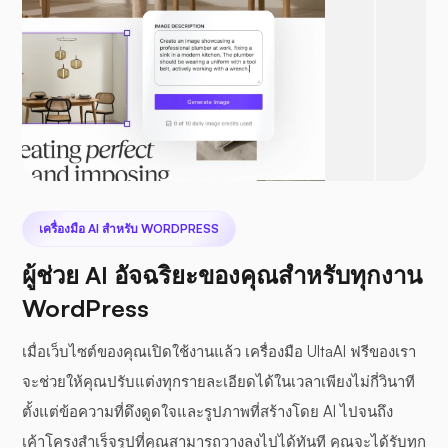
เครื่องมือ AI สำหรับ WORDPRESS
ผู้ช่วย AI อัจฉริยะของคุณสำหรับทุกงาน
WordPress
เมื่อเว็บไซต์ของคุณเปิดใช้งานแล้ว เครื่องมือ UltaAI ฟรีของเรา
จะช่วยให้คุณปรับแต่งทุกรายละเอียดได้ในเวลาเพียงไม่กี่วินาที
ตั้งแต่ข้อความที่ดึงดูดใจและรูปภาพที่สร้างโดย AI ไปจนถึง
เค้าโครงสำเร็จรูปที่คุณสามารถวางลงไปได้ทันที คุณจะได้รับทุก