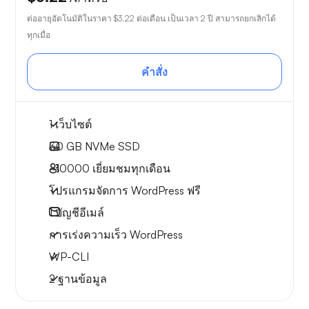
ต่ออายุอัตโนมัติในราคา
$3.22
ต่อเดือน เป็นเวลา 2 ปี สามารถยกเลิกได้
ทุกเมื่อ
คำสั่ง
1 เว็บไซต์
30 GB
NVMe SSD
~10000
เยี่ยมชมทุกเดือน
โปรแกรมจัดการ WordPress ฟรี
1
บัญชีอีเมล์
การเร่งความเร็ว WordPress
WP-CLI
2 ฐานข้อมูล