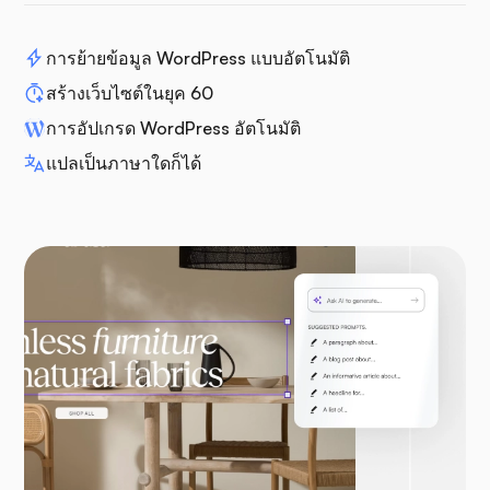
การย้ายข้อมูล WordPress แบบอัตโนมัติ
สร้างเว็บไซต์ในยุค 60
การอัปเกรด WordPress อัตโนมัติ
แปลเป็นภาษาใดก็ได้