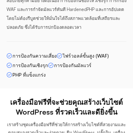
สอบภัยคุกคามอย่างต่อเนื่อง การป้องกันช่องโหว่เชิงรุก การกรอง
WAF และการกำจัดมัลแวร์ทันที HardenedPHP และการอัปเดต
โดยไม่ต้องรีบูตช่วยให้มั่นใจได้ถึงสภาพแวดล้อมที่เสถียรและ
ปลอดภัย ซึ่งได้รับการปกป้องตลอดเวลา
การป้องกันความเสี่ยง
ไฟร์วอลล์ขั้นสูง (WAF)
การป้องกันเชิงรุก
การป้องกันมัลแวร์
PHP ที่แข็งแกร่ง
เครื่องมือฟรีที่จะช่วยคุณสร้างเว็บไซต์
WordPress ที่รวดเร็วและดียิ่งขึ้น
เราสร้างชุดเครื่องมือฟรีที่ช่วยให้การสร้างเว็บไซต์ที่สวยงามและ
ตอบสนองรวดเร็วและง่ายดาย: ธีม WordPress, ปลั๊กอิน, เครื่อง