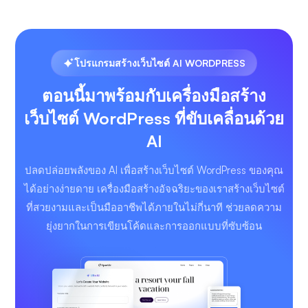
โปรแกรมสร้างเว็บไซต์ AI WORDPRESS
ตอนนี้มาพร้อมกับเครื่องมือสร้าง
เว็บไซต์ WordPress ที่ขับเคลื่อนด้วย
AI
ปลดปล่อยพลังของ AI เพื่อสร้างเว็บไซต์ WordPress ของคุณ
ได้อย่างง่ายดาย เครื่องมือสร้างอัจฉริยะของเราสร้างเว็บไซต์
ที่สวยงามและเป็นมืออาชีพได้ภายในไม่กี่นาที ช่วยลดความ
ยุ่งยากในการเขียนโค้ดและการออกแบบที่ซับซ้อน