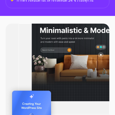
การตรวจสอบตามเวลาจริงตลอด 24 ชั่วโมงทุกวัน