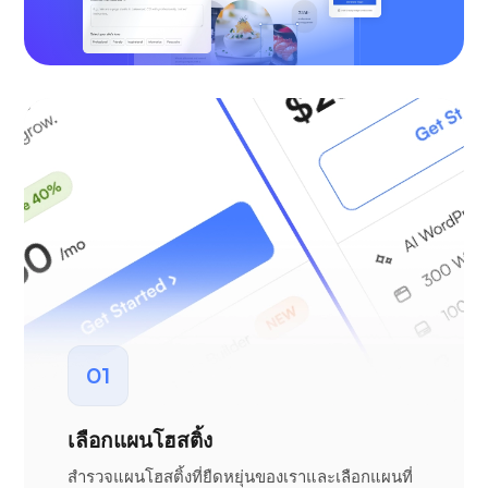
01
เลือกแผนโฮสติ้ง
สำรวจแผนโฮสติ้งที่ยืดหยุ่นของเราและเลือกแผนที่