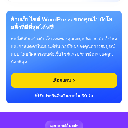
ย้ายเว็บไซต์ WordPress ของคุณไปยังโฮ
สติ้งที่ดีที่สุดได้ฟรี!
ทุกสิ่งที่เกี่ยวข้องกับเว็บไซต์ของคุณจะถูกคัดลอก ติดตั้งใหม่
และกำหนดค่าใหม่บนเซิร์ฟเวอร์ใหม่ของคุณอย่างสมบูรณ์
แบบ โดยมีผลกระทบต่อเว็บไซต์และบริการอีเมลของคุณ
น้อยที่สุด
เลือกแผน
รับประกันคืนเงินภายใน 30 วัน
คุณสมบัติโดยย่อ