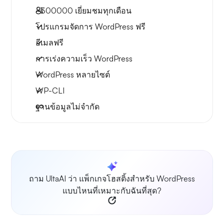
~300000
เยี่ยมชมทุกเดือน
โปรแกรมจัดการ WordPress ฟรี
อีเมลฟรี
การเร่งความเร็ว WordPress
WordPress หลายไซต์
WP-CLI
ฐานข้อมูลไม่จำกัด
ถาม UltaAI ว่า แพ็กเกจโฮสติ้งสำหรับ WordPress
แบบไหนที่เหมาะกับฉันที่สุด?