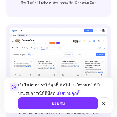
ย้ายไปยัง Ultahost ด้วยการคลิกเพียงครั้งเดียว
เว็บไซต์ของเราใช้คุกกี้เพื่อให้แน่ใจว่าคุณได้รับ
ประสบการณ์ที่ดีที่สุด
นโยบายคุกกี้
เรียกดู ติดตั้ง และจัดการปลั๊กอิน
ยอมรับ
ติดตั้งและจัดการปลั๊กอิน WordPress ได้อย่าง
ง่ายดาย ทดสอบและปรับใช้โดยไม่ต้องยุ่งยากใน