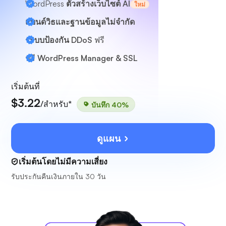
WordPress
ตัวสร้างเว็บไซต์ AI
ใหม่
แบนด์วิธและฐานข้อมูลไม่จำกัด
ระบบป้องกัน DDoS
ฟรี
ฟรี
WordPress Manager & SSL
เริ่มต้นที่
$3.22
/สำหรับ*
บันทึก 40%
ดูแผน
เริ่มต้นโดยไม่มีความเสี่ยง
รับประกันคืนเงินภายใน 30 วัน