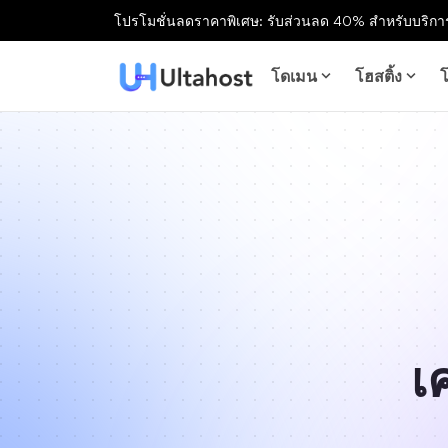
โปรโมชั่นลดราคาพิเศษ: รับส่วนลด 40% สำหรับบริการ
โดเมน
โฮสติ้ง
โ
เ