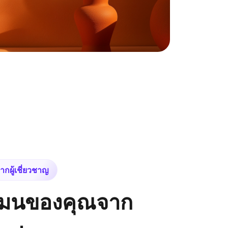
กผู้เชี่ยวชาญ
เมนของคุณจาก