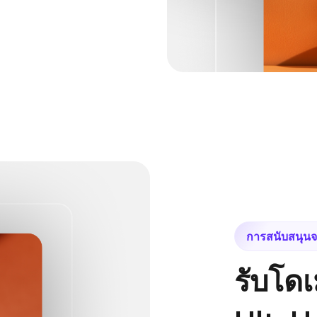
การสนับสนุนจา
รับโด