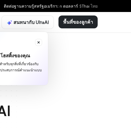
ติดต่อ
ฐานความรู้
สหรัฐอเมริกา: n ดอลลาร์
$
Thai
ไทย
พื้นที่ของลูกค้า
สนทนากับ UltaAI
ะโฮสติ้งของคุณ
หรับทุกสิ่งที่เกี่ยวข้องกับ
ผัสประสบการณ์คำแนะนำแบบ
AI