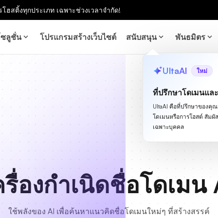
โฮสติ้งทุกประเภท เฉพาะช่วงเวลาจำกัด!
ซลูชั่น
โปรแกรมสร้างเว็บไซต์
สนับสนุน
พันธมิตร
UltaAI
ใหม่
ที่ปรึกษาโดเมนแล
UltaAI คือที่ปรึกษาของคุณสำ
โดเมนหรือการโฮสต์ สัม
เฉพาะบุคคล
ครื่องกำเนิดชื่อโดเมน 
ใช้พลังของ AI เพื่อค้นหาแนวคิดชื่อโดเมนใหม่ๆ ที่สร้างสรรค์