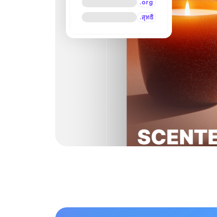
.org
.สุทธิ