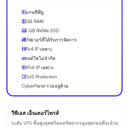
3
แกนซีพียู
4 GB
RAM
75 GB
NVMe SSD
เซิร์ฟเวอร์ที่ได้รับการจัดการ
1 IPv4
IP เฉพาะ
แบนด์วิธไม่จำกัด
8 IPv6
IP เฉพาะ
DDoS Protection
CyberPanel
รวมอยู่ด้วย
วีพีเอส เอ็นเตอร์ไพรส์
ระดับ VPS ขั้นสูงสุดพร้อมทรัพยากรสูงสุดก่อนที่จะย้าย