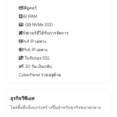
1
ซีพียูคอร์
1 GB
RAM
30 GB
NVMe SSD
เซิร์ฟเวอร์ที่ได้รับการจัดการ
1 IPv4
IP เฉพาะ
4 IPv6
IP เฉพาะ
ฟรี
ใบรับรอง SSL
ฟรี
30 วัน
เงินกลับ
CyberPanel
รวมอยู่ด้วย
ธุรกิจวีพีเอส
โฮสติ้งที่แข็งแกร่งสร้างขึ้นสำหรับธุรกิจขนาดกลาง