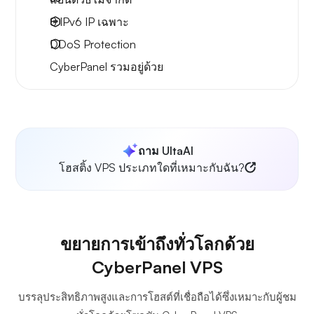
8 IPv6
IP เฉพาะ
DDoS Protection
CyberPanel
รวมอยู่ด้วย
ถาม UltaAI
โฮสติ้ง VPS ประเภทใดที่เหมาะกับฉัน?
ขยายการเข้าถึงทั่วโลกด้วย
CyberPanel VPS
บรรลุประสิทธิภาพสูงและการโฮสต์ที่เชื่อถือได้ซึ่งเหมาะกับผู้ชม