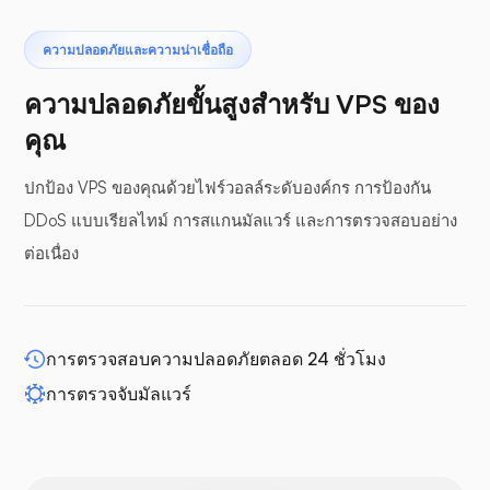
เทอโรแด็กทิล
ความปลอดภัยและความน่าเชื่อถือ
ความปลอดภัยขั้นสูงสำหรับ VPS ของ
คุณ
ปกป้อง VPS ของคุณด้วยไฟร์วอลล์ระดับองค์กร การป้องกัน
แผงกันชน
DDoS แบบเรียลไทม์ การสแกนมัลแวร์ และการตรวจสอบอย่าง
ต่อเนื่อง
WP-ขยาย
การตรวจสอบความปลอดภัยตลอด 24 ชั่วโมง
การตรวจจับมัลแวร์