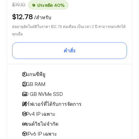
$19.10
ประหยัด 40%
$12.78
/สำหรับ
ต่ออายุอัตโนมัติในราคา
$12.78
ต่อเดือน เป็นเวลา 2 ปี สามารถยกเลิกได้
ทุกเมื่อ
คำสั่ง
2
แกนซีพียู
2 GB
RAM
50 GB
NVMe SSD
เซิร์ฟเวอร์ที่ได้รับการจัดการ
1 IPv4
IP เฉพาะ
แบนด์วิธไม่จำกัด
6 IPv6
IP เฉพาะ