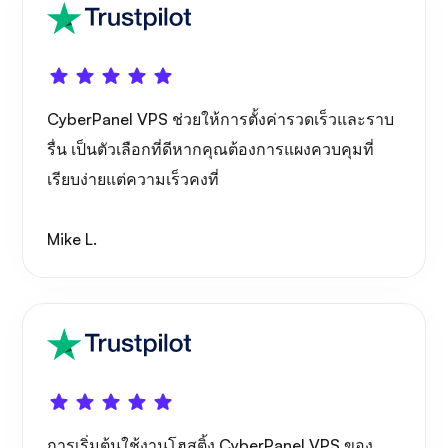
พอร์เทนเนอร์
CyberPanel VPS ช่วยให้การตั้งค่ารวดเร็วและราบ
รื่น เป็นตัวเลือกที่ดีหากคุณต้องการแผงควบคุมที่
กราฟาน่า
เรียบง่ายแต่ความเร็วคงที่
Mike L.
การเริ่มต้นใช้งานโฮสติ้ง CyberPanel VPS ของ