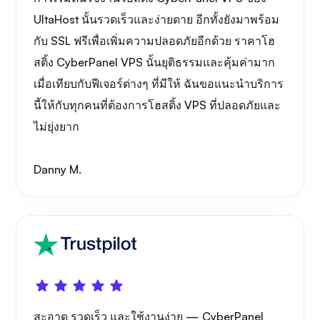
UltaHost นั้นรวดเร็วและง่ายดาย อีกทั้งยังมาพร้อม
กับ SSL ฟรีเพื่อเพิ่มความปลอดภัยอีกด้วย ราคาโฮ
สติ้ง CyberPanel VPS นั้นยุติธรรมและคุ้มค่ามาก
เมื่อเทียบกับฟีเจอร์ต่างๆ ที่มีให้ ฉันขอแนะนำบริการ
นี้ให้กับทุกคนที่ต้องการโฮสติ้ง VPS ที่ปลอดภัยและ
ไม่ยุ่งยาก
Danny M.
สะอาด รวดเร็ว และใช้งานง่าย — CyberPanel