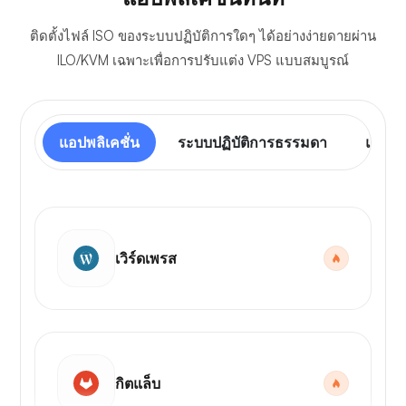
ติดตั้งไฟล์ ISO ของระบบปฏิบัติการใดๆ ได้อย่างง่ายดายผ่าน
ILO/KVM เฉพาะเพื่อการปรับแต่ง VPS แบบสมบูรณ์
แอปพลิเคชั่น
ระบบปฏิบัติการธรรมดา
แผงคว
เวิร์ดเพรส
กิตแล็บ