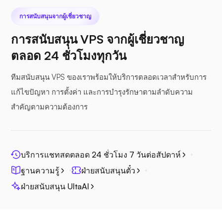
การสนับสนุนจากผู้เชี่ยวชาญ
การสนับสนุน VPS จากผู้เชี่ยวชาญ
ตลอด 24 ชั่วโมงทุกวัน
ซีไฟล์
ทีมสนับสนุน VPS ของเราพร้อมให้บริการตลอดเวลาสำหรับการ
แก้ไขปัญหา การตั้งค่า และการบำรุงรักษาตามลำดับความ
สำคัญตามความต้องการ
โฟโตปริซึม
บริการแชทสดตลอด 24 ชั่วโมง 7 วันต่อสัปดาห์
ฐานความรู้
ฝ่ายสนับสนุนตั๋ว
ฝ่ายสนับสนุน UltaAI
จิตศรี