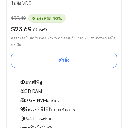
ไปยัง VDS
$37.49
ประหยัด 40%
$23.69
/สำหรับ
ต่ออายุอัตโนมัติในราคา
$23.69
ต่อเดือน เป็นเวลา 2 ปี สามารถยกเลิกได้
ทุกเมื่อ
คำสั่ง
4
แกนซีพียู
6 GB
RAM
100 GB
NVMe SSD
เซิร์ฟเวอร์ที่ได้รับการจัดการ
1 IPv4
IP เฉพาะ
แบนด์วิธไม่จำกัด