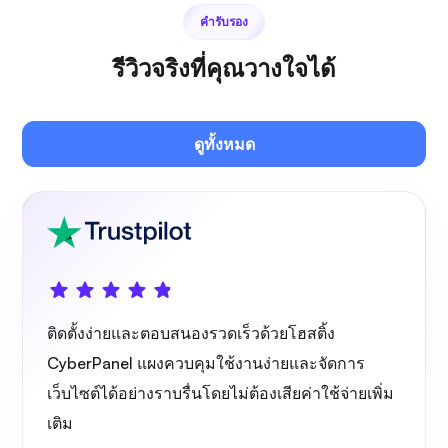
คำรับรอง
รีวิวจริงที่คุณวางใจได้
เพล็กซ์
ดูทั้งหมด
โอว์นแคสต์
ติดตั้งง่ายและตอบสนองรวดเร็วด้วยโฮสติ้ง
ไวร์การ์ด
CyberPanel แผงควบคุมใช้งานง่ายและจัดการ
เว็บไซต์ได้อย่างราบรื่นโดยไม่ต้องเสียค่าใช้จ่ายเพิ่ม
เติม