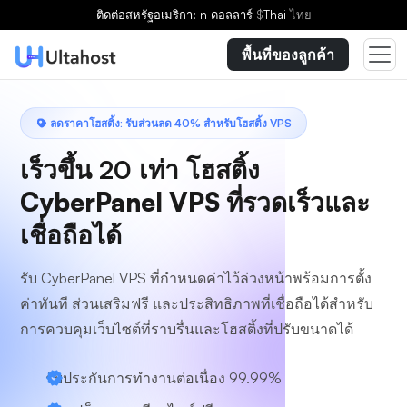
ติดต่อ
สหรัฐอเมริกา: n ดอลลาร์
$
Thai
ไทย
พื้นที่ของลูกค้า
ลดราคาโฮสติ้ง: รับส่วนลด 40% สำหรับโฮสติ้ง VPS
เร็วขึ้น 20 เท่า
โฮสติ้ง
CyberPanel VPS ที่รวดเร็วและ
เชื่อถือได้
รับ CyberPanel VPS ที่กำหนดค่าไว้ล่วงหน้าพร้อมการตั้ง
ค่าทันที ส่วนเสริมฟรี และประสิทธิภาพที่เชื่อถือได้สำหรับ
การควบคุมเว็บไซต์ที่ราบรื่นและโฮสติ้งที่ปรับขนาดได้
รับประกันการทำงานต่อเนื่อง 99.99%