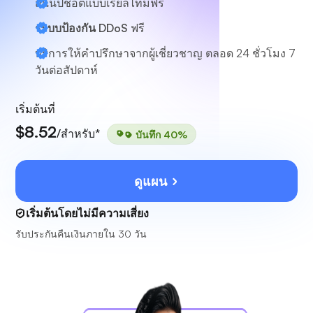
สแนปช็อตแบบเรียลไทม์ฟรี
ระบบป้องกัน DDoS
ฟรี
บริการให้คำปรึกษาจากผู้เชี่ยวชาญ
ตลอด 24 ชั่วโมง 7
วันต่อสัปดาห์
เริ่มต้นที่
$8.52
/สำหรับ*
บันทึก 40%
ดูแผน
เริ่มต้นโดยไม่มีความเสี่ยง
รับประกันคืนเงินภายใน 30 วัน