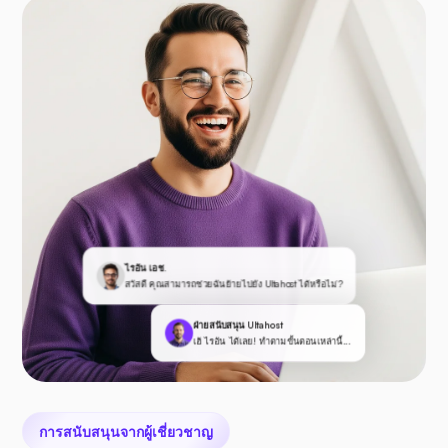
ไรอัน เอช.
สวัสดี คุณสามารถช่วยฉันย้ายไปยัง Ultahost ได้หรือไม่?
ฝ่ายสนับสนุน Ultahost
เฮ้ ไรอัน ได้เลย! ทำตามขั้นตอนเหล่านี้...
การสนับสนุนจากผู้เชี่ยวชาญ