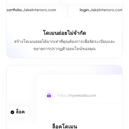
portfolio.
JakeInteriors.com
login.
JakeInteriors.com
โดเมนย่อยไม่จำกัด
สร้างโดเมนย่อยได้มากเท่าที่คุณต้องการเพื่อจัดระเบียบและ
ขยายการปรากฏตัวออนไลน์ของคุณ
ล็อค
ล็อคโดเมน