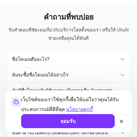
คำถามที่พบบ่อย
รับคำตอบที่ชัดเจนเกี่ยวกับบริการโฮสติ้งของเรา หรือให้ UltaAI
ช่วยเหลือคุณได้ทันที
ชื่อโดเมนคืออะไร?
ฉันจะซื้อชื่อโดเมนได้อย่างไร
ฉันมีชื่อโดเมนกับผู้รับจดทะเบียนรายอื่น ฉันสามารถ
ถ่ายโอนไปยัง Ultahost.com ได้หรือไม่
เว็บไซต์ของเราใช้คุกกี้เพื่อให้แน่ใจว่าคุณได้รับ
ประสบการณ์ที่ดีที่สุด
นโยบายคุกกี้
ความเป็นส่วนตัวของโดเมนคืออะไร และฉันต้องการ
หรือไม่
ยอมรับ
ฉันสามารถโฮสต์กับ Ultahost.com ได้กี่ชื่อโดเมน