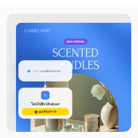
https://
candlemart.com
โอนไปยัง Ultahost
คุณได้รับฟรี 1 ปี!