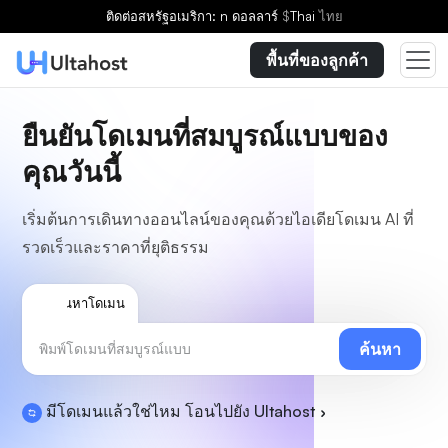
ติดต่อ
สหรัฐอเมริกา: n ดอลลาร์
$
Thai
ไทย
พื้นที่ของลูกค้า
ยืนยันโดเมนที่สมบูรณ์แบบของ
คุณวันนี้
เริ่มต้นการเดินทางออนไลน์ของคุณด้วยไอเดียโดเมน AI ที่
รวดเร็วและราคาที่ยุติธรรม
ค้นหาโดเมน
ค้นหา
มีโดเมนแล้วใช่ไหม โอนไปยัง Ultahost