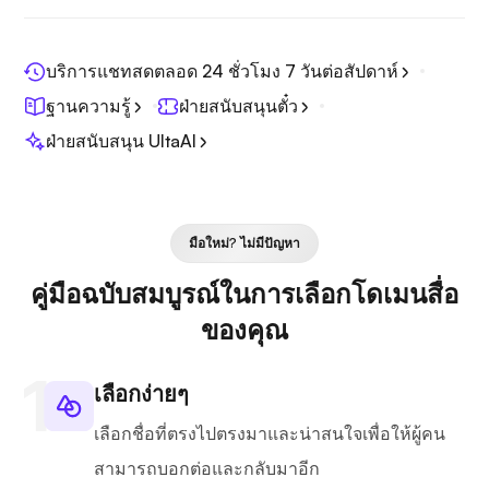
บริการแชทสดตลอด 24 ชั่วโมง 7 วันต่อสัปดาห์
ฐานความรู้
ฝ่ายสนับสนุนตั๋ว
ฝ่ายสนับสนุน UltaAI
มือใหม่? ไม่มีปัญหา
คู่มือฉบับสมบูรณ์ในการเลือกโดเมนสื่อ
ของคุณ
เลือกง่ายๆ
เลือกชื่อที่ตรงไปตรงมาและน่าสนใจเพื่อให้ผู้คน
สามารถบอกต่อและกลับมาอีก