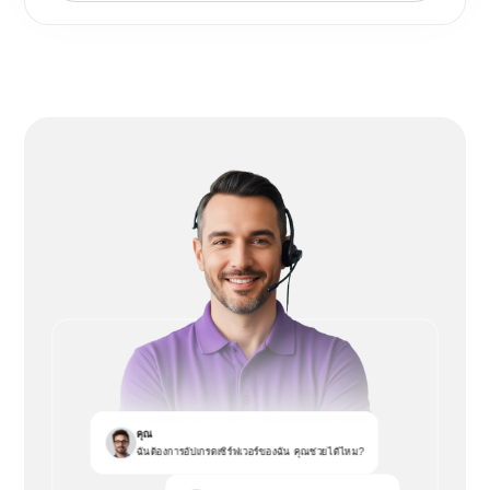
คุณ
ฉันต้องการอัปเกรดเซิร์ฟเวอร์ของฉัน คุณช่วยได้ไหม?