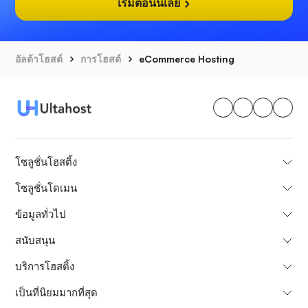
เริ่มตอนนี้เลย
อัลต้าโฮสต์
การโฮสต์
eCommerce Hosting
โซลูชั่นโฮสติ้ง
โซลูชั่นโดเมน
ข้อมูลทั่วไป
สนับสนุน
บริการโฮสติ้ง
เป็นที่นิยมมากที่สุด