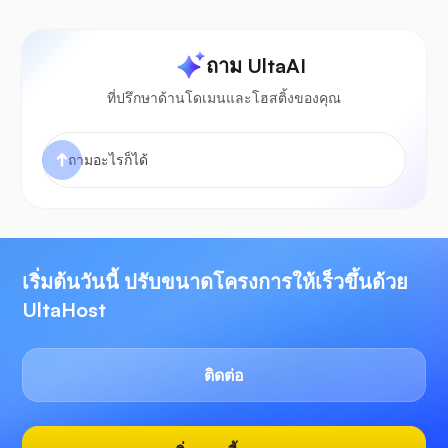
ถาม UltaAI
ที่ปรึกษาด้านโดเมนและโฮสติ้งของคุณ
เริ่มต้นวันนี้ ปรับขนาดโครงการให้เร็วขึ้นด้วย
UltaHost
ติดต่อ