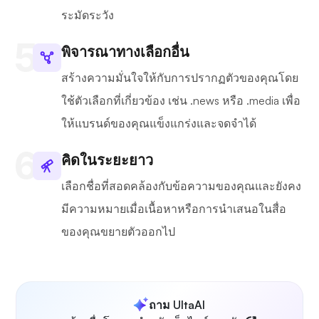
ระมัดระวัง
พิจารณาทางเลือกอื่น
สร้างความมั่นใจให้กับการปรากฏตัวของคุณโดย
ใช้ตัวเลือกที่เกี่ยวข้อง เช่น .news หรือ .media เพื่อ
ให้แบรนด์ของคุณแข็งแกร่งและจดจำได้
คิดในระยะยาว
เลือกชื่อที่สอดคล้องกับข้อความของคุณและยังคง
มีความหมายเมื่อเนื้อหาหรือการนำเสนอในสื่อ
ของคุณขยายตัวออกไป
ถาม UltaAI