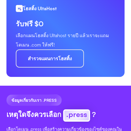
โฮสติ้ง UltaHost
รับฟรี $0
เลือกแผนโฮสติ้ง Ultahost รายปี แล้วเราจะแถม
โดเมน .com ให้ฟรี!
สำรวจแผนการโฮสติ้ง
ข้อมูลเกี่ยวกับเรา .PRESS
เหตุใดจึงควรเลือก
.press
?
เลือกโดเมน .press เพื่อสร้างความเกี่ยวข้องของไซต์ของคุณใน