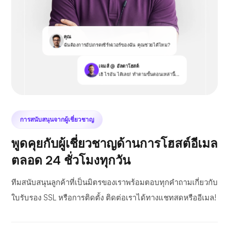
คุณ
ฉันต้องการอัปเกรดเซิร์ฟเวอร์ของฉัน คุณช่วยได้ไหม?
เจมส์ @ อัลตาโฮสต์
เฮ้ ไรอัน ได้เลย! ทำตามขั้นตอนเหล่านี้...
การสนับสนุนจากผู้เชี่ยวชาญ
พูดคุยกับผู้เชี่ยวชาญด้านการโฮสต์อีเมล
ตลอด 24 ชั่วโมงทุกวัน
ทีมสนับสนุนลูกค้าที่เป็นมิตรของเราพร้อมตอบทุกคำถามเกี่ยวกับ
ใบรับรอง SSL หรือการติดตั้ง ติดต่อเราได้ทางแชทสดหรืออีเมล!