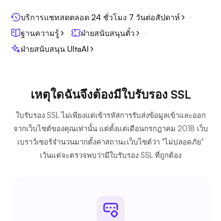
บริการแชทสดตลอด 24 ชั่วโมง 7 วันต่อสัปดาห์
ฐานความรู้
ฝ่ายสนับสนุนตั๋ว
ฝ่ายสนับสนุน UltaAI
เหตุใดฉันจึงต้องมีใบรับรอง SSL
ใบรับรอง SSL ไม่เพียงแต่เข้ารหัสการรับส่งข้อมูลเข้าและออก
จากเว็บไซต์ของคุณเท่านั้น แต่ตั้งแต่เดือนกรกฎาคม 2018 เว็บ
เบราว์เซอร์จำนวนมากตั้งค่าสถานะเว็บไซต์ว่า "ไม่ปลอดภัย"
เว้นแต่จะตรวจพบว่ามีใบรับรอง SSL ที่ถูกต้อง