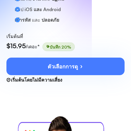
แอป
iOS และ Android
เข้ารหัส
และ
ปลอดภัย
เริ่มต้นที่
$15.95
/เดอะ*
บันทึก 20%
ตัวเลือกการดู
เริ่มต้นโดยไม่มีความเสี่ยง