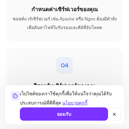
กำหนดค่าเซิร์ฟเวอร์ของคุณ
ซอฟต์แวร์เซิร์ฟเวอร์ เช่น Apache หรือ Nginx ต้องมีคำสั่ง
เพื่อค้นหาไฟล์ใบรับรองและคีย์ที่อัปโหลด
04
รีสตาร์ทเซิร์ฟเวอร์ของคุณ
เว็บไซต์ของเราใช้คุกกี้เพื่อให้แน่ใจว่าคุณได้รับ
หลังจากกำหนดค่าเซิร์ฟเวอร์เสร็จสิ้นแล้ว ให้ดำเนินการ
ประสบการณ์ที่ดีที่สุด
นโยบายคุกกี้
เปลี่ยนแปลงโดยการรีสตาร์ทเว็บเซิร์ฟเวอร์ของคุณ
ยอมรับ