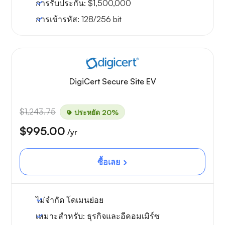
การรับประกัน:
$1,500,000
การเข้ารหัส:
128/256 bit
DigiCert Secure Site EV
$1,243.75
ประหยัด 20%
$995.00
/yr
ซื้อเลย
ไม่จำกัด
โดเมนย่อย
เหมาะสำหรับ:
ธุรกิจและอีคอมเมิร์ซ