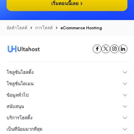
เริ่มตอนนี้เลย
อัลต้าโฮสต์
การโฮสต์
eCommerce Hosting
โซลูชั่นโฮสติ้ง
โซลูชั่นโดเมน
ข้อมูลทั่วไป
สนับสนุน
บริการโฮสติ้ง
เป็นที่นิยมมากที่สุด