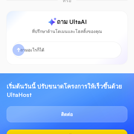
หรือ
ถาม UltaAI
ที่ปรึกษาด้านโดเมนและโฮสติ้งของคุณ
เริ่มต้นวันนี้ ปรับขนาดโครงการให้เร็วขึ้นด้วย
UltaHost
ติดต่อ