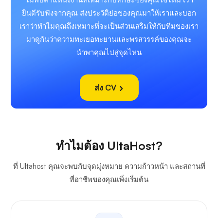
ยินดีรับฟังจากคุณ ส่งประวัติย่อของคุณมาให้เราและบอก
เราว่าทำไมคุณถึงเหมาะที่จะเป็นส่วนเสริมให้กับทีมของเรา
มาดูกันว่าความทะเยอทะยานและพรสวรรค์ของคุณจะ
นำพาคุณไปสู่จุดไหน
ส่ง CV
ทำไมต้อง UltaHost?
ที่ Ultahost คุณจะพบกับจุดมุ่งหมาย ความก้าวหน้า และสถานที่
ที่อาชีพของคุณเพิ่งเริ่มต้น