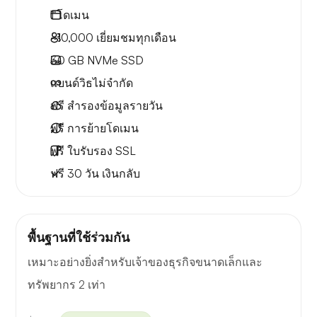
1
โดเมน
~10,000
เยี่ยมชมทุกเดือน
30 GB
NVMe SSD
แบนด์วิธไม่จำกัด
ฟรี
สำรองข้อมูลรายวัน
ฟรี
การย้ายโดเมน
ฟรี
ใบรับรอง SSL
ฟรี
30 วัน
เงินกลับ
พื้นฐานที่ใช้ร่วมกัน
เหมาะอย่างยิ่งสำหรับเจ้าของธุรกิจขนาดเล็กและ
ทรัพยากร 2 เท่า