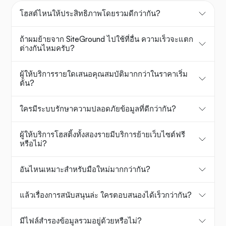
โฮสต์ไหนให้ประสิทธิภาพโดยรวมดีกว่ากัน?
ถ้าผมย้ายจาก SiteGround ไปใช้ที่อื่น ความเร็วจะแตก
ต่างกันไหมครับ?
ผู้ให้บริการรายใดเสนอคุณสมบัติมากกว่าในราคาเริ่ม
ต้น?
ใครมีระบบรักษาความปลอดภัยข้อมูลที่ดีกว่ากัน?
ผู้ให้บริการโฮสติ้งทั้งสองรายมีบริการย้ายเว็บไซต์ฟรี
หรือไม่?
อันไหนเหมาะสำหรับมือใหม่มากกว่ากัน?
แล้วเรื่องการสนับสนุนล่ะ ใครตอบสนองได้เร็วกว่ากัน?
มีไฟล์สำรองข้อมูลรวมอยู่ด้วยหรือไม่?