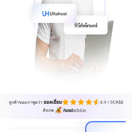
ยอดเยี่ยม
ลูกค้าของเราพูดว่า
4.9 / 5
1,932
สังเกต