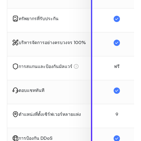
ทรัพยากรที่รับประกัน
บริหารจัดการอย่างครบวงจร 100%
ฟรี
การสแกนและป้องกันมัลแวร์
ตอบแชททันที
9
ตำแหน่งที่ตั้งเซิร์ฟเวอร์หลายแห่ง
การป้องกัน DDoS