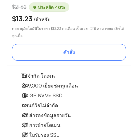
$21.62
ประหยัด 40%
$13.23
/สำหรับ
ต่ออายุอัตโนมัติในราคา
$13.23
ต่อเดือน เป็นเวลา 2 ปี สามารถยกเลิกได้
ทุกเมื่อ
คำสั่ง
ไม่จำกัด
โดเมน
~49,000
เยี่ยมชมทุกเดือน
110 GB
NVMe SSD
แบนด์วิธไม่จำกัด
ฟรี
สำรองข้อมูลรายวัน
ฟรี
การย้ายโดเมน
ฟรี
ใบรับรอง SSL