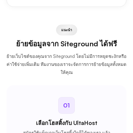
แนะนำ
ย้ายข้อมูลจาก Siteground ได้ฟรี
ย้ายเว็บไซต์ของคุณจาก Siteground โดยไม่มีการหยุดชะงักหรือ
ค่าใช้จ่ายเพิ่มเติม ทีมงานของเราจะจัดการการย้ายข้อมูลทั้งหมด
ให้คุณ
01
เลือกโฮสติ้งกับ UltaHost
สมัครใช้แพ็กเกจเว็บโฮสติ้งใดก็ได้ของเรา แล้ว