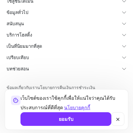
โซลูชั่นโดเมน
ข้อมูลทั่วไป
สนับสนุน
บริการโฮสติ้ง
เป็นที่นิยมมากที่สุด
เปรียบเทียบ
บทช่วยสอน
ข้อมูลเกี่ยวกับเรา
นโยบายการคืนเงินการชำระเงิน
ข้อกำหนดการใช้งาน
นโยบายความเป็นส่วนตัว
เว็บไซต์ของเราใช้คุกกี้เพื่อให้แน่ใจว่าคุณได้รับ
ความถูกต้องตามกฎหมาย
แผนที่เว็บไซต์
ประสบการณ์ที่ดีที่สุด
นโยบายคุกกี้
©2026 UltaHost - สงวนลิขสิทธิ์
ยอมรับ