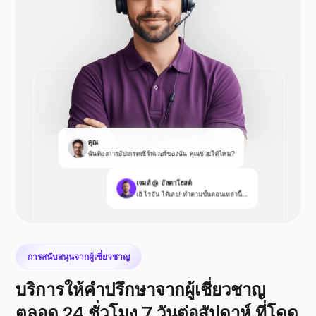
คุณ
ฉันต้องการอัปเกรดเซิร์ฟเวอร์ของฉัน คุณช่วยได้ไหม?
เจมส์ @ อัลตาโฮสต์
เฮ้ ไรอัน ได้เลย! ทำตามขั้นตอนเหล่านี้...
การสนับสนุนจากผู้เชี่ยวชาญ
บริการให้คำปรึกษาจากผู้เชี่ยวชาญ
ตลอด 24 ชั่วโมง 7 วันต่อสัปดาห์ ที่โดด