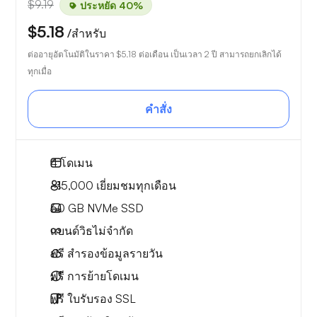
$9.19
ประหยัด 40%
$5.18
/สำหรับ
ต่ออายุอัตโนมัติในราคา
$5.18
ต่อเดือน เป็นเวลา 2 ปี สามารถยกเลิกได้
ทุกเมื่อ
คำสั่ง
4
โดเมน
~15,000
เยี่ยมชมทุกเดือน
60 GB
NVMe SSD
แบนด์วิธไม่จำกัด
ฟรี
สำรองข้อมูลรายวัน
ฟรี
การย้ายโดเมน
ฟรี
ใบรับรอง SSL