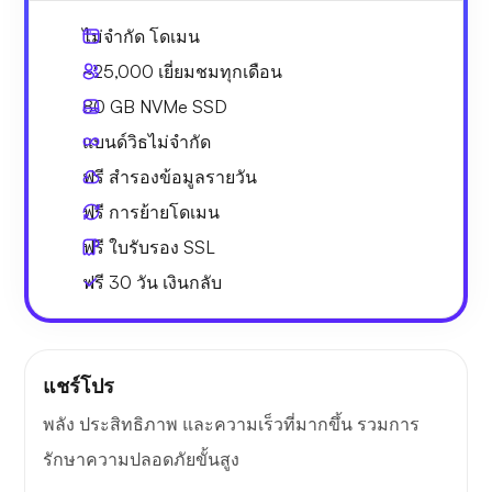
ไม่จำกัด
โดเมน
~25,000
เยี่ยมชมทุกเดือน
80 GB
NVMe SSD
แบนด์วิธไม่จำกัด
ฟรี
สำรองข้อมูลรายวัน
ฟรี
การย้ายโดเมน
ฟรี
ใบรับรอง SSL
ฟรี
30 วัน
เงินกลับ
แชร์โปร
พลัง ประสิทธิภาพ และความเร็วที่มากขึ้น รวมการ
รักษาความปลอดภัยขั้นสูง