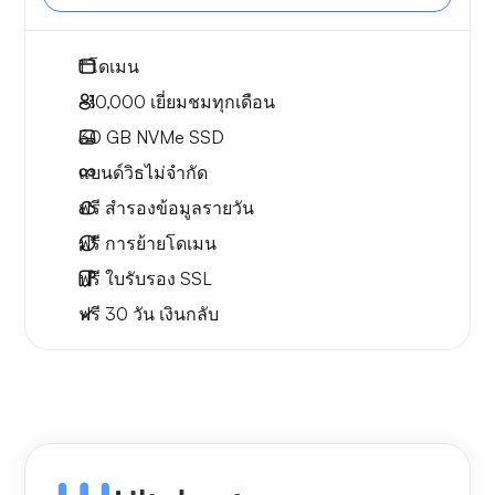
1
โดเมน
~10,000
เยี่ยมชมทุกเดือน
30 GB
NVMe SSD
แบนด์วิธไม่จำกัด
ฟรี
สำรองข้อมูลรายวัน
ฟรี
การย้ายโดเมน
ฟรี
ใบรับรอง SSL
ฟรี
30 วัน
เงินกลับ