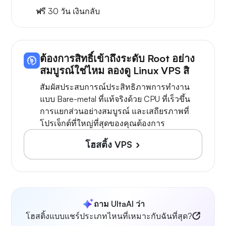
ฟรี
30 วัน
เงินกลับ
ต้องการสิทธิ์เข้าถึงระดับ Root อย่าง
สมบูรณ์ใช่ไหม ลองดู Linux VPS สิ
สัมผัสประสบการณ์ประสิทธิภาพการทำงาน
แบบ Bare-metal ที่แท้จริงด้วย CPU ที่เร็วขึ้น
การแยกส่วนอย่างสมบูรณ์ และเสถียรภาพที่
โปรเจ็กต์ที่ใหญ่ที่สุดของคุณต้องการ
โฮสติ้ง VPS
ถาม UltaAI ว่า
โฮสติ้งแบบแชร์ประเภทไหนที่เหมาะกับฉันที่สุด?