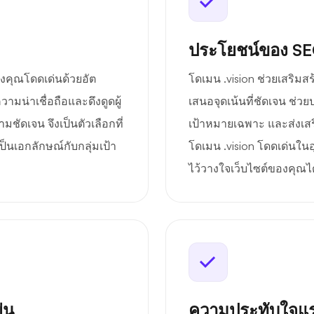
ประโยชน์ของ S
องคุณโดดเด่นด้วยอัต
โดเมน .vision ช่วยเสริม
ามน่าเชื่อถือและดึงดูดผู้
เสนอจุดเน้นที่ชัดเจน ช่
ัดเจน จึงเป็นตัวเลือกที่
เป้าหมายเฉพาะ และส่งเ
ป็นเอกลักษณ์กับกลุ่มเป้า
โดเมน .vision โดดเด่นใ
ไว้วางใจเว็บไซต์ของคุณได้
่น
ความประทับใจแร