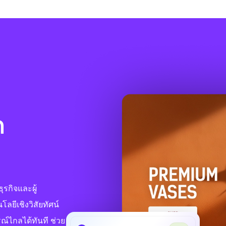
ก
ุรกิจและผู้
ยีเชิงวิสัยทัศน์
์ไกลได้ทันที ช่วย