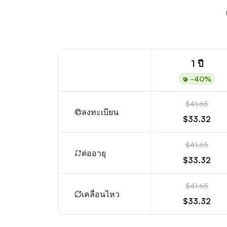
1 ปี
-40%
$41.65
ลงทะเบียน
$33.32
$41.65
ต่ออายุ
$33.32
$41.65
เคลื่อนไหว
$33.32