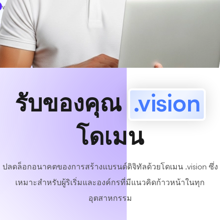
www
MyCafe
.vision
มีอยู่!
รับของคุณ
.vision
โดเมน
ปลดล็อกอนาคตของการสร้างแบรนด์ดิจิทัลด้วยโดเมน .vision ซึ่ง
เหมาะสำหรับผู้ริเริ่มและองค์กรที่มีแนวคิดก้าวหน้าในทุก
อุตสาหกรรม