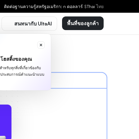
ติดต่อ
ฐานความรู้
สหรัฐอเมริกา: n ดอลลาร์
$
Thai
ไทย
พื้นที่ของลูกค้า
สนทนากับ UltaAI
ะโฮสติ้งของคุณ
หรับทุกสิ่งที่เกี่ยวข้องกับ
ผัสประสบการณ์คำแนะนำแบบ