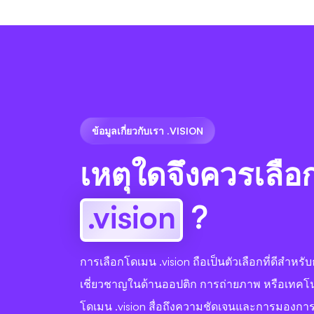
ข้อมูลเกี่ยวกับเรา .VISION
เหตุใดจึงควรเลือ
.vision
?
การเลือกโดเมน .vision ถือเป็นตัวเลือกที่ดีสำหรับธ
เชี่ยวชาญในด้านออปติก การถ่ายภาพ หรือเทคโนโล
โดเมน .vision สื่อถึงความชัดเจนและการมองการณ