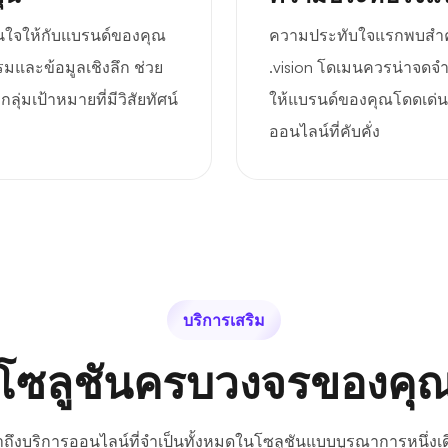
สนใจให้กับแบรนด์ของคุณ
ความประทับใจแรกพบสำคัญ
รมและข้อมูลเชิงลึก ช่วย
.vision โดเมนควรน่าจดจำ
ุ่มเป้าหมายที่มีวิสัยทัศน์
ให้แบรนด์ของคุณโดดเด่น
ออนไลน์ที่คับคั่ง
บริการเสริม
โซลูชันครบวงจรของคุ
้าถึงบริการออนไลน์ที่จำเป็นทั้งหมดในโซลูชันแบบบูรณาการหนึ่งเด