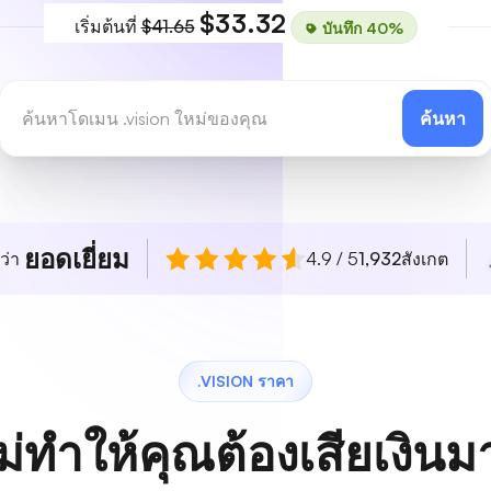
$33.32
เริ่มต้นที่
$41.65
บันทึก 40%
ค้นหา
ยอดเยี่ยม
ว่า
4.9 / 5
1,932
สังเกต
.VISION ราคา
ม่ทำให้คุณต้องเสียเงิน