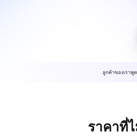
ลูกค้าของเราพูด
ราคาที่ไ