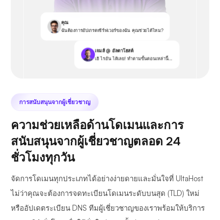
คุณ
ฉันต้องการอัปเกรดเซิร์ฟเวอร์ของฉัน คุณช่วยได้ไหม?
เจมส์ @ อัลตาโฮสต์
เฮ้ ไรอัน ได้เลย! ทำตามขั้นตอนเหล่านี้...
การสนับสนุนจากผู้เชี่ยวชาญ
ความช่วยเหลือด้านโดเมนและการ
สนับสนุนจากผู้เชี่ยวชาญตลอด 24
ชั่วโมงทุกวัน
จัดการโดเมนทุกประเภทได้อย่างง่ายดายและมั่นใจที่ UltaHost
ไม่ว่าคุณจะต้องการจดทะเบียนโดเมนระดับบนสุด (TLD) ใหม่
หรืออัปเดตระเบียน DNS ทีมผู้เชี่ยวชาญของเราพร้อมให้บริการ