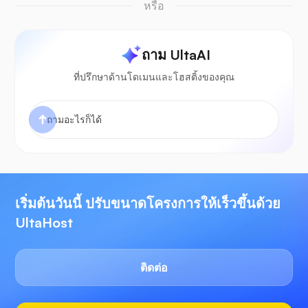
หรือ
ถาม UltaAI
ที่ปรึกษาด้านโดเมนและโฮสติ้งของคุณ
เริ่มต้นวันนี้ ปรับขนาดโครงการให้เร็วขึ้นด้วย
UltaHost
ติดต่อ