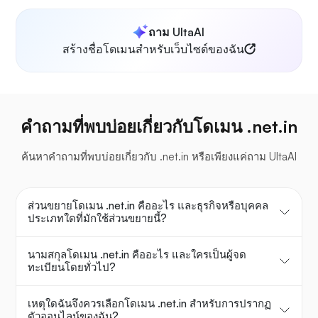
ถาม UltaAI
สร้างชื่อโดเมนสำหรับเว็บไซต์ของฉัน
คำถามที่พบบ่อยเกี่ยวกับโดเมน .net.in
ค้นหาคำถามที่พบบ่อยเกี่ยวกับ .net.in หรือเพียงแค่ถาม UltaAI
ส่วนขยายโดเมน .net.in คืออะไร และธุรกิจหรือบุคคล
ประเภทใดที่มักใช้ส่วนขยายนี้?
นามสกุลโดเมน .net.in คืออะไร และใครเป็นผู้จด
ทะเบียนโดยทั่วไป?
เหตุใดฉันจึงควรเลือกโดเมน .net.in สำหรับการปรากฏ
ตัวออนไลน์ของฉัน?