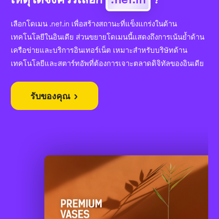
เลือกโดเมน .net.in เพื่อสร้างสถานะที่แข็งแกร่งในด้าน
เทคโนโลยีในอินเดีย ส่วนขยายโดเมนนี้แสดงถึงการเน้นย้ำด้าน
เครือข่ายและบริการอินเทอร์เน็ต เหมาะสำหรับบริษัทด้าน
เทคโนโลยีและสตาร์ทอัพที่ต้องการเจาะตลาดดิจิทัลของอินเดีย
รับของคุณ