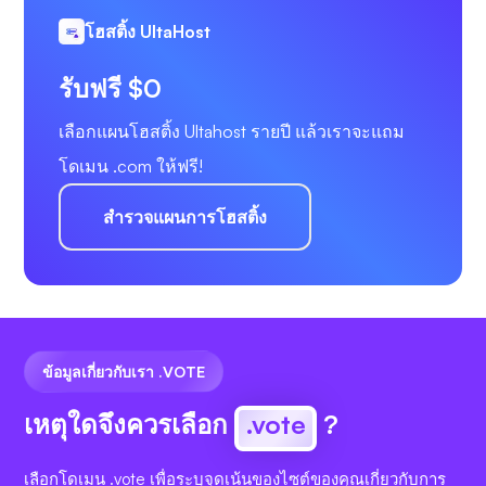
โฮสติ้ง UltaHost
รับฟรี $0
เลือกแผนโฮสติ้ง Ultahost รายปี แล้วเราจะแถม
โดเมน .com ให้ฟรี!
สำรวจแผนการโฮสติ้ง
ข้อมูลเกี่ยวกับเรา .VOTE
เหตุใดจึงควรเลือก
.vote
?
เลือกโดเมน .vote เพื่อระบุจุดเน้นของไซต์ของคุณเกี่ยวกับการ