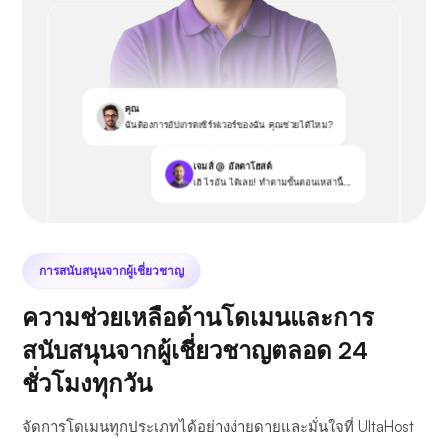
คุณ
ฉันต้องการอัปเกรดเซิร์ฟเวอร์ของฉัน คุณช่วยได้ไหม?
เจมส์ @ อัลตาโฮสต์
เฮ้ ไรอัน ได้เลย! ทำตามขั้นตอนเหล่านี้...
การสนับสนุนจากผู้เชี่ยวชาญ
ความช่วยเหลือด้านโดเมนและการ
สนับสนุนจากผู้เชี่ยวชาญตลอด 24
ชั่วโมงทุกวัน
จัดการโดเมนทุกประเภทได้อย่างง่ายดายและมั่นใจที่ UltaHost