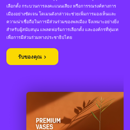
เลือกตั้ง กระบวนการลงคะแนนเสียง หรือการรณรงค์ทางการ
เมืองอย่างชัดเจน โดเมนดังกล่าวจะช่วยเพิ่มการมองเห็นและ
ความน่าเชื่อถือในการมีส่วนร่วมของพลเมือง จึงเหมาะอย่างยิ่ง
สำหรับผู้สนับสนุน แพลตฟอร์มการเลือกตั้ง และองค์กรที่ทุ่มเท
เพื่อการมีส่วนร่วมทางประชาธิปไตย
รับของคุณ