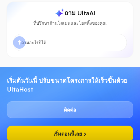
ถาม UltaAI
ที่ปรึกษาด้านโดเมนและโฮสติ้งของคุณ
เริ่มต้นวันนี้ ปรับขนาดโครงการให้เร็วขึ้นด้วย
UltaHost
ติดต่อ
เริ่มตอนนี้เลย