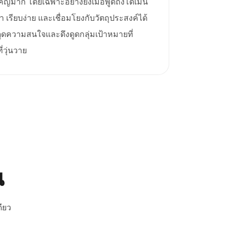
มาก โดยเฉพาะอย่างยิ่งเมื่อพูดถึงโดเมน
จำ เรียบง่าย และเชื่อมโยงกับวัตถุประสงค์ได้
งดูดความสนใจและดึงดูดกลุ่มเป้าหมายที่
วุ่นวาย
ณ
ียว