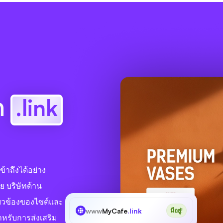
อก
.link
ข้าถึงได้อย่าง
ย บริษัทด้าน
่ยวข้องของไซต์และ
www
MyCafe
.link
มีอยู่!
ำหรับการส่งเสริม