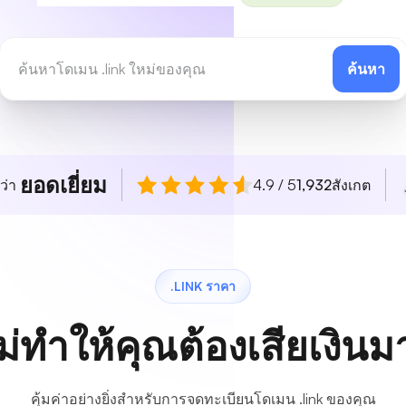
ค้นหา
ยอดเยี่ยม
ว่า
4.9 / 5
1,932
สังเกต
.LINK ราคา
ม่ทำให้คุณต้องเสียเงิน
คุ้มค่าอย่างยิ่งสำหรับการจดทะเบียนโดเมน .link ของคุณ