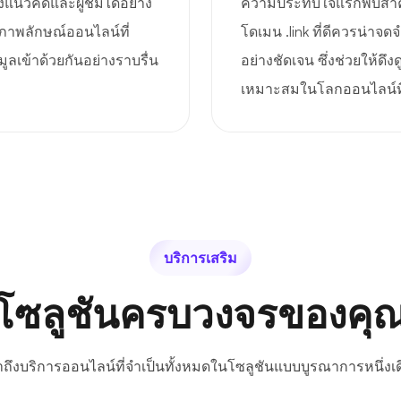
งแนวคิดและผู้ชมได้อย่าง
ความประทับใจแรกพบสำคัญ
ภาพลักษณ์ออนไลน์ที่
โดเมน .link ที่ดีควรน่าจด
ูลเข้าด้วยกันอย่างราบรื่น
อย่างชัดเจน ซึ่งช่วยให้ดึ
เหมาะสมในโลกออนไลน์ที่
บริการเสริม
โซลูชันครบวงจรของคุ
้าถึงบริการออนไลน์ที่จำเป็นทั้งหมดในโซลูชันแบบบูรณาการหนึ่งเด