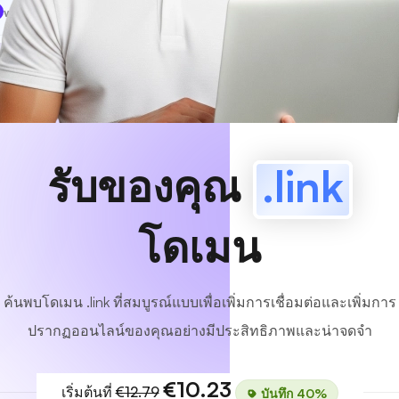
www
MyCafe
.link
มีอยู่!
รับของคุณ
.link
โดเมน
ค้นพบโดเมน .link ที่สมบูรณ์แบบเพื่อเพิ่มการเชื่อมต่อและเพิ่มการ
ปรากฏออนไลน์ของคุณอย่างมีประสิทธิภาพและน่าจดจำ
€10.23
เริ่มต้นที่
€12.79
บันทึก 40%