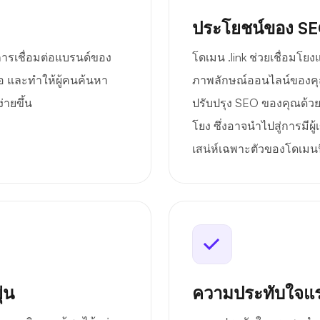
ประโยชน์ของ S
นการเชื่อมต่อแบรนด์ของ
โดเมน .link ช่วยเชื่อมโ
ถือ และทำให้ผู้คนค้นหา
ภาพลักษณ์ออนไลน์ของคุ
่ายขึ้น
ปรับปรุง SEO ของคุณด้วย
โยง ซึ่งอาจนำไปสู่การมีผู
เสน่ห์เฉพาะตัวของโดเมนนี้
่น
ความประทับใจแร