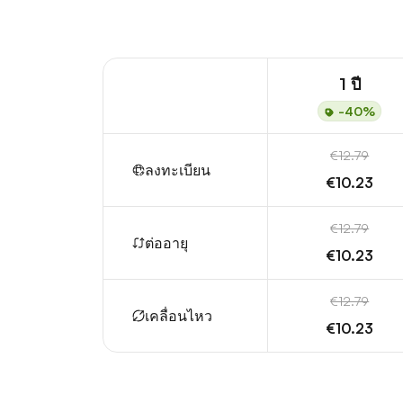
1 ปี
-40%
€12.79
ลงทะเบียน
€10.23
€12.79
ต่ออายุ
€10.23
€12.79
เคลื่อนไหว
€10.23