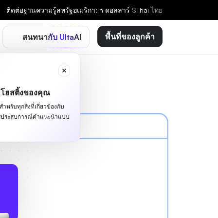
ติดต่อ
ฐานความรู้
สหรัฐอเมริกา: n ดอลลาร์
$
Thai
ไทย
พื้นที่ของลูกค้า
สนทนากับ UltaAI
ะโฮสติ้งของคุณ
หรับทุกสิ่งที่เกี่ยวข้องกับ
ผัสประสบการณ์คำแนะนำแบบ