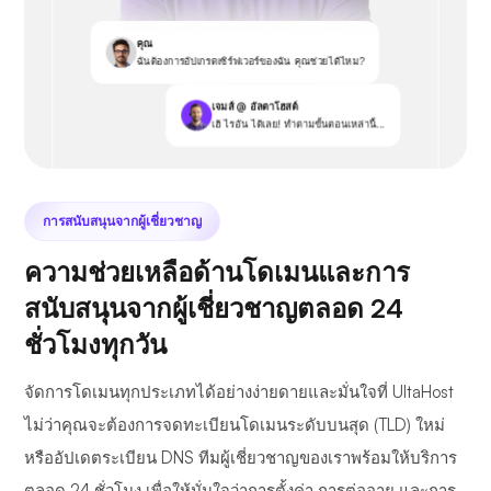
คุณ
ฉันต้องการอัปเกรดเซิร์ฟเวอร์ของฉัน คุณช่วยได้ไหม?
เจมส์ @ อัลตาโฮสต์
เฮ้ ไรอัน ได้เลย! ทำตามขั้นตอนเหล่านี้...
การสนับสนุนจากผู้เชี่ยวชาญ
ความช่วยเหลือด้านโดเมนและการ
สนับสนุนจากผู้เชี่ยวชาญตลอด 24
ชั่วโมงทุกวัน
จัดการโดเมนทุกประเภทได้อย่างง่ายดายและมั่นใจที่ UltaHost
ไม่ว่าคุณจะต้องการจดทะเบียนโดเมนระดับบนสุด (TLD) ใหม่
หรืออัปเดตระเบียน DNS ทีมผู้เชี่ยวชาญของเราพร้อมให้บริการ
ตลอด 24 ชั่วโมง เพื่อให้มั่นใจว่าการตั้งค่า การต่ออายุ และการ