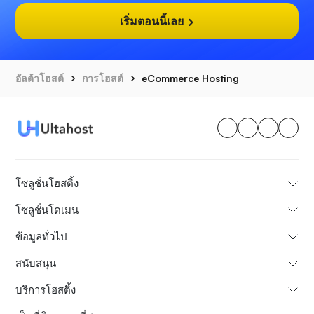
เริ่มตอนนี้เลย
อัลต้าโฮสต์
การโฮสต์
eCommerce Hosting
โซลูชั่นโฮสติ้ง
โซลูชั่นโดเมน
ข้อมูลทั่วไป
สนับสนุน
บริการโฮสติ้ง