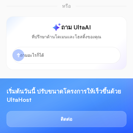
หรือ
ถาม UltaAI
ที่ปรึกษาด้านโดเมนและโฮสติ้งของคุณ
เริ่มต้นวันนี้ ปรับขนาดโครงการให้เร็วขึ้นด้วย
UltaHost
ติดต่อ