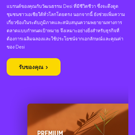
แบรนด์ของคุณกับวัฒนธรรม Desi ที่มีชีวิตชีวา ซึ่งจะดึงดูด
ชุมชนชาวเอเชียใต้ทั่วโลกโดยตรง นอกจากนี้ ยังช่วยเพิ่มความ
เกี่ยวข้องในระดับภูมิภาคและสนับสนุนความพยายามทางการ
ตลาดแบบกำหนดเป้าหมาย จึงเหมาะอย่างยิ่งสำหรับธุรกิจที่
ต้องการเฉลิมฉลองและใช้ประโยชน์จากเอกลักษณ์และคุณค่า
ของ Desi
รับของคุณ