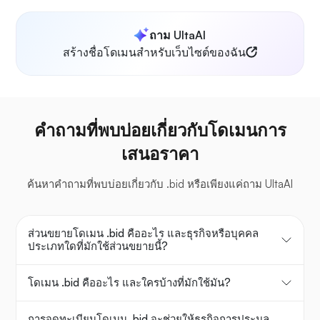
ถาม UltaAI
สร้างชื่อโดเมนสำหรับเว็บไซต์ของฉัน
คำถามที่พบบ่อยเกี่ยวกับโดเมนการ
เสนอราคา
ค้นหาคำถามที่พบบ่อยเกี่ยวกับ .bid หรือเพียงแค่ถาม UltaAI
ส่วนขยายโดเมน .bid คืออะไร และธุรกิจหรือบุคคล
ประเภทใดที่มักใช้ส่วนขยายนี้?
โดเมน .bid คืออะไร และใครบ้างที่มักใช้มัน?
การจดทะเบียนโดเมน .bid จะช่วยให้ธุรกิจการประมูล