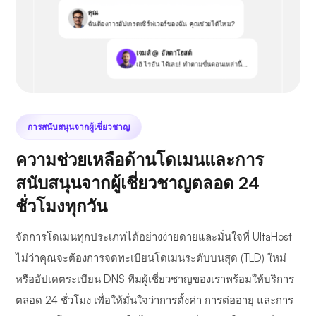
คุณ
ฉันต้องการอัปเกรดเซิร์ฟเวอร์ของฉัน คุณช่วยได้ไหม?
เจมส์ @ อัลตาโฮสต์
เฮ้ ไรอัน ได้เลย! ทำตามขั้นตอนเหล่านี้...
การสนับสนุนจากผู้เชี่ยวชาญ
ความช่วยเหลือด้านโดเมนและการ
สนับสนุนจากผู้เชี่ยวชาญตลอด 24
ชั่วโมงทุกวัน
จัดการโดเมนทุกประเภทได้อย่างง่ายดายและมั่นใจที่ UltaHost
ไม่ว่าคุณจะต้องการจดทะเบียนโดเมนระดับบนสุด (TLD) ใหม่
หรืออัปเดตระเบียน DNS ทีมผู้เชี่ยวชาญของเราพร้อมให้บริการ
ตลอด 24 ชั่วโมง เพื่อให้มั่นใจว่าการตั้งค่า การต่ออายุ และการ