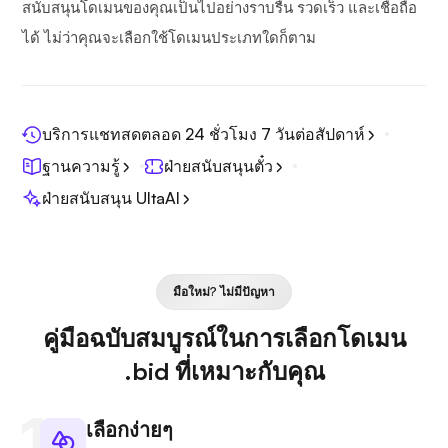
สนับสนุนโดเมนของคุณเป็นไปอย่างราบรื่น รวดเร็ว และเชื่อถือ
ได้ ไม่ว่าคุณจะเลือกใช้โดเมนประเภทใดก็ตาม
บริการแชทสดตลอด 24 ชั่วโมง 7 วันต่อสัปดาห์
ฐานความรู้
ฝ่ายสนับสนุนตั๋ว
ฝ่ายสนับสนุน UltaAI
มือใหม่? ไม่มีปัญหา
คู่มือฉบับสมบูรณ์ในการเลือกโดเมน
.bid ที่เหมาะกับคุณ
เลือกง่ายๆ