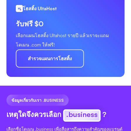
โฮสติ้ง UltaHost
รับฟรี $0
เลือกแผนโฮสติ้ง Ultahost รายปี แล้วเราจะแถม
โดเมน .com ให้ฟรี!
สำรวจแผนการโฮสติ้ง
ข้อมูลเกี่ยวกับเรา .BUSINESS
เหตุใดจึงควรเลือก
.business
?
เลือกชื่อโดเมน .business เพื่อสื่อสารถึงความสำคัญของแบรนด์