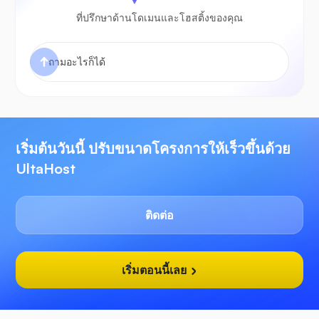
ที่ปรึกษาด้านโดเมนและโฮสติ้งของคุณ
เริ่มต้นวันนี้ ปรับขนาดโครงการให้เร็วขึ้นด้วย
UltaHost
ติดต่อ
เริ่มตอนนี้เลย