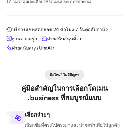
ได้ ไม่ว่าคุณจะเลือกใช้โดเมนประเภทใดก็ตาม
บริการแชทสดตลอด 24 ชั่วโมง 7 วันต่อสัปดาห์
ฐานความรู้
ฝ่ายสนับสนุนตั๋ว
ฝ่ายสนับสนุน UltaAI
มือใหม่? ไม่มีปัญหา
คู่มือสำคัญในการเลือกโดเมน
.business ที่สมบูรณ์แบบ
เลือกง่ายๆ
เลือกชื่อที่ตรงไปตรงมาและน่าจดจำเพื่อให้ลูกค้า