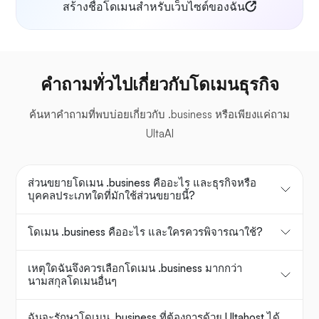
สร้างชื่อโดเมนสำหรับเว็บไซต์ของฉัน
คำถามทั่วไปเกี่ยวกับโดเมนธุรกิจ
ค้นหาคำถามที่พบบ่อยเกี่ยวกับ .business หรือเพียงแค่ถาม
UltaAI
ส่วนขยายโดเมน .business คืออะไร และธุรกิจหรือ
บุคคลประเภทใดที่มักใช้ส่วนขยายนี้?
โดเมน .business คืออะไร และใครควรพิจารณาใช้?
เหตุใดฉันจึงควรเลือกโดเมน .business มากกว่า
นามสกุลโดเมนอื่นๆ
ฉันจะรักษาโดเมน .business ที่ต้องการด้วย Ultahost ได้