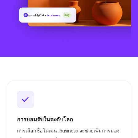
www
MyCafe
.business
มีอยู่!
การยอมรับในระดับโลก
การเลือกชื่อโดเมน .business จะช่วยเพิ่มการมอง