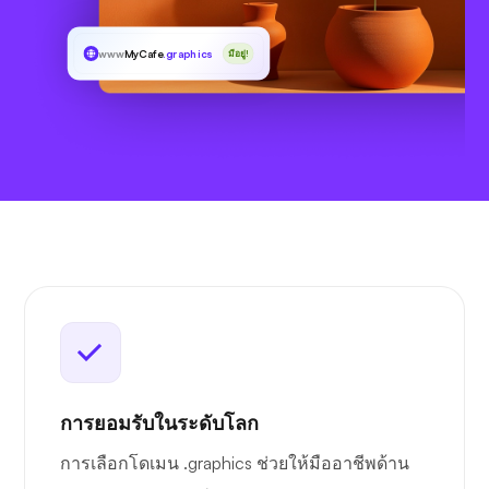
www
MyCafe
.graphics
มีอยู่!
การยอมรับในระดับโลก
การเลือกโดเมน .graphics ช่วยให้มืออาชีพด้าน