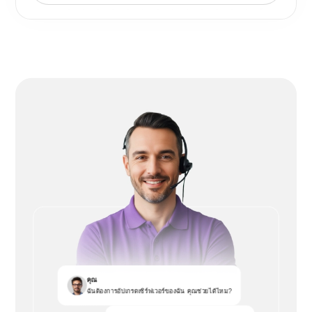
คุณ
ฉันต้องการอัปเกรดเซิร์ฟเวอร์ของฉัน คุณช่วยได้ไหม?