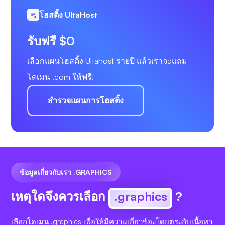
โฮสติ้ง UltaHost
รับฟรี $0
เลือกแผนโฮสติ้ง Ultahost รายปี แล้วเราจะแถม
โดเมน .com ให้ฟรี!
สำรวจแผนการโฮสติ้ง
ข้อมูลเกี่ยวกับเรา .GRAPHICS
เหตุใดจึงควรเลือก
.graphics
?
เลือกโดเมน .graphics เพื่อให้มีความเกี่ยวข้องโดยตรงกับเนื้อหา